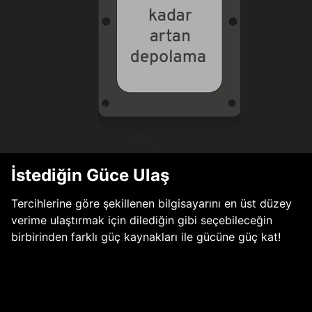
İstediğin Güce Ulaş
Tercihlerine göre şekillenen bilgisayarını en üst düzey
verime ulaştırmak için dilediğin gibi seçebileceğin
birbirinden farklı güç kaynakları ile gücüne güç kat!