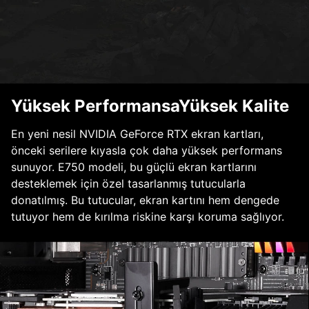
Yüksek PerformansaYüksek Kalite
En yeni nesil NVIDIA GeForce RTX ekran kartları,
önceki serilere kıyasla çok daha yüksek performans
sunuyor. E750 modeli, bu güçlü ekran kartlarını
desteklemek için özel tasarlanmış tutucularla
donatılmış. Bu tutucular, ekran kartını hem dengede
tutuyor hem de kırılma riskine karşı koruma sağlıyor.