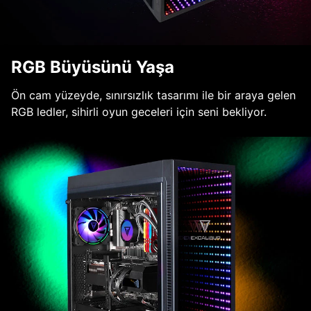
RGB Büyüsünü Yaşa
Ön cam yüzeyde, sınırsızlık tasarımı ile bir araya gelen
RGB ledler, sihirli oyun geceleri için seni bekliyor.