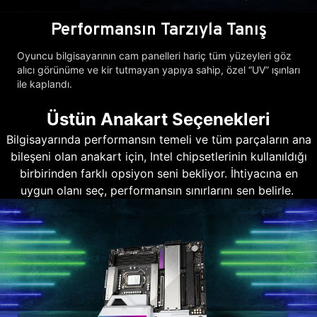
Performansın Tarzıyla Tanış
Oyuncu bilgisayarının cam panelleri hariç tüm yüzeyleri göz
alıcı görünüme ve kir tutmayan yapıya sahip, özel “UV” ışınları
ile kaplandı.
Üstün Anakart Seçenekleri
Bilgisayarında performansın temeli ve tüm parçaların ana
bileşeni olan anakart için, Intel chipsetlerinin kullanıldığı
birbirinden farklı opsiyon seni bekliyor. İhtiyacına en
uygun olanı seç, performansın sınırlarını sen belirle.