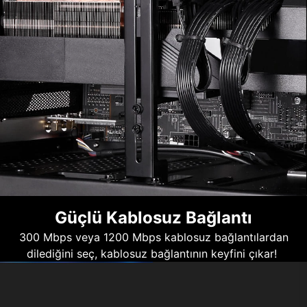
Güçlü Kablosuz Bağlantı
300 Mbps veya 1200 Mbps kablosuz bağlantılardan
dilediğini seç, kablosuz bağlantının keyfini çıkar!