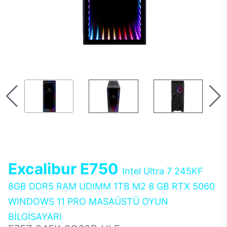
Excalibur E750
Intel Ultra 7 245KF
8GB DDR5 RAM UDIMM 1TB M2 8 GB RTX 5060
WINDOWS 11 PRO MASAÜSTÜ OYUN
BİLGİSAYARI