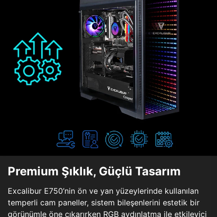
Premium Şıklık, Güçlü Tasarım
Excalibur E750’nin ön ve yan yüzeylerinde kullanılan
temperli cam paneller, sistem bileşenlerini estetik bir
görünümle öne çıkarırken RGB aydınlatma ile etkileyici