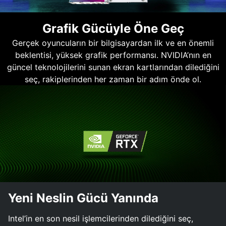
Grafik Gücüyle Öne Geç
Gerçek oyuncuların bir bilgisayardan ilk ve en önemli
beklentisi, yüksek grafik performansı. NVIDIA’nın en
güncel teknolojilerini sunan ekran kartlarından dilediğini
seç, rakiplerinden her zaman bir adım önde ol.
Yeni Neslin Gücü Yanında
Intel’in en son nesil işlemcilerinden dilediğini seç,