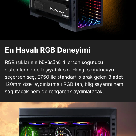
En Havalı RGB Deneyimi
RGB ışıklarının büyüsünü dilersen soğutucu
sistemlerine de taşıyabilirsin. Hangi soğutucuyu
seçersen seç, E750 ile standart olarak gelen 3 adet
120mm özel aydınlatmalı RGB fan, bilgisayarını hem
soğutacak hem de rengarenk aydınlatacak.