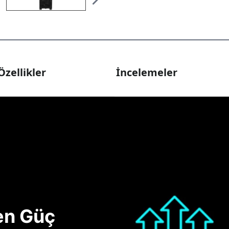
Özellikler
İncelemeler
nen Güç