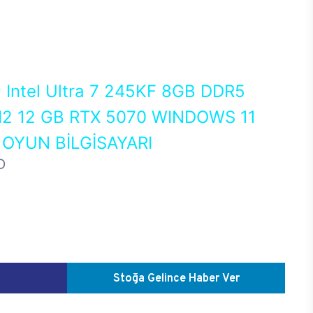
0
Intel Ultra 7 245KF 8GB DDR5
2 12 GB RTX 5070 WINDOWS 11
OYUN BİLGİSAYARI
D
Stoğa Gelince Haber Ver