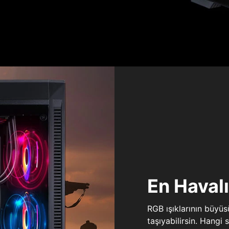
En Haval
RGB ışıklarının büyü
taşıyabilirsin. Hangi