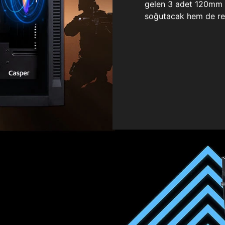
gelen 3 adet 120mm ö
soğutacak hem de re