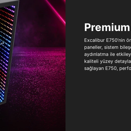
Premium 
Excalibur E750’nin ö
paneller, sistem bile
aydınlatma ile etkile
kaliteli yüzey detay
sağlayan E750, perfo