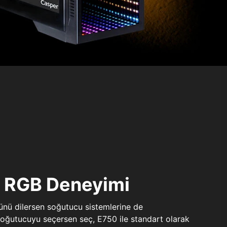
ı RGB Deneyimi
sünü dilersen soğutucu sistemlerine de
 soğutucuyu seçersen seç, E750 ile standart olarak