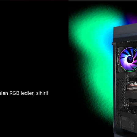
len RGB ledler, sihirli