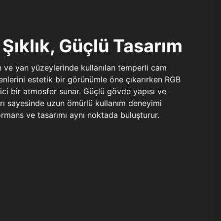
Şıklık, Güçlü Tasarım
n ve yan yüzeylerinde kullanılan temperli cam
şenlerini estetik bir görünümle öne çıkarırken RGB
yici bir atmosfer sunar. Güçlü gövde yapısı ve
ları sayesinde uzun ömürlü kullanım deneyimi
rmans ve tasarımı aynı noktada buluşturur.