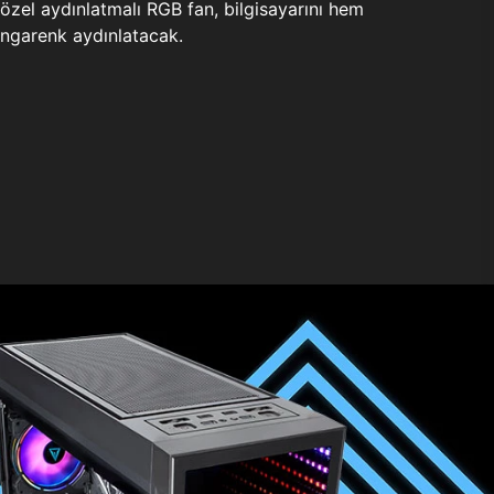
zel aydınlatmalı RGB fan, bilgisayarını hem
ngarenk aydınlatacak.