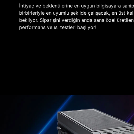
İhtiyaç ve beklentilerine en uygun bilgisayara sahi
birbirleriyle en uyumlu şekilde çalışacak, en üst kali
bekliyor. Siparişini verdiğin anda sana özel üretile
performans ve ısı testleri başlıyor!