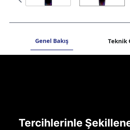
Genel Bakış
Teknik 
Tercihlerinle Şekille