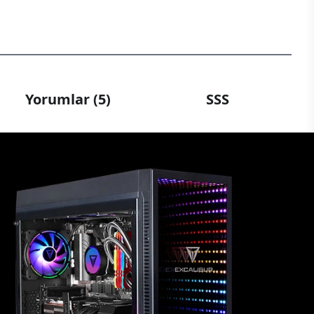
Yorumlar (5)
SSS