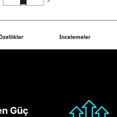
Özellikler
İncelemeler
nen Güç