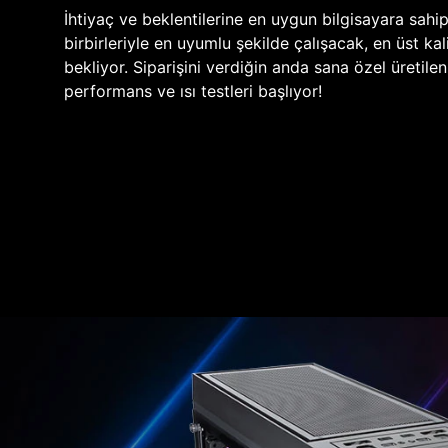
İhtiyaç ve beklentilerine en uygun bilgisayara sahi
birbirleriyle en uyumlu şekilde çalışacak, en üst kali
bekliyor. Siparişini verdiğin anda sana özel üretile
performans ve ısı testleri başlıyor!