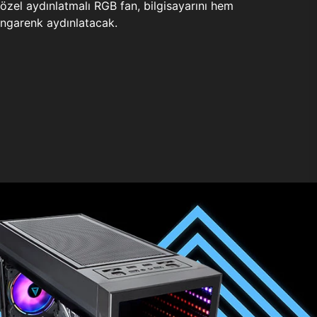
zel aydınlatmalı RGB fan, bilgisayarını hem
ngarenk aydınlatacak.