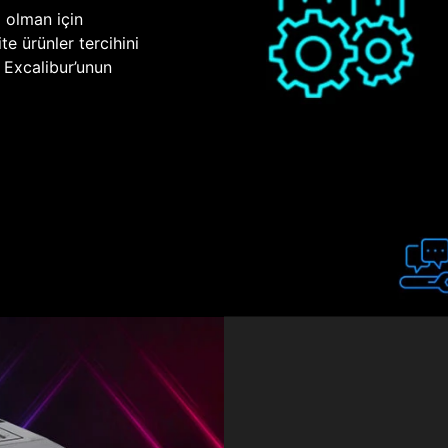
p olman için
te ürünler tercihini
n Excalibur’unun