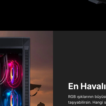
En Haval
RGB ışıklarının büyü
taşıyabilirsin. Hangi