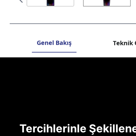
Genel Bakış
Teknik 
Tercihlerinle Şekille