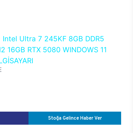
0
Intel Ultra 7 245KF 8GB DDR5
2 16GB RTX 5080 WINDOWS 11
GİSAYARI
E
Stoğa Gelince Haber Ver