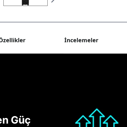
Özellikler
İncelemeler
nen Güç