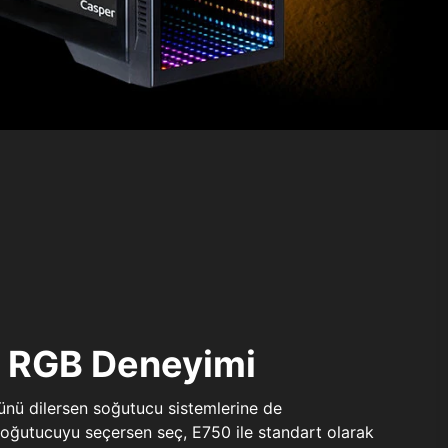
ı RGB Deneyimi
sünü dilersen soğutucu sistemlerine de
 soğutucuyu seçersen seç, E750 ile standart olarak