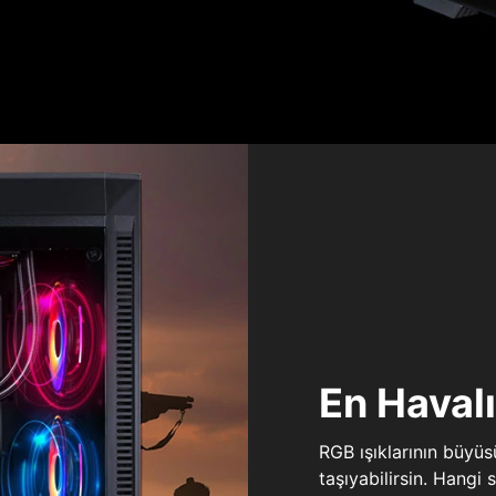
En Haval
RGB ışıklarının büyü
taşıyabilirsin. Hangi