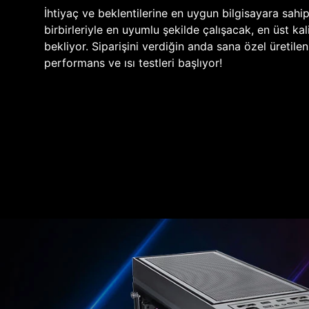
İhtiyaç ve beklentilerine en uygun bilgisayara sahi
birbirleriyle en uyumlu şekilde çalışacak, en üst kali
bekliyor. Siparişini verdiğin anda sana özel üretile
performans ve ısı testleri başlıyor!