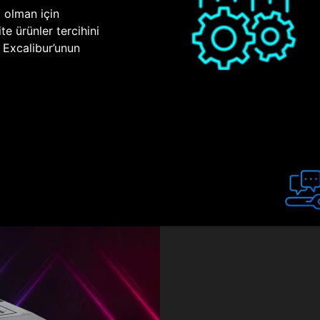
p olman için
te ürünler tercihini
n Excalibur’unun