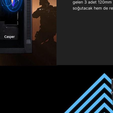
gelen 3 adet 120mm ö
soğutacak hem de re