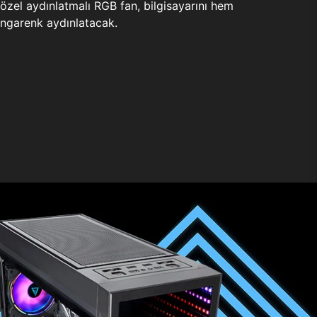
zel aydınlatmalı RGB fan, bilgisayarını hem
ngarenk aydınlatacak.