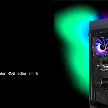
len RGB ledler, sihirli