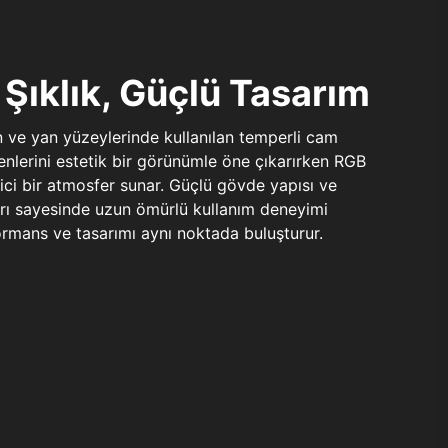
Şıklık, Güçlü Tasarım
n ve yan yüzeylerinde kullanılan temperli cam
şenlerini estetik bir görünümle öne çıkarırken RGB
yici bir atmosfer sunar. Güçlü gövde yapısı ve
ları sayesinde uzun ömürlü kullanım deneyimi
rmans ve tasarımı aynı noktada buluşturur.