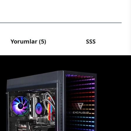
Yorumlar (5)
SSS