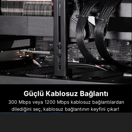
Güçlü Kablosuz Bağlantı
300 Mbps veya 1200 Mbps kablosuz bağlantılardan
dilediğini seç, kablosuz bağlantının keyfini çıkar!