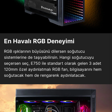
En Havalı RGB Deneyimi
RGB ışıklarının büyüsünü dilersen soğutucu
sistemlerine de taşıyabilirsin. Hangi soğutucuyu
seçersen seç, E750 ile standart olarak gelen 3 adet
120mm özel aydınlatmalı RGB fan, bilgisayarını hem
soğutacak hem de rengarenk aydınlatacak.