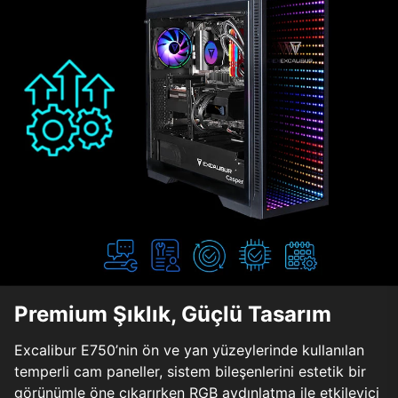
Premium Şıklık, Güçlü Tasarım
Excalibur E750’nin ön ve yan yüzeylerinde kullanılan
temperli cam paneller, sistem bileşenlerini estetik bir
görünümle öne çıkarırken RGB aydınlatma ile etkileyici