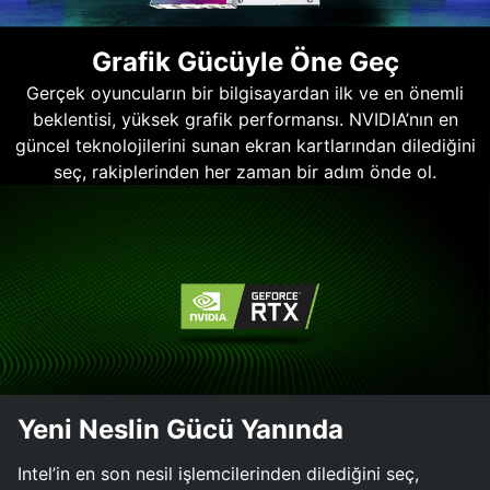
Grafik Gücüyle Öne Geç
Gerçek oyuncuların bir bilgisayardan ilk ve en önemli
beklentisi, yüksek grafik performansı. NVIDIA’nın en
güncel teknolojilerini sunan ekran kartlarından dilediğini
seç, rakiplerinden her zaman bir adım önde ol.
Yeni Neslin Gücü Yanında
Intel’in en son nesil işlemcilerinden dilediğini seç,