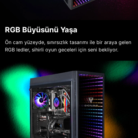
RGB Büyüsünü Yaşa
Ön cam yüzeyde, sınırsızlık tasarımı ile bir araya gelen
RGB ledler, sihirli oyun geceleri için seni bekliyor.