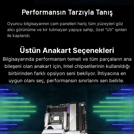
Performansın Tarzıyla Tanış
Oyuncu bilgisayarının cam panelleri hariç tüm yüzeyleri göz
alıcı görünüme ve kir tutmayan yapıya sahip, özel “UV” ışınları
ile kaplandı.
Üstün Anakart Seçenekleri
Bilgisayarında performansın temeli ve tüm parçaların ana
bileşeni olan anakart için, Intel chipsetlerinin kullanıldığı
birbirinden farklı opsiyon seni bekliyor. İhtiyacına en
uygun olanı seç, performansın sınırlarını sen belirle.