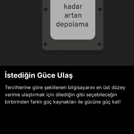
İstediğin Güce Ulaş
Tercihlerine göre şekillenen bilgisayarını en üst düzey
verime ulaştırmak için dilediğin gibi seçebileceğin
birbirinden farklı güç kaynakları ile gücüne güç kat!