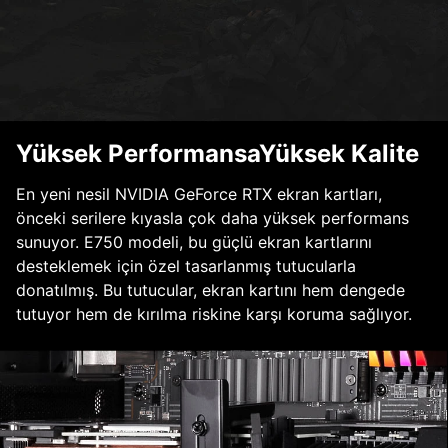
Yüksek PerformansaYüksek Kalite
En yeni nesil NVIDIA GeForce RTX ekran kartları,
önceki serilere kıyasla çok daha yüksek performans
sunuyor. E750 modeli, bu güçlü ekran kartlarını
desteklemek için özel tasarlanmış tutucularla
donatılmış. Bu tutucular, ekran kartını hem dengede
tutuyor hem de kırılma riskine karşı koruma sağlıyor.