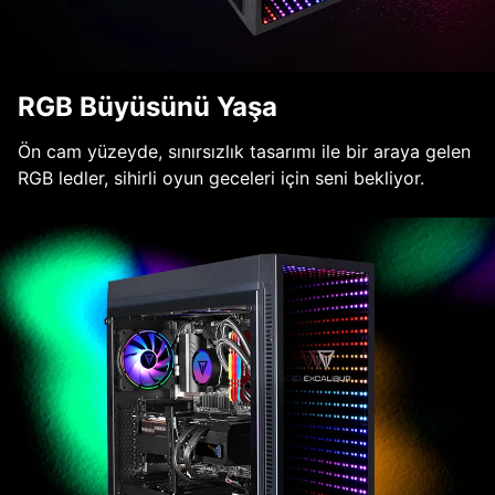
RGB Büyüsünü Yaşa
Ön cam yüzeyde, sınırsızlık tasarımı ile bir araya gelen
RGB ledler, sihirli oyun geceleri için seni bekliyor.