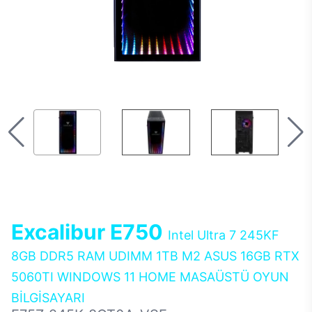
Excalibur E750
Intel Ultra 7 245KF
8GB DDR5 RAM UDIMM 1TB M2 ASUS 16GB RTX
5060TI WINDOWS 11 HOME MASAÜSTÜ OYUN
BİLGİSAYARI