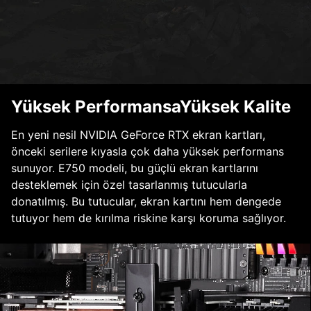
Yüksek PerformansaYüksek Kalite
En yeni nesil NVIDIA GeForce RTX ekran kartları,
önceki serilere kıyasla çok daha yüksek performans
sunuyor. E750 modeli, bu güçlü ekran kartlarını
desteklemek için özel tasarlanmış tutucularla
donatılmış. Bu tutucular, ekran kartını hem dengede
tutuyor hem de kırılma riskine karşı koruma sağlıyor.