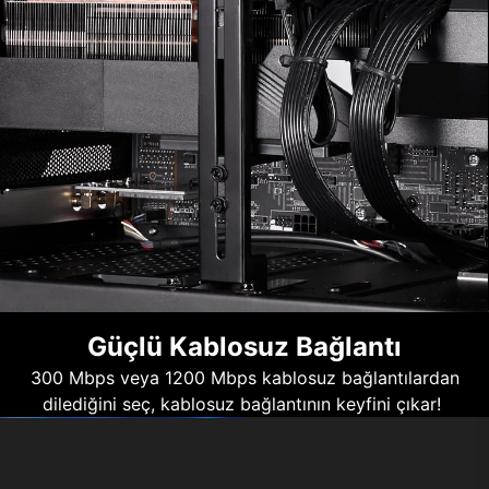
Güçlü Kablosuz Bağlantı
300 Mbps veya 1200 Mbps kablosuz bağlantılardan
dilediğini seç, kablosuz bağlantının keyfini çıkar!