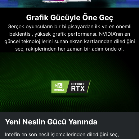
Grafik Gücüyle Öne Geç
Gerçek oyuncuların bir bilgisayardan ilk ve en önemli
beklentisi, yüksek grafik performansı. NVIDIA’nın en
güncel teknolojilerini sunan ekran kartlarından dilediğini
seç, rakiplerinden her zaman bir adım önde ol.
Yeni Neslin Gücü Yanında
Intel’in en son nesil işlemcilerinden dilediğini seç,