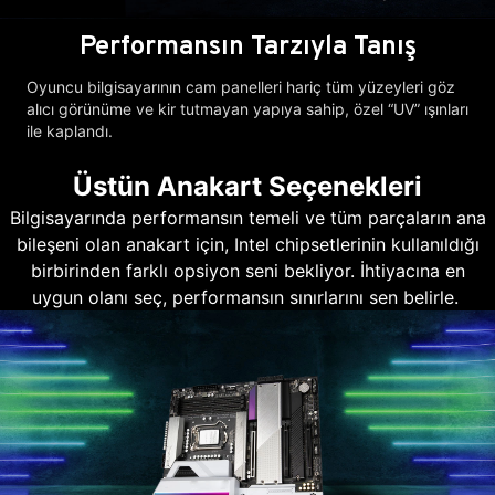
Performansın Tarzıyla Tanış
Oyuncu bilgisayarının cam panelleri hariç tüm yüzeyleri göz
alıcı görünüme ve kir tutmayan yapıya sahip, özel “UV” ışınları
ile kaplandı.
Üstün Anakart Seçenekleri
Bilgisayarında performansın temeli ve tüm parçaların ana
bileşeni olan anakart için, Intel chipsetlerinin kullanıldığı
birbirinden farklı opsiyon seni bekliyor. İhtiyacına en
uygun olanı seç, performansın sınırlarını sen belirle.