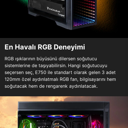
En Havalı RGB Deneyimi
RGB ışıklarının büyüsünü dilersen soğutucu
sistemlerine de taşıyabilirsin. Hangi soğutucuyu
seçersen seç, E750 ile standart olarak gelen 3 adet
120mm özel aydınlatmalı RGB fan, bilgisayarını hem
soğutacak hem de rengarenk aydınlatacak.