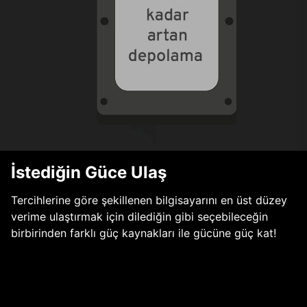
İstediğin Güce Ulaş
Tercihlerine göre şekillenen bilgisayarını en üst düzey
verime ulaştırmak için dilediğin gibi seçebileceğin
birbirinden farklı güç kaynakları ile gücüne güç kat!