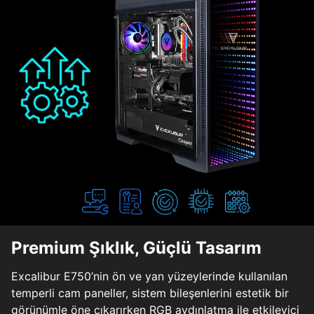
Premium Şıklık, Güçlü Tasarım
Excalibur E750’nin ön ve yan yüzeylerinde kullanılan
temperli cam paneller, sistem bileşenlerini estetik bir
görünümle öne çıkarırken RGB aydınlatma ile etkileyici