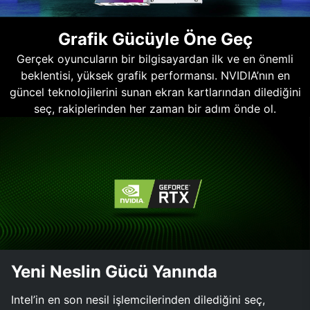
Grafik Gücüyle Öne Geç
Gerçek oyuncuların bir bilgisayardan ilk ve en önemli
beklentisi, yüksek grafik performansı. NVIDIA’nın en
güncel teknolojilerini sunan ekran kartlarından dilediğini
seç, rakiplerinden her zaman bir adım önde ol.
Yeni Neslin Gücü Yanında
Intel’in en son nesil işlemcilerinden dilediğini seç,