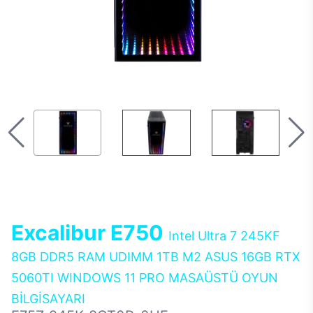
Excalibur E750
Intel Ultra 7 245KF
8GB DDR5 RAM UDIMM 1TB M2 ASUS 16GB RTX
5060TI WINDOWS 11 PRO MASAÜSTÜ OYUN
BİLGİSAYARI