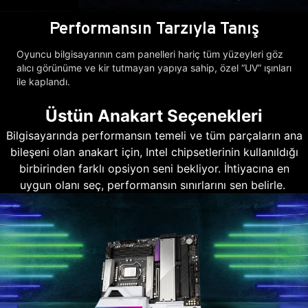
Performansın Tarzıyla Tanış
Oyuncu bilgisayarının cam panelleri hariç tüm yüzeyleri göz
alıcı görünüme ve kir tutmayan yapıya sahip, özel “UV” ışınları
ile kaplandı.
Üstün Anakart Seçenekleri
Bilgisayarında performansın temeli ve tüm parçaların ana
bileşeni olan anakart için, Intel chipsetlerinin kullanıldığı
birbirinden farklı opsiyon seni bekliyor. İhtiyacına en
uygun olanı seç, performansın sınırlarını sen belirle.