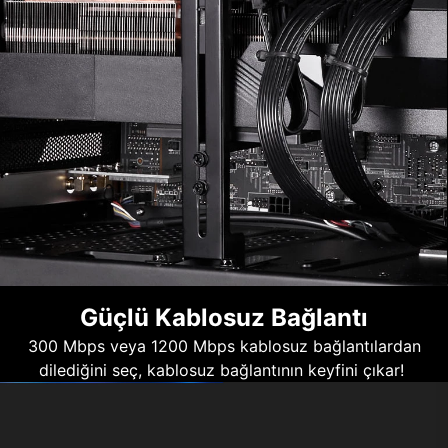
Güçlü Kablosuz Bağlantı
300 Mbps veya 1200 Mbps kablosuz bağlantılardan
dilediğini seç, kablosuz bağlantının keyfini çıkar!