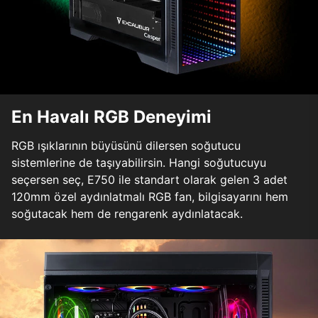
En Havalı RGB Deneyimi
RGB ışıklarının büyüsünü dilersen soğutucu
sistemlerine de taşıyabilirsin. Hangi soğutucuyu
seçersen seç, E750 ile standart olarak gelen 3 adet
120mm özel aydınlatmalı RGB fan, bilgisayarını hem
soğutacak hem de rengarenk aydınlatacak.