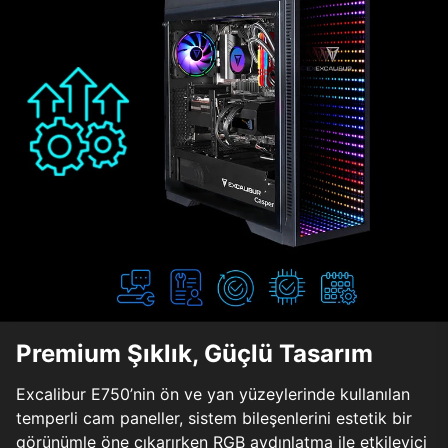
Premium Şıklık, Güçlü Tasarım
Excalibur E750’nin ön ve yan yüzeylerinde kullanılan
temperli cam paneller, sistem bileşenlerini estetik bir
görünümle öne çıkarırken RGB aydınlatma ile etkileyici