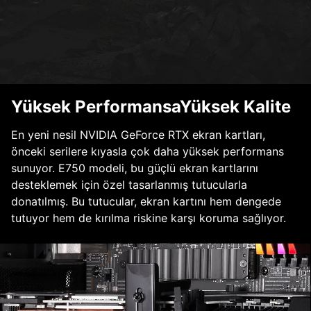
Yüksek PerformansaYüksek Kalite
En yeni nesil NVIDIA GeForce RTX ekran kartları,
önceki serilere kıyasla çok daha yüksek performans
sunuyor. E750 modeli, bu güçlü ekran kartlarını
desteklemek için özel tasarlanmış tutucularla
donatılmış. Bu tutucular, ekran kartını hem dengede
tutuyor hem de kırılma riskine karşı koruma sağlıyor.