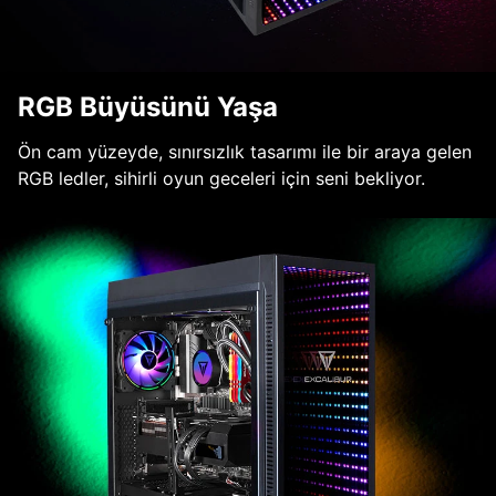
RGB Büyüsünü Yaşa
Ön cam yüzeyde, sınırsızlık tasarımı ile bir araya gelen
RGB ledler, sihirli oyun geceleri için seni bekliyor.