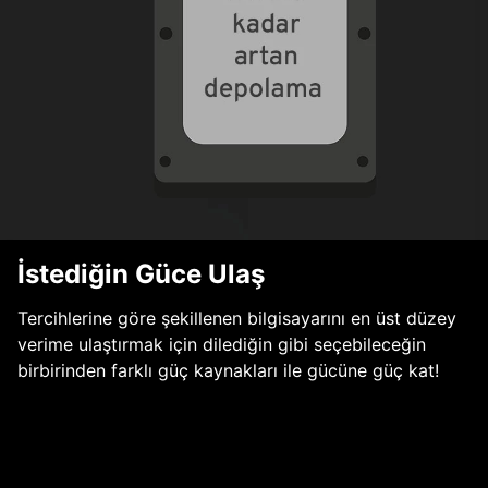
İstediğin Güce Ulaş
Tercihlerine göre şekillenen bilgisayarını en üst düzey
verime ulaştırmak için dilediğin gibi seçebileceğin
birbirinden farklı güç kaynakları ile gücüne güç kat!