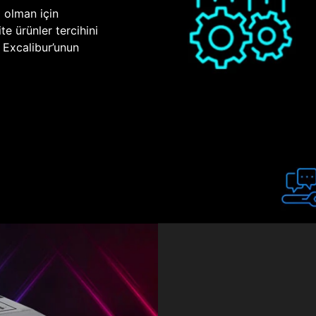
p olman için
te ürünler tercihini
n Excalibur’unun