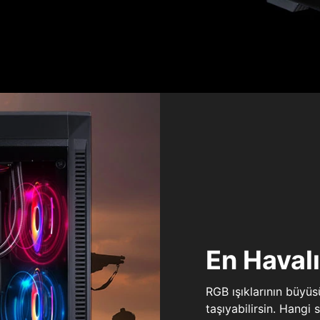
En Haval
RGB ışıklarının büyü
taşıyabilirsin. Hangi