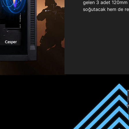
gelen 3 adet 120mm ö
soğutacak hem de re