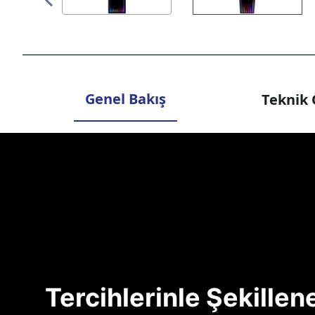
Genel Bakış
Teknik 
Tercihlerinle Şekille