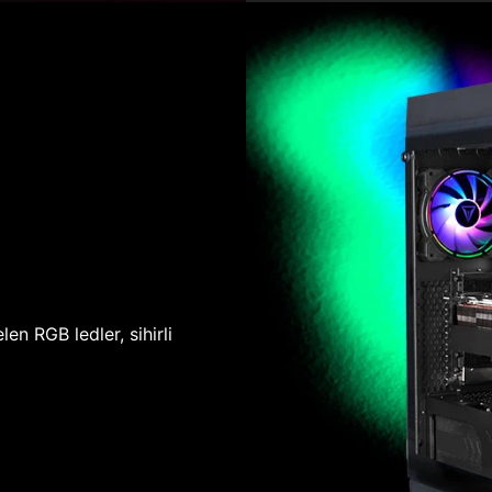
len RGB ledler, sihirli