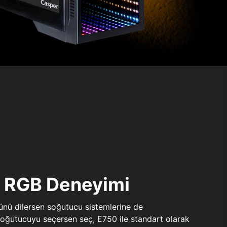
ı RGB Deneyimi
sünü dilersen soğutucu sistemlerine de
 soğutucuyu seçersen seç, E750 ile standart olarak