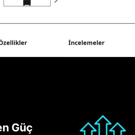
Özellikler
İncelemeler
nen Güç