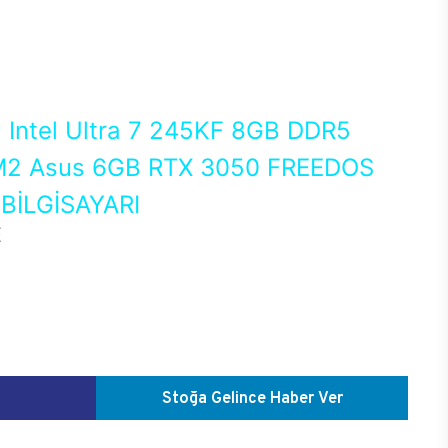
0
Intel Ultra 7 245KF 8GB DDR5
2 Asus 6GB RTX 3050 FREEDOS
İLGİSAYARI
E
Stoğa Gelince Haber Ver