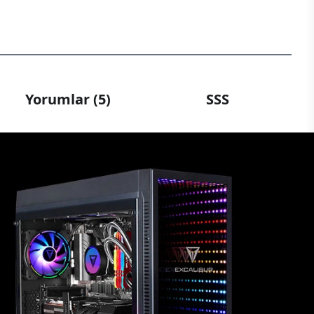
Yorumlar (5)
SSS