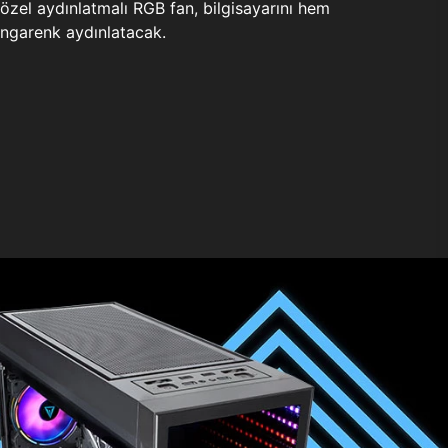
zel aydınlatmalı RGB fan, bilgisayarını hem
ngarenk aydınlatacak.