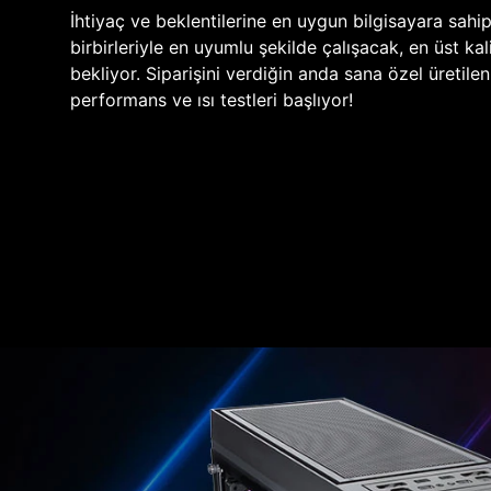
İhtiyaç ve beklentilerine en uygun bilgisayara sahi
birbirleriyle en uyumlu şekilde çalışacak, en üst kali
bekliyor. Siparişini verdiğin anda sana özel üretile
performans ve ısı testleri başlıyor!