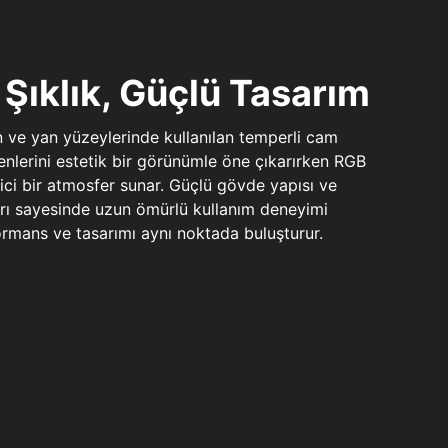
Şıklık, Güçlü Tasarım
n ve yan yüzeylerinde kullanılan temperli cam
şenlerini estetik bir görünümle öne çıkarırken RGB
yici bir atmosfer sunar. Güçlü gövde yapısı ve
ları sayesinde uzun ömürlü kullanım deneyimi
rmans ve tasarımı aynı noktada buluşturur.