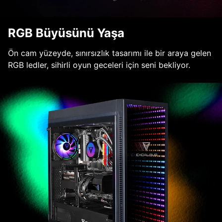
RGB Büyüsünü Yaşa
Ön cam yüzeyde, sınırsızlık tasarımı ile bir araya gelen
RGB ledler, sihirli oyun geceleri için seni bekliyor.