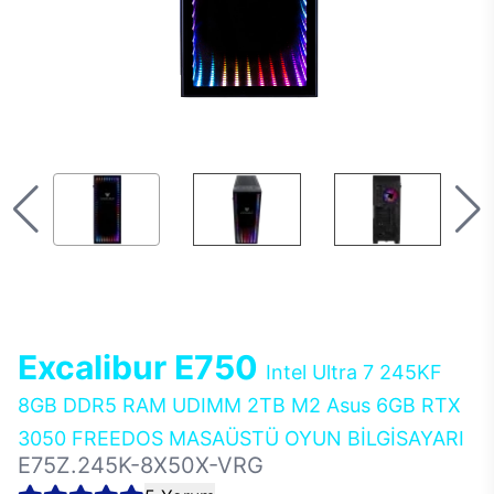
Excalibur E750
Intel Ultra 7 245KF
8GB DDR5 RAM UDIMM 2TB M2 Asus 6GB RTX
3050 FREEDOS MASAÜSTÜ OYUN BİLGİSAYARI
E75Z.245K-8X50X-VRG