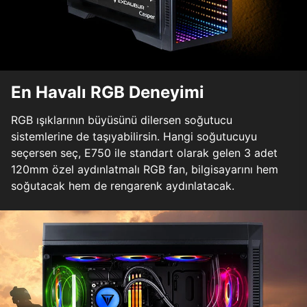
En Havalı RGB Deneyimi
RGB ışıklarının büyüsünü dilersen soğutucu
sistemlerine de taşıyabilirsin. Hangi soğutucuyu
seçersen seç, E750 ile standart olarak gelen 3 adet
120mm özel aydınlatmalı RGB fan, bilgisayarını hem
soğutacak hem de rengarenk aydınlatacak.