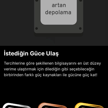
İstediğin Güce Ulaş
Tercihlerine göre şekillenen bilgisayarını en üst düzey
verime ulaştırmak için dilediğin gibi seçebileceğin
birbirinden farklı güç kaynakları ile gücüne güç kat!