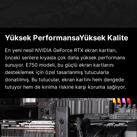
Yüksek PerformansaYüksek Kalite
En yeni nesil NVIDIA GeForce RTX ekran kartları,
önceki serilere kıyasla çok daha yüksek performans
sunuyor. E750 modeli, bu güçlü ekran kartlarını
desteklemek için özel tasarlanmış tutucularla
donatılmış. Bu tutucular, ekran kartını hem dengede
tutuyor hem de kırılma riskine karşı koruma sağlıyor.