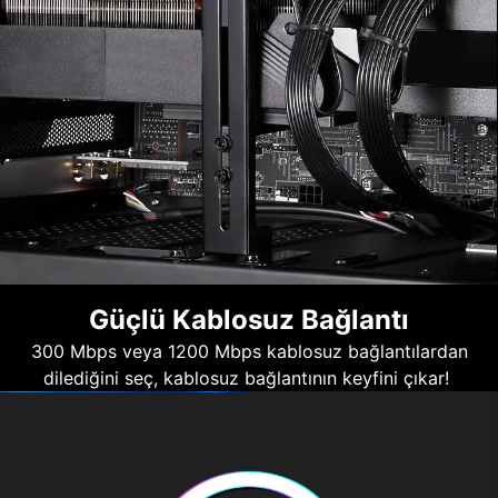
Güçlü Kablosuz Bağlantı
300 Mbps veya 1200 Mbps kablosuz bağlantılardan
dilediğini seç, kablosuz bağlantının keyfini çıkar!