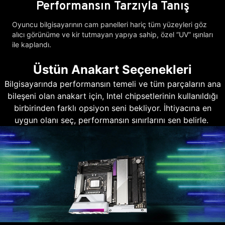
Performansın Tarzıyla Tanış
Oyuncu bilgisayarının cam panelleri hariç tüm yüzeyleri göz
alıcı görünüme ve kir tutmayan yapıya sahip, özel “UV” ışınları
ile kaplandı.
Üstün Anakart Seçenekleri
Bilgisayarında performansın temeli ve tüm parçaların ana
bileşeni olan anakart için, Intel chipsetlerinin kullanıldığı
birbirinden farklı opsiyon seni bekliyor. İhtiyacına en
uygun olanı seç, performansın sınırlarını sen belirle.