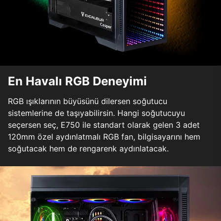
En Havalı RGB Deneyimi
RGB ışıklarının büyüsünü dilersen soğutucu
sistemlerine de taşıyabilirsin. Hangi soğutucuyu
seçersen seç, E750 ile standart olarak gelen 3 adet
120mm özel aydınlatmalı RGB fan, bilgisayarını hem
soğutacak hem de rengarenk aydınlatacak.