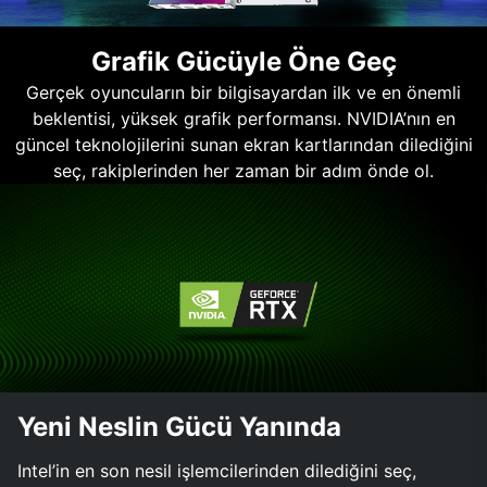
Grafik Gücüyle Öne Geç
Gerçek oyuncuların bir bilgisayardan ilk ve en önemli
beklentisi, yüksek grafik performansı. NVIDIA’nın en
güncel teknolojilerini sunan ekran kartlarından dilediğini
seç, rakiplerinden her zaman bir adım önde ol.
Yeni Neslin Gücü Yanında
Intel’in en son nesil işlemcilerinden dilediğini seç,