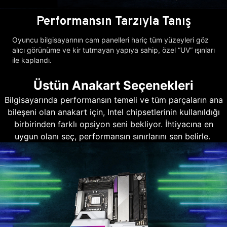
Performansın Tarzıyla Tanış
Oyuncu bilgisayarının cam panelleri hariç tüm yüzeyleri göz
alıcı görünüme ve kir tutmayan yapıya sahip, özel “UV” ışınları
ile kaplandı.
Üstün Anakart Seçenekleri
Bilgisayarında performansın temeli ve tüm parçaların ana
bileşeni olan anakart için, Intel chipsetlerinin kullanıldığı
birbirinden farklı opsiyon seni bekliyor. İhtiyacına en
uygun olanı seç, performansın sınırlarını sen belirle.