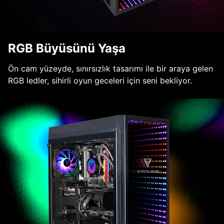
RGB Büyüsünü Yaşa
Ön cam yüzeyde, sınırsızlık tasarımı ile bir araya gelen
RGB ledler, sihirli oyun geceleri için seni bekliyor.