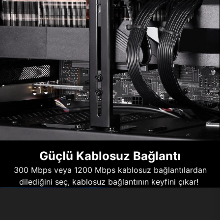
Güçlü Kablosuz Bağlantı
300 Mbps veya 1200 Mbps kablosuz bağlantılardan
dilediğini seç, kablosuz bağlantının keyfini çıkar!