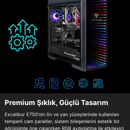
Premium Şıklık, Güçlü Tasarım
Excalibur E750’nin ön ve yan yüzeylerinde kullanılan
temperli cam paneller, sistem bileşenlerini estetik bir
görünümle öne çıkarırken RGB aydınlatma ile etkileyici