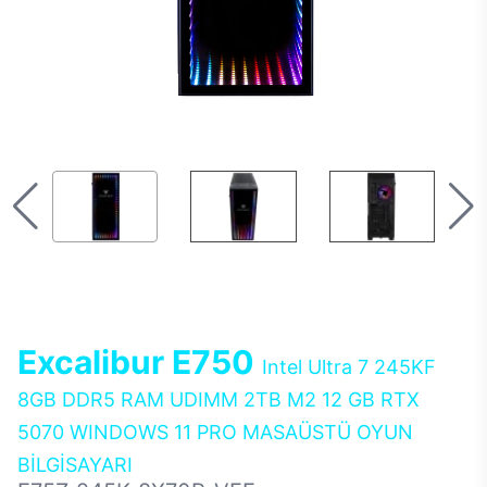
Excalibur E750
Intel Ultra 7 245KF
8GB DDR5 RAM UDIMM 2TB M2 12 GB RTX
5070 WINDOWS 11 PRO MASAÜSTÜ OYUN
BİLGİSAYARI