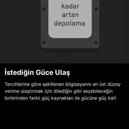
İstediğin Güce Ulaş
Tercihlerine göre şekillenen bilgisayarını en üst düzey
verime ulaştırmak için dilediğin gibi seçebileceğin
birbirinden farklı güç kaynakları ile gücüne güç kat!