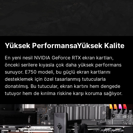
Yüksek PerformansaYüksek Kalite
En yeni nesil NVIDIA GeForce RTX ekran kartları,
önceki serilere kıyasla çok daha yüksek performans
sunuyor. E750 modeli, bu güçlü ekran kartlarını
desteklemek için özel tasarlanmış tutucularla
donatılmış. Bu tutucular, ekran kartını hem dengede
tutuyor hem de kırılma riskine karşı koruma sağlıyor.