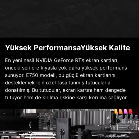
Yüksek PerformansaYüksek Kalite
En yeni nesil NVIDIA GeForce RTX ekran kartları,
önceki serilere kıyasla çok daha yüksek performans
sunuyor. E750 modeli, bu güçlü ekran kartlarını
desteklemek için özel tasarlanmış tutucularla
donatılmış. Bu tutucular, ekran kartını hem dengede
tutuyor hem de kırılma riskine karşı koruma sağlıyor.