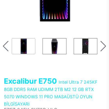
Excalibur E750
Intel Ultra 7 245KF
8GB DDR5 RAM UDIMM 2TB M2 12 GB RTX
5070 WINDOWS 11 PRO MASAÜSTÜ OYUN
BİLGİSAYARI