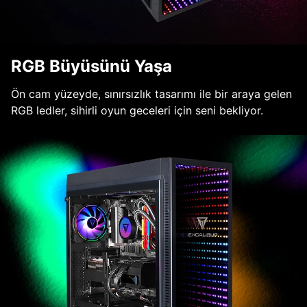
RGB Büyüsünü Yaşa
Ön cam yüzeyde, sınırsızlık tasarımı ile bir araya gelen
RGB ledler, sihirli oyun geceleri için seni bekliyor.