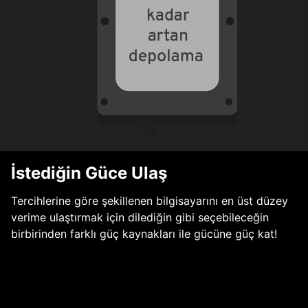
İstediğin Güce Ulaş
Tercihlerine göre şekillenen bilgisayarını en üst düzey
verime ulaştırmak için dilediğin gibi seçebileceğin
birbirinden farklı güç kaynakları ile gücüne güç kat!