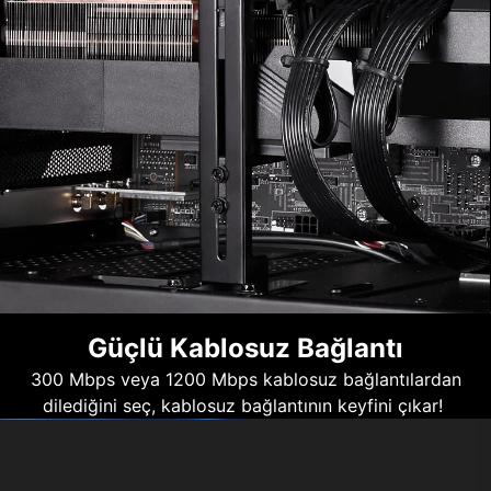
Güçlü Kablosuz Bağlantı
300 Mbps veya 1200 Mbps kablosuz bağlantılardan
dilediğini seç, kablosuz bağlantının keyfini çıkar!