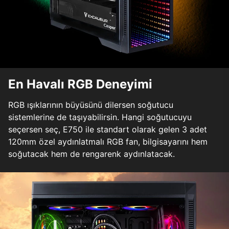
En Havalı RGB Deneyimi
RGB ışıklarının büyüsünü dilersen soğutucu
sistemlerine de taşıyabilirsin. Hangi soğutucuyu
seçersen seç, E750 ile standart olarak gelen 3 adet
120mm özel aydınlatmalı RGB fan, bilgisayarını hem
soğutacak hem de rengarenk aydınlatacak.