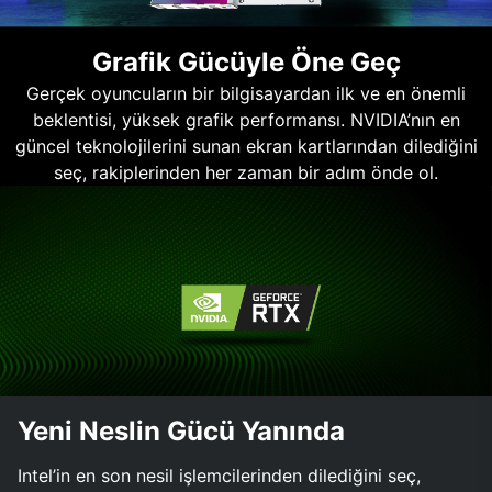
Grafik Gücüyle Öne Geç
Gerçek oyuncuların bir bilgisayardan ilk ve en önemli
beklentisi, yüksek grafik performansı. NVIDIA’nın en
güncel teknolojilerini sunan ekran kartlarından dilediğini
seç, rakiplerinden her zaman bir adım önde ol.
Yeni Neslin Gücü Yanında
Intel’in en son nesil işlemcilerinden dilediğini seç,