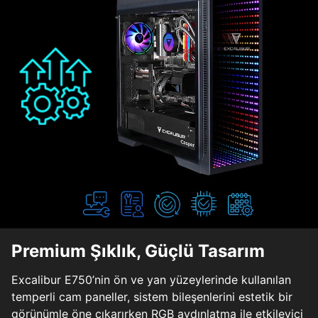
Premium Şıklık, Güçlü Tasarım
Excalibur E750’nin ön ve yan yüzeylerinde kullanılan
temperli cam paneller, sistem bileşenlerini estetik bir
görünümle öne çıkarırken RGB aydınlatma ile etkileyici