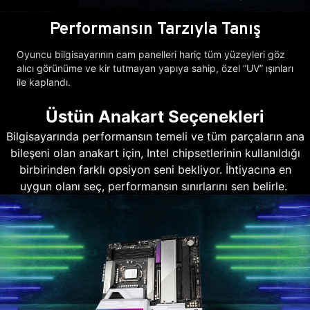
Performansın Tarzıyla Tanış
Oyuncu bilgisayarının cam panelleri hariç tüm yüzeyleri göz
alıcı görünüme ve kir tutmayan yapıya sahip, özel “UV” ışınları
ile kaplandı.
Üstün Anakart Seçenekleri
Bilgisayarında performansın temeli ve tüm parçaların ana
bileşeni olan anakart için, Intel chipsetlerinin kullanıldığı
birbirinden farklı opsiyon seni bekliyor. İhtiyacına en
uygun olanı seç, performansın sınırlarını sen belirle.