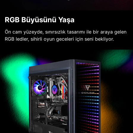
RGB Büyüsünü Yaşa
Ön cam yüzeyde, sınırsızlık tasarımı ile bir araya gelen
RGB ledler, sihirli oyun geceleri için seni bekliyor.