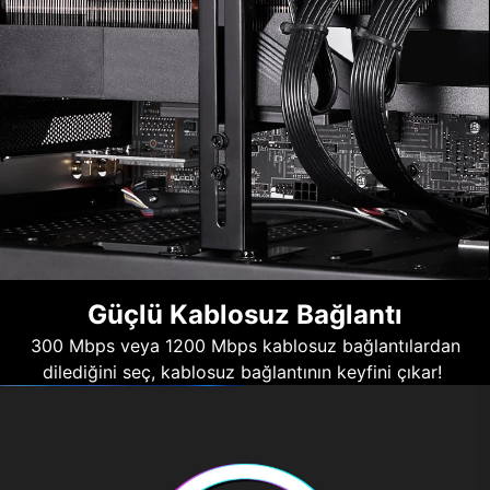
Güçlü Kablosuz Bağlantı
300 Mbps veya 1200 Mbps kablosuz bağlantılardan
dilediğini seç, kablosuz bağlantının keyfini çıkar!