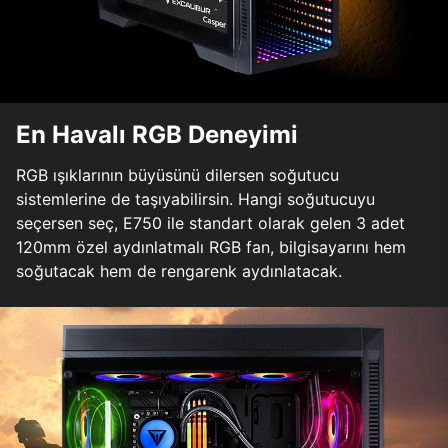
En Havalı RGB Deneyimi
RGB ışıklarının büyüsünü dilersen soğutucu
sistemlerine de taşıyabilirsin. Hangi soğutucuyu
seçersen seç, E750 ile standart olarak gelen 3 adet
120mm özel aydınlatmalı RGB fan, bilgisayarını hem
soğutacak hem de rengarenk aydınlatacak.