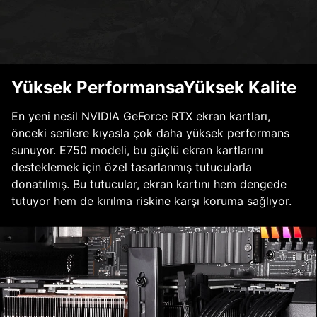
Yüksek PerformansaYüksek Kalite
En yeni nesil NVIDIA GeForce RTX ekran kartları,
önceki serilere kıyasla çok daha yüksek performans
sunuyor. E750 modeli, bu güçlü ekran kartlarını
desteklemek için özel tasarlanmış tutucularla
donatılmış. Bu tutucular, ekran kartını hem dengede
tutuyor hem de kırılma riskine karşı koruma sağlıyor.