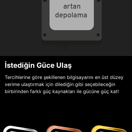
İstediğin Güce Ulaş
Tercihlerine göre şekillenen bilgisayarını en üst düzey
verime ulaştırmak için dilediğin gibi seçebileceğin
birbirinden farklı güç kaynakları ile gücüne güç kat!