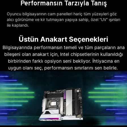
Performansın Tarzıyla Tanış
Oyuncu bilgisayarının cam panelleri hariç tüm yüzeyleri göz
alıcı görünüme ve kir tutmayan yapıya sahip, özel “UV” ışınları
ile kaplandı.
Üstün Anakart Seçenekleri
Bilgisayarında performansın temeli ve tüm parçaların ana
bileşeni olan anakart için, Intel chipsetlerinin kullanıldığı
birbirinden farklı opsiyon seni bekliyor. İhtiyacına en
uygun olanı seç, performansın sınırlarını sen belirle.