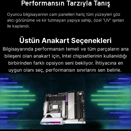
Performansın Tarzıyla Tanış
Oyuncu bilgisayarının cam panelleri hariç tüm yüzeyleri göz
alıcı görünüme ve kir tutmayan yapıya sahip, özel “UV” ışınları
ile kaplandı.
Üstün Anakart Seçenekleri
Bilgisayarında performansın temeli ve tüm parçaların ana
bileşeni olan anakart için, Intel chipsetlerinin kullanıldığı
birbirinden farklı opsiyon seni bekliyor. İhtiyacına en
uygun olanı seç, performansın sınırlarını sen belirle.