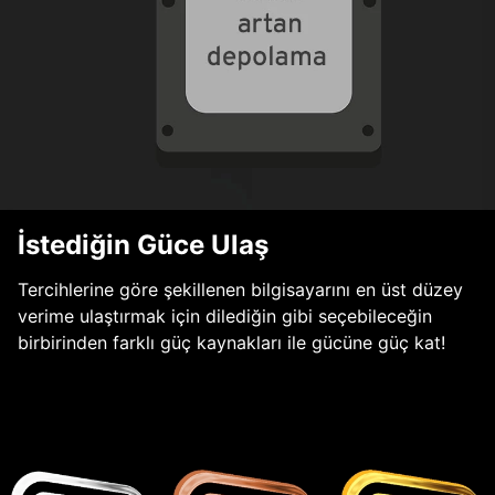
İstediğin Güce Ulaş
Tercihlerine göre şekillenen bilgisayarını en üst düzey
verime ulaştırmak için dilediğin gibi seçebileceğin
birbirinden farklı güç kaynakları ile gücüne güç kat!