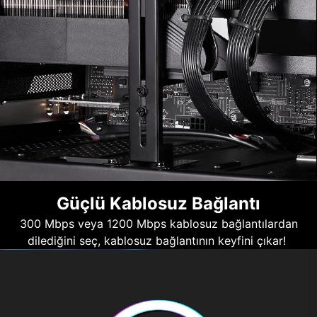
Güçlü Kablosuz Bağlantı
300 Mbps veya 1200 Mbps kablosuz bağlantılardan
dilediğini seç, kablosuz bağlantının keyfini çıkar!