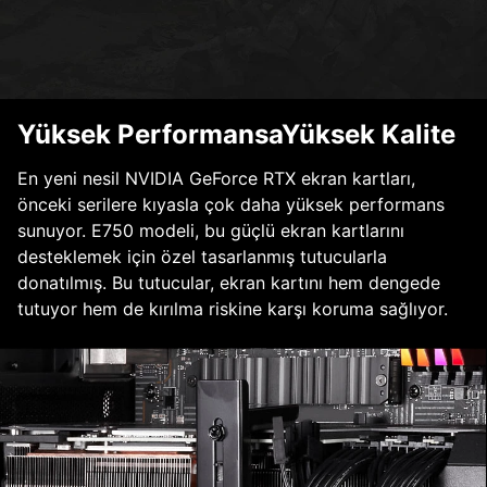
Yüksek PerformansaYüksek Kalite
En yeni nesil NVIDIA GeForce RTX ekran kartları,
önceki serilere kıyasla çok daha yüksek performans
sunuyor. E750 modeli, bu güçlü ekran kartlarını
desteklemek için özel tasarlanmış tutucularla
donatılmış. Bu tutucular, ekran kartını hem dengede
tutuyor hem de kırılma riskine karşı koruma sağlıyor.