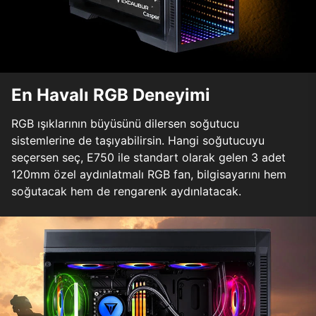
En Havalı RGB Deneyimi
RGB ışıklarının büyüsünü dilersen soğutucu
sistemlerine de taşıyabilirsin. Hangi soğutucuyu
seçersen seç, E750 ile standart olarak gelen 3 adet
120mm özel aydınlatmalı RGB fan, bilgisayarını hem
soğutacak hem de rengarenk aydınlatacak.