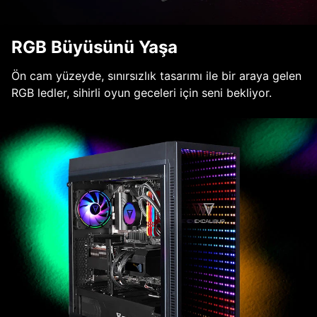
RGB Büyüsünü Yaşa
Ön cam yüzeyde, sınırsızlık tasarımı ile bir araya gelen
RGB ledler, sihirli oyun geceleri için seni bekliyor.