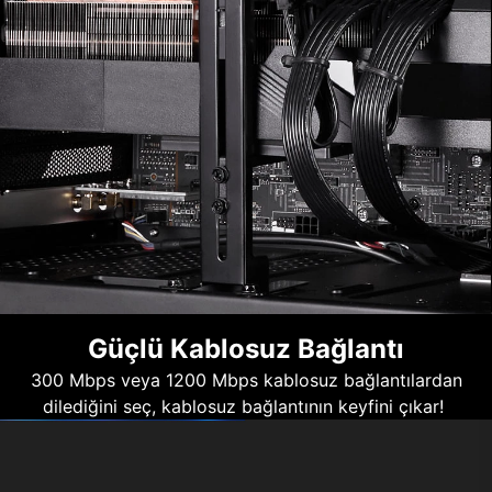
Güçlü Kablosuz Bağlantı
300 Mbps veya 1200 Mbps kablosuz bağlantılardan
dilediğini seç, kablosuz bağlantının keyfini çıkar!