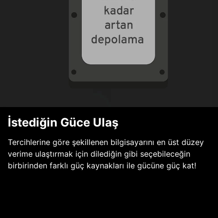
İstediğin Güce Ulaş
Tercihlerine göre şekillenen bilgisayarını en üst düzey
verime ulaştırmak için dilediğin gibi seçebileceğin
birbirinden farklı güç kaynakları ile gücüne güç kat!