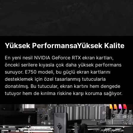
Yüksek PerformansaYüksek Kalite
En yeni nesil NVIDIA GeForce RTX ekran kartları,
önceki serilere kıyasla çok daha yüksek performans
sunuyor. E750 modeli, bu güçlü ekran kartlarını
desteklemek için özel tasarlanmış tutucularla
donatılmış. Bu tutucular, ekran kartını hem dengede
tutuyor hem de kırılma riskine karşı koruma sağlıyor.