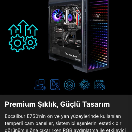
Premium Şıklık, Güçlü Tasarım
Excalibur E750’nin ön ve yan yüzeylerinde kullanılan
temperli cam paneller, sistem bileşenlerini estetik bir
görünümle öne çıkarırken RGB aydınlatma ile etkileyici