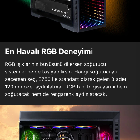
En Havalı RGB Deneyimi
RGB ışıklarının büyüsünü dilersen soğutucu
sistemlerine de taşıyabilirsin. Hangi soğutucuyu
seçersen seç, E750 ile standart olarak gelen 3 adet
120mm özel aydınlatmalı RGB fan, bilgisayarını hem
soğutacak hem de rengarenk aydınlatacak.