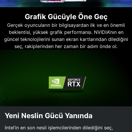
Grafik Gücüyle Öne Geç
Gerçek oyuncuların bir bilgisayardan ilk ve en önemli
beklentisi, yüksek grafik performansı. NVIDIA’nın en
güncel teknolojilerini sunan ekran kartlarından dilediğini
seç, rakiplerinden her zaman bir adım önde ol.
Yeni Neslin Gücü Yanında
Intel’in en son nesil işlemcilerinden dilediğini seç,