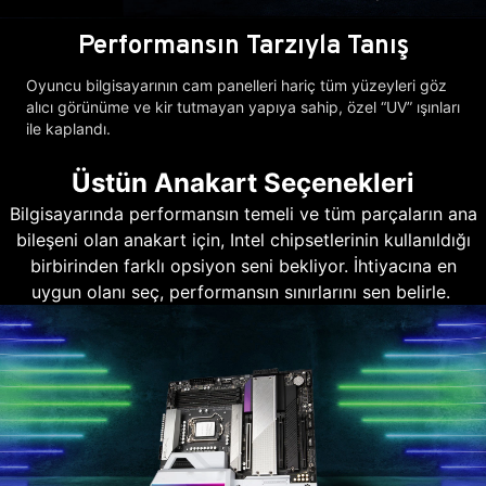
Performansın Tarzıyla Tanış
Oyuncu bilgisayarının cam panelleri hariç tüm yüzeyleri göz
alıcı görünüme ve kir tutmayan yapıya sahip, özel “UV” ışınları
ile kaplandı.
Üstün Anakart Seçenekleri
Bilgisayarında performansın temeli ve tüm parçaların ana
bileşeni olan anakart için, Intel chipsetlerinin kullanıldığı
birbirinden farklı opsiyon seni bekliyor. İhtiyacına en
uygun olanı seç, performansın sınırlarını sen belirle.