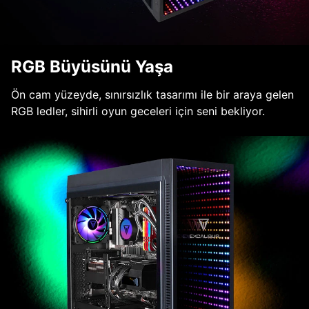
RGB Büyüsünü Yaşa
Ön cam yüzeyde, sınırsızlık tasarımı ile bir araya gelen
RGB ledler, sihirli oyun geceleri için seni bekliyor.