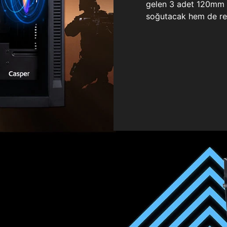
gelen 3 adet 120mm ö
soğutacak hem de re