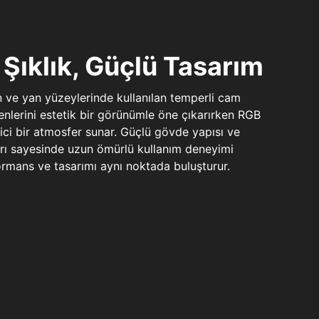
Şıklık, Güçlü Tasarım
n ve yan yüzeylerinde kullanılan temperli cam
şenlerini estetik bir görünümle öne çıkarırken RGB
yici bir atmosfer sunar. Güçlü gövde yapısı ve
ları sayesinde uzun ömürlü kullanım deneyimi
rmans ve tasarımı aynı noktada buluşturur.