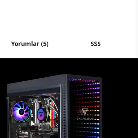
Yorumlar (5)
SSS