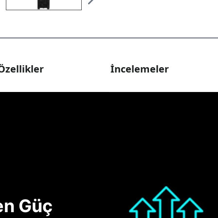
Özellikler
İncelemeler
nen Güç