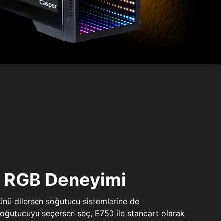
ı RGB Deneyimi
sünü dilersen soğutucu sistemlerine de
 soğutucuyu seçersen seç, E750 ile standart olarak