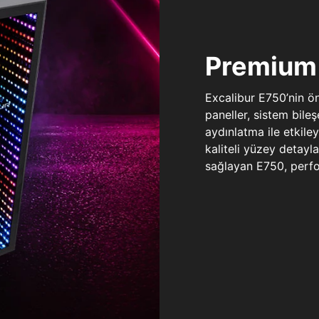
Premium 
Excalibur E750’nin ö
paneller, sistem bile
aydınlatma ile etkile
kaliteli yüzey detay
sağlayan E750, perfo