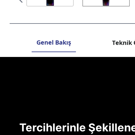
Genel Bakış
Teknik 
Tercihlerinle Şekille