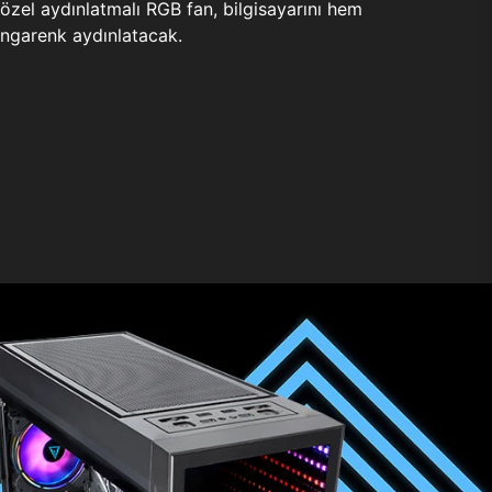
zel aydınlatmalı RGB fan, bilgisayarını hem
ngarenk aydınlatacak.