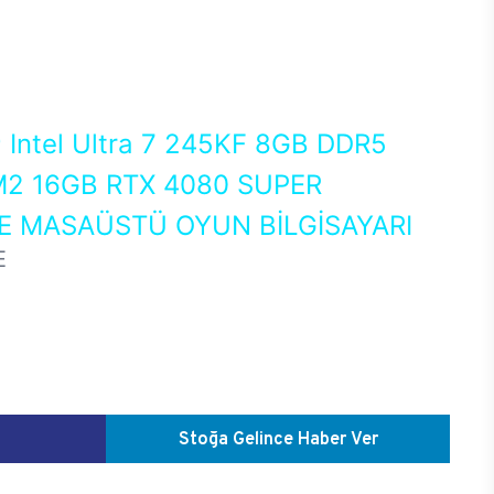
0
Intel Ultra 7 245KF 8GB DDR5
2 16GB RTX 4080 SUPER
 MASAÜSTÜ OYUN BİLGİSAYARI
E
Stoğa Gelince Haber Ver