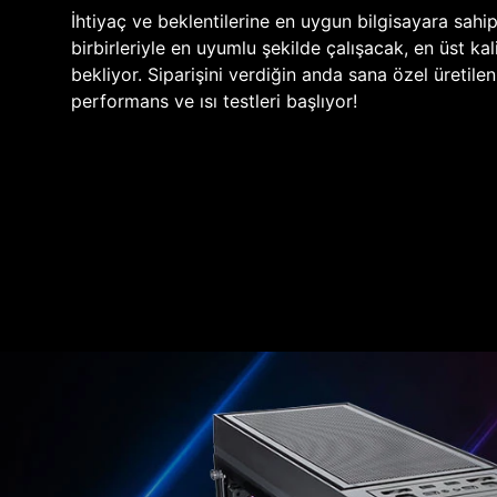
İhtiyaç ve beklentilerine en uygun bilgisayara sahi
birbirleriyle en uyumlu şekilde çalışacak, en üst kali
bekliyor. Siparişini verdiğin anda sana özel üretile
performans ve ısı testleri başlıyor!