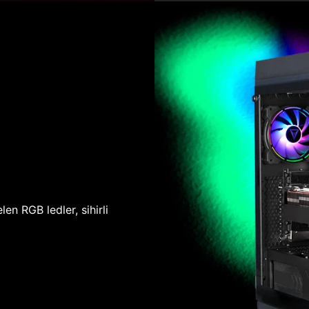
len RGB ledler, sihirli