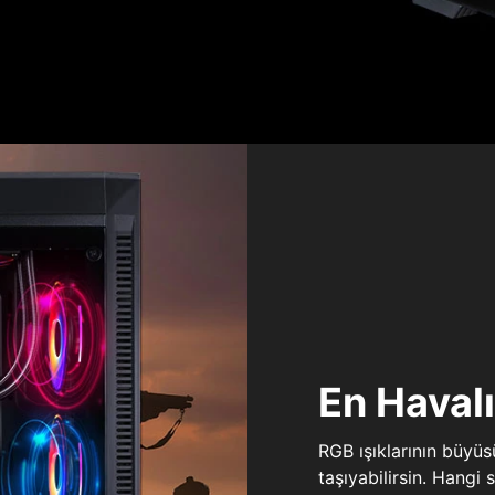
En Haval
RGB ışıklarının büyü
taşıyabilirsin. Hangi