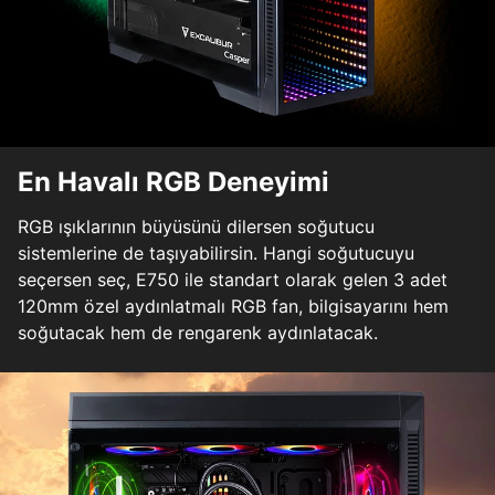
En Havalı RGB Deneyimi
RGB ışıklarının büyüsünü dilersen soğutucu
sistemlerine de taşıyabilirsin. Hangi soğutucuyu
seçersen seç, E750 ile standart olarak gelen 3 adet
120mm özel aydınlatmalı RGB fan, bilgisayarını hem
soğutacak hem de rengarenk aydınlatacak.