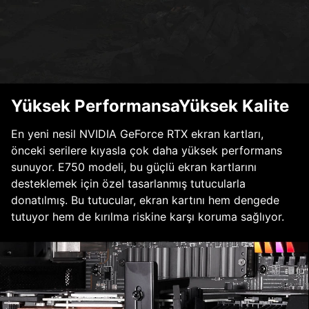
Yüksek PerformansaYüksek Kalite
En yeni nesil NVIDIA GeForce RTX ekran kartları,
önceki serilere kıyasla çok daha yüksek performans
sunuyor. E750 modeli, bu güçlü ekran kartlarını
desteklemek için özel tasarlanmış tutucularla
donatılmış. Bu tutucular, ekran kartını hem dengede
tutuyor hem de kırılma riskine karşı koruma sağlıyor.