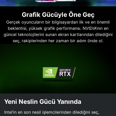
Grafik Gücüyle Öne Geç
Gerçek oyuncuların bir bilgisayardan ilk ve en önemli
beklentisi, yüksek grafik performansı. NVIDIA’nın en
güncel teknolojilerini sunan ekran kartlarından dilediğini
seç, rakiplerinden her zaman bir adım önde ol.
Yeni Neslin Gücü Yanında
Intel’in en son nesil işlemcilerinden dilediğini seç,