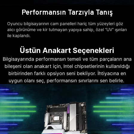
Performansın Tarzıyla Tanış
Oyuncu bilgisayarının cam panelleri hariç tüm yüzeyleri göz
alıcı görünüme ve kir tutmayan yapıya sahip, özel “UV” ışınları
ile kaplandı.
Üstün Anakart Seçenekleri
Bilgisayarında performansın temeli ve tüm parçaların ana
bileşeni olan anakart için, Intel chipsetlerinin kullanıldığı
birbirinden farklı opsiyon seni bekliyor. İhtiyacına en
uygun olanı seç, performansın sınırlarını sen belirle.