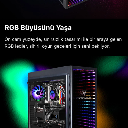
RGB Büyüsünü Yaşa
Ön cam yüzeyde, sınırsızlık tasarımı ile bir araya gelen
RGB ledler, sihirli oyun geceleri için seni bekliyor.