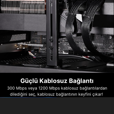
Güçlü Kablosuz Bağlantı
300 Mbps veya 1200 Mbps kablosuz bağlantılardan
dilediğini seç, kablosuz bağlantının keyfini çıkar!