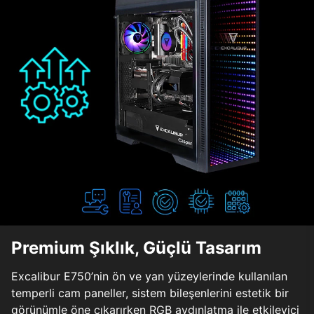
Premium Şıklık, Güçlü Tasarım
Excalibur E750’nin ön ve yan yüzeylerinde kullanılan
temperli cam paneller, sistem bileşenlerini estetik bir
görünümle öne çıkarırken RGB aydınlatma ile etkileyici