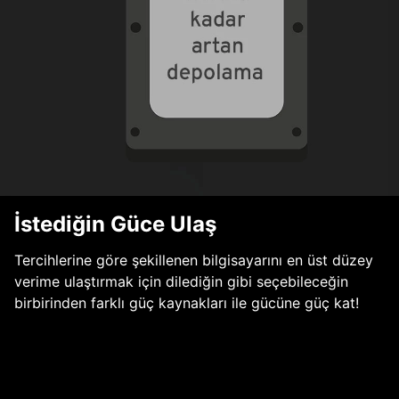
İstediğin Güce Ulaş
Tercihlerine göre şekillenen bilgisayarını en üst düzey
verime ulaştırmak için dilediğin gibi seçebileceğin
birbirinden farklı güç kaynakları ile gücüne güç kat!