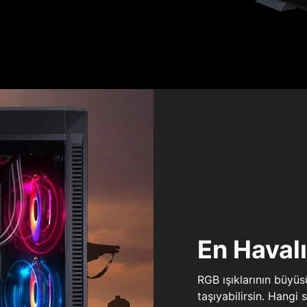
En Haval
RGB ışıklarının büyü
taşıyabilirsin. Hangi