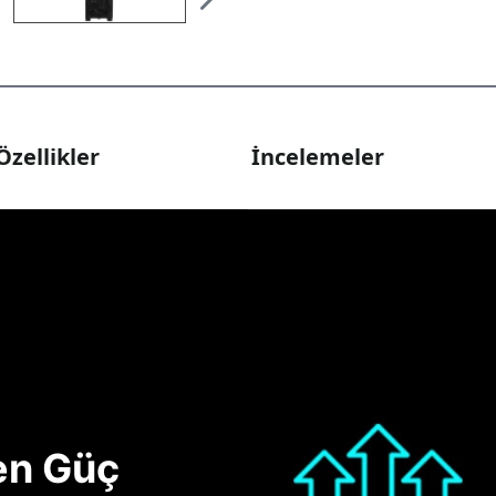
Özellikler
İncelemeler
nen Güç