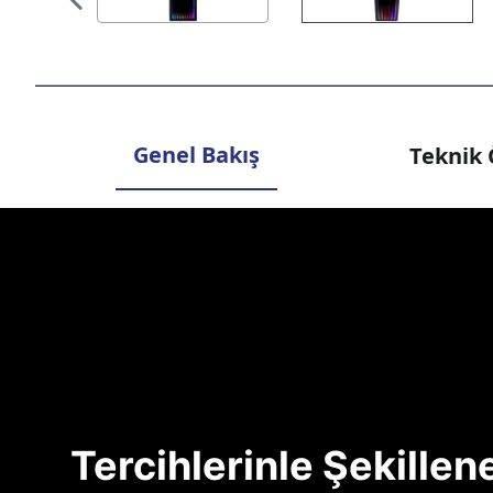
Genel Bakış
Teknik 
Tercihlerinle Şekille