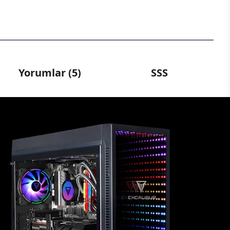
Yorumlar (5)
SSS