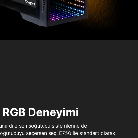
ı RGB Deneyimi
sünü dilersen soğutucu sistemlerine de
 soğutucuyu seçersen seç, E750 ile standart olarak