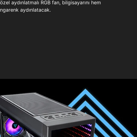
zel aydınlatmalı RGB fan, bilgisayarını hem
ngarenk aydınlatacak.