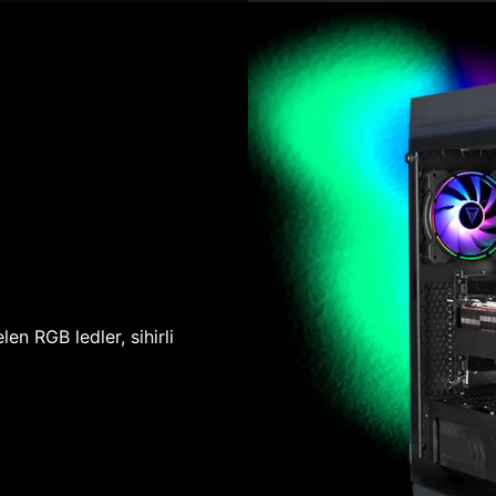
len RGB ledler, sihirli