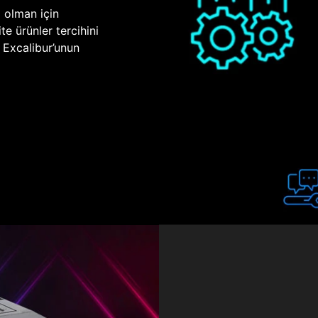
p olman için
te ürünler tercihini
n Excalibur’unun