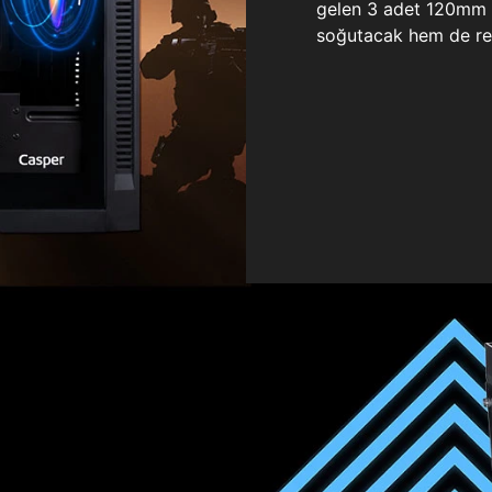
gelen 3 adet 120mm ö
soğutacak hem de re