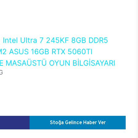
0
Intel Ultra 7 245KF 8GB DDR5
2 ASUS 16GB RTX 5060TI
 MASAÜSTÜ OYUN BİLGİSAYARI
G
Stoğa Gelince Haber Ver