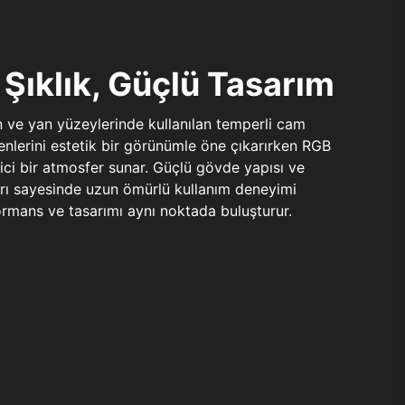
Şıklık, Güçlü Tasarım
n ve yan yüzeylerinde kullanılan temperli cam
şenlerini estetik bir görünümle öne çıkarırken RGB
yici bir atmosfer sunar. Güçlü gövde yapısı ve
ları sayesinde uzun ömürlü kullanım deneyimi
rmans ve tasarımı aynı noktada buluşturur.