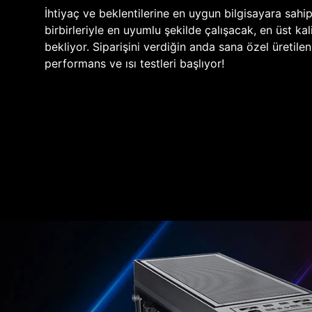
İhtiyaç ve beklentilerine en uygun bilgisayara sahi
birbirleriyle en uyumlu şekilde çalışacak, en üst kali
bekliyor. Siparişini verdiğin anda sana özel üretile
performans ve ısı testleri başlıyor!