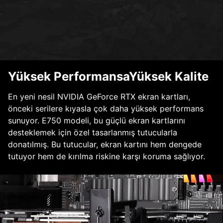
Yüksek PerformansaYüksek Kalite
En yeni nesil NVIDIA GeForce RTX ekran kartları,
önceki serilere kıyasla çok daha yüksek performans
sunuyor. E750 modeli, bu güçlü ekran kartlarını
desteklemek için özel tasarlanmış tutucularla
donatılmış. Bu tutucular, ekran kartını hem dengede
tutuyor hem de kırılma riskine karşı koruma sağlıyor.