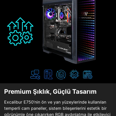
Premium Şıklık, Güçlü Tasarım
Excalibur E750’nin ön ve yan yüzeylerinde kullanılan
temperli cam paneller, sistem bileşenlerini estetik bir
görünümle öne çıkarırken RGB aydınlatma ile etkileyici