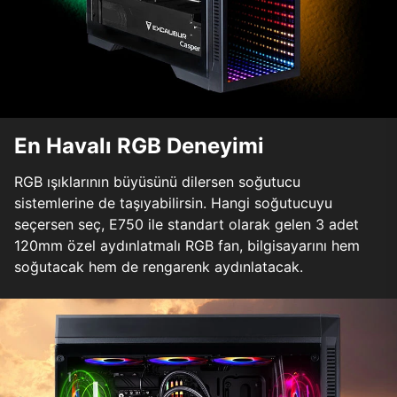
En Havalı RGB Deneyimi
RGB ışıklarının büyüsünü dilersen soğutucu
sistemlerine de taşıyabilirsin. Hangi soğutucuyu
seçersen seç, E750 ile standart olarak gelen 3 adet
120mm özel aydınlatmalı RGB fan, bilgisayarını hem
soğutacak hem de rengarenk aydınlatacak.