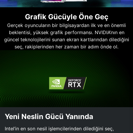
Grafik Gücüyle Öne Geç
Gerçek oyuncuların bir bilgisayardan ilk ve en önemli
beklentisi, yüksek grafik performansı. NVIDIA’nın en
güncel teknolojilerini sunan ekran kartlarından dilediğini
seç, rakiplerinden her zaman bir adım önde ol.
Yeni Neslin Gücü Yanında
Intel’in en son nesil işlemcilerinden dilediğini seç,