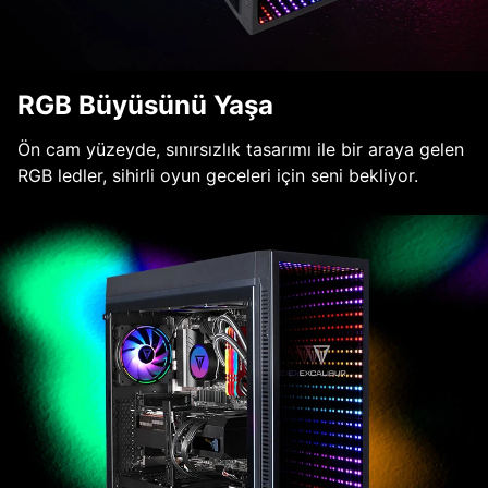
RGB Büyüsünü Yaşa
Ön cam yüzeyde, sınırsızlık tasarımı ile bir araya gelen
RGB ledler, sihirli oyun geceleri için seni bekliyor.