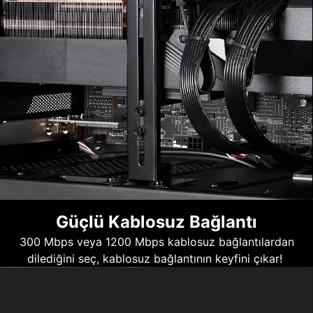
Güçlü Kablosuz Bağlantı
300 Mbps veya 1200 Mbps kablosuz bağlantılardan
dilediğini seç, kablosuz bağlantının keyfini çıkar!