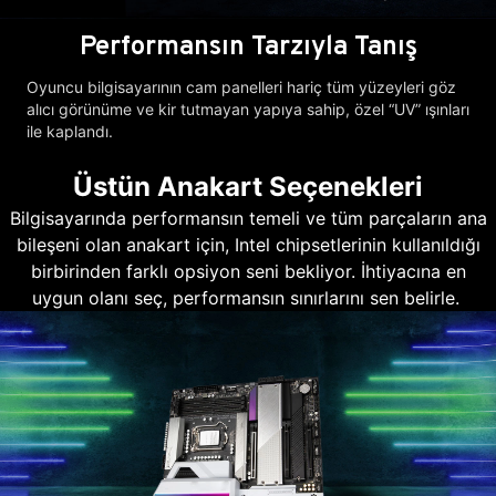
Performansın Tarzıyla Tanış
Oyuncu bilgisayarının cam panelleri hariç tüm yüzeyleri göz
alıcı görünüme ve kir tutmayan yapıya sahip, özel “UV” ışınları
ile kaplandı.
Üstün Anakart Seçenekleri
Bilgisayarında performansın temeli ve tüm parçaların ana
bileşeni olan anakart için, Intel chipsetlerinin kullanıldığı
birbirinden farklı opsiyon seni bekliyor. İhtiyacına en
uygun olanı seç, performansın sınırlarını sen belirle.