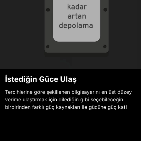
İstediğin Güce Ulaş
Tercihlerine göre şekillenen bilgisayarını en üst düzey
verime ulaştırmak için dilediğin gibi seçebileceğin
birbirinden farklı güç kaynakları ile gücüne güç kat!