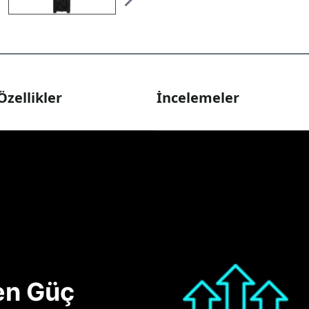
Özellikler
İncelemeler
nen Güç