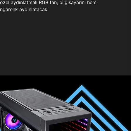
zel aydınlatmalı RGB fan, bilgisayarını hem
ngarenk aydınlatacak.