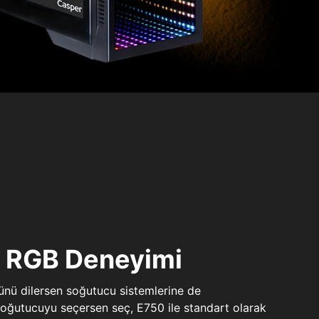
ı RGB Deneyimi
sünü dilersen soğutucu sistemlerine de
 soğutucuyu seçersen seç, E750 ile standart olarak