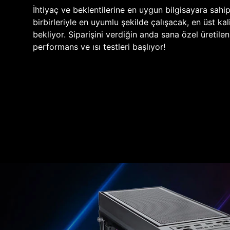
İhtiyaç ve beklentilerine en uygun bilgisayara sahi
birbirleriyle en uyumlu şekilde çalışacak, en üst kali
bekliyor. Siparişini verdiğin anda sana özel üretile
performans ve ısı testleri başlıyor!