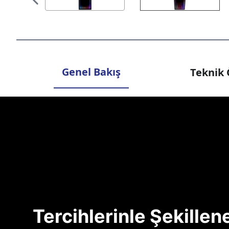
Genel Bakış
Teknik 
Tercihlerinle Şekille