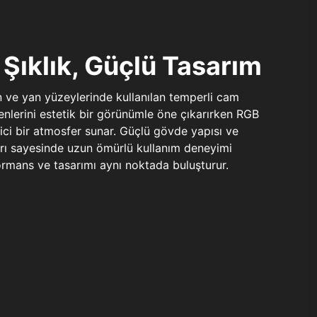
Şıklık, Güçlü Tasarım
n ve yan yüzeylerinde kullanılan temperli cam
şenlerini estetik bir görünümle öne çıkarırken RGB
yici bir atmosfer sunar. Güçlü gövde yapısı ve
ları sayesinde uzun ömürlü kullanım deneyimi
rmans ve tasarımı aynı noktada buluşturur.