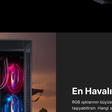
En Haval
RGB ışıklarının büyü
taşıyabilirsin. Hangi