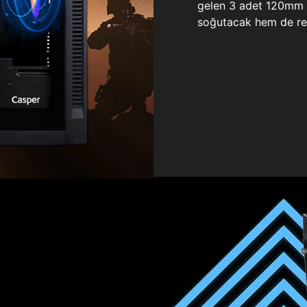
gelen 3 adet 120mm ö
soğutacak hem de re