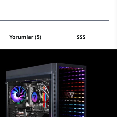
Yorumlar (5)
SSS