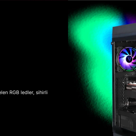
len RGB ledler, sihirli