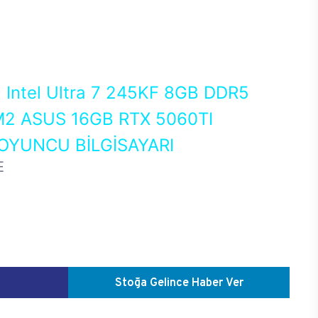
0
Intel Ultra 7 245KF 8GB DDR5
2 ASUS 16GB RTX 5060TI
OYUNCU BİLGİSAYARI
E
Stoğa Gelince Haber Ver