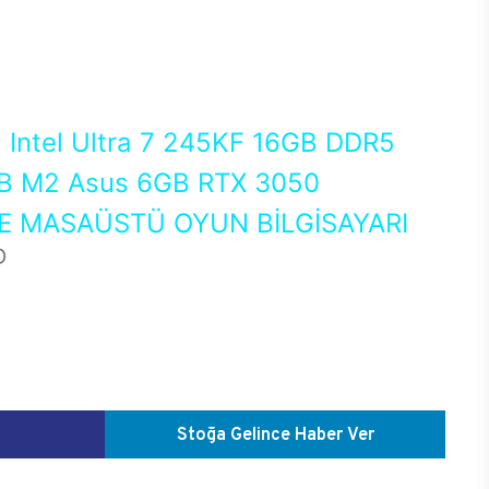
0
Intel Ultra 7 245KF 16GB DDR5
 M2 Asus 6GB RTX 3050
 MASAÜSTÜ OYUN BİLGİSAYARI
D
Stoğa Gelince Haber Ver