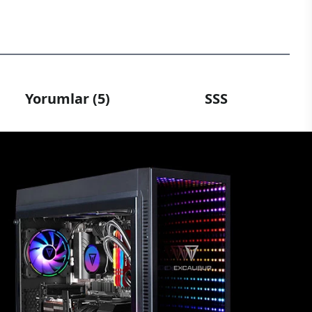
Yorumlar (5)
SSS