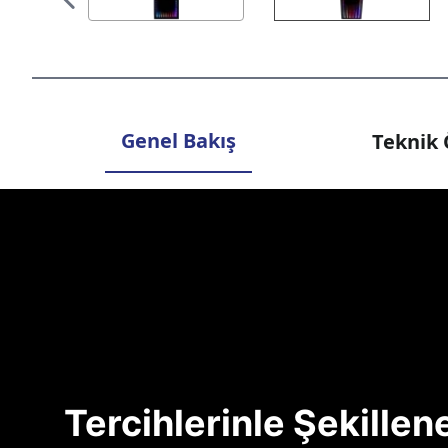
Genel Bakış
Teknik 
Tercihlerinle Şekille