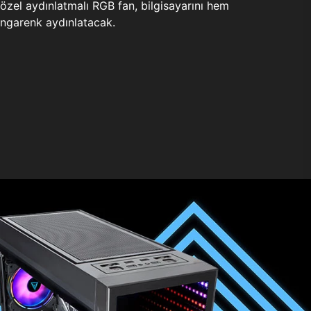
zel aydınlatmalı RGB fan, bilgisayarını hem
ngarenk aydınlatacak.