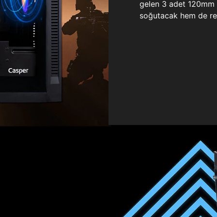
gelen 3 adet 120mm ö
soğutacak hem de re