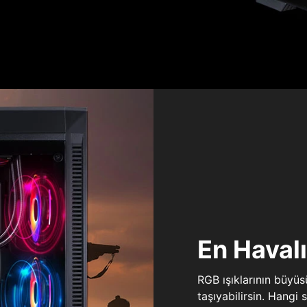
En Haval
RGB ışıklarının büyü
taşıyabilirsin. Hangi