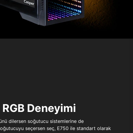
ı RGB Deneyimi
sünü dilersen soğutucu sistemlerine de
 soğutucuyu seçersen seç, E750 ile standart olarak