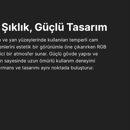
Şıklık, Güçlü Tasarım
n ve yan yüzeylerinde kullanılan temperli cam
şenlerini estetik bir görünümle öne çıkarırken RGB
yici bir atmosfer sunar. Güçlü gövde yapısı ve
ları sayesinde uzun ömürlü kullanım deneyimi
rmans ve tasarımı aynı noktada buluşturur.