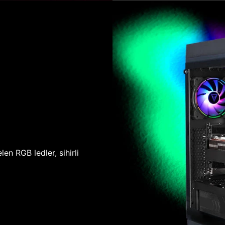
len RGB ledler, sihirli