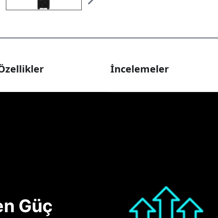
Özellikler
İncelemeler
nen Güç