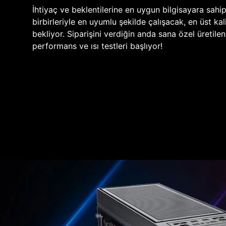
İhtiyaç ve beklentilerine en uygun bilgisayara sahi
birbirleriyle en uyumlu şekilde çalışacak, en üst kali
bekliyor. Siparişini verdiğin anda sana özel üretile
performans ve ısı testleri başlıyor!