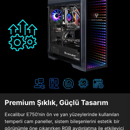
Premium Şıklık, Güçlü Tasarım
Excalibur E750’nin ön ve yan yüzeylerinde kullanılan
temperli cam paneller, sistem bileşenlerini estetik bir
görünümle öne çıkarırken RGB aydınlatma ile etkileyici