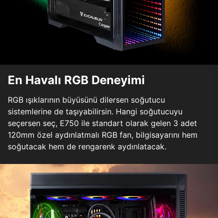
En Havalı RGB Deneyimi
RGB ışıklarının büyüsünü dilersen soğutucu
sistemlerine de taşıyabilirsin. Hangi soğutucuyu
seçersen seç, E750 ile standart olarak gelen 3 adet
120mm özel aydınlatmalı RGB fan, bilgisayarını hem
soğutacak hem de rengarenk aydınlatacak.