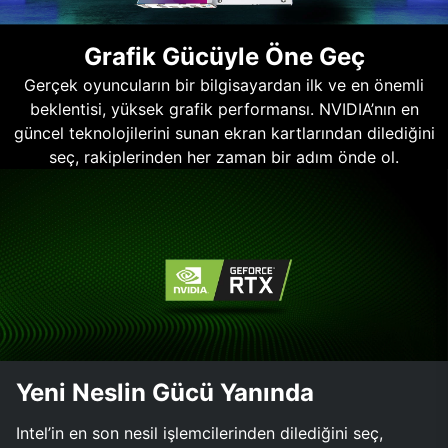
Grafik Gücüyle Öne Geç
Gerçek oyuncuların bir bilgisayardan ilk ve en önemli
beklentisi, yüksek grafik performansı. NVIDIA’nın en
güncel teknolojilerini sunan ekran kartlarından dilediğini
seç, rakiplerinden her zaman bir adım önde ol.
Yeni Neslin Gücü Yanında
Intel’in en son nesil işlemcilerinden dilediğini seç,