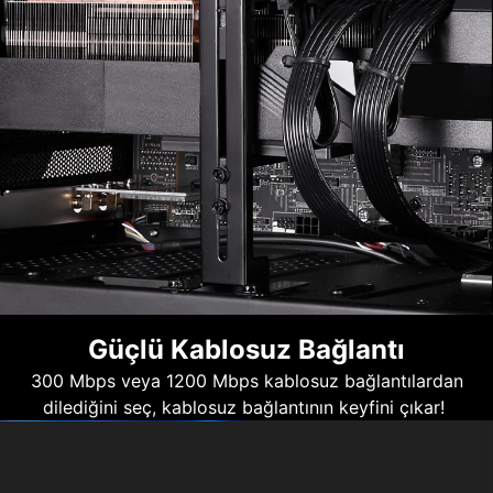
Güçlü Kablosuz Bağlantı
300 Mbps veya 1200 Mbps kablosuz bağlantılardan
dilediğini seç, kablosuz bağlantının keyfini çıkar!