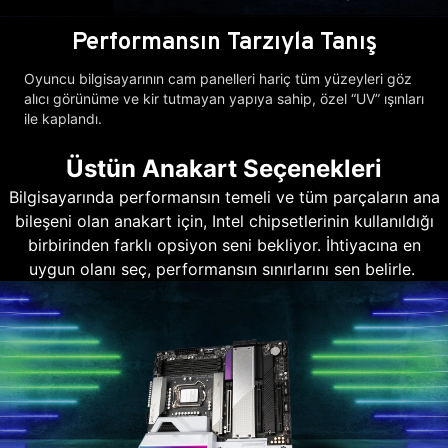
Performansın Tarzıyla Tanış
Oyuncu bilgisayarının cam panelleri hariç tüm yüzeyleri göz
alıcı görünüme ve kir tutmayan yapıya sahip, özel “UV” ışınları
ile kaplandı.
Üstün Anakart Seçenekleri
Bilgisayarında performansın temeli ve tüm parçaların ana
bileşeni olan anakart için, Intel chipsetlerinin kullanıldığı
birbirinden farklı opsiyon seni bekliyor. İhtiyacına en
uygun olanı seç, performansın sınırlarını sen belirle.