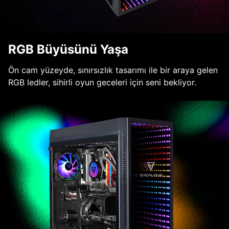
RGB Büyüsünü Yaşa
Ön cam yüzeyde, sınırsızlık tasarımı ile bir araya gelen
RGB ledler, sihirli oyun geceleri için seni bekliyor.