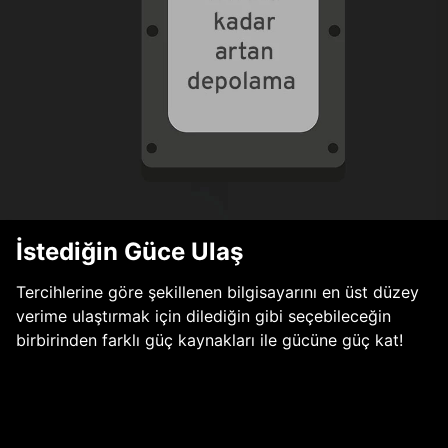
İstediğin Güce Ulaş
Tercihlerine göre şekillenen bilgisayarını en üst düzey
verime ulaştırmak için dilediğin gibi seçebileceğin
birbirinden farklı güç kaynakları ile gücüne güç kat!