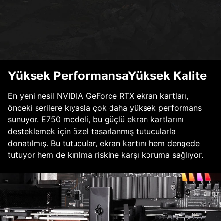
Yüksek PerformansaYüksek Kalite
En yeni nesil NVIDIA GeForce RTX ekran kartları,
önceki serilere kıyasla çok daha yüksek performans
sunuyor. E750 modeli, bu güçlü ekran kartlarını
desteklemek için özel tasarlanmış tutucularla
donatılmış. Bu tutucular, ekran kartını hem dengede
tutuyor hem de kırılma riskine karşı koruma sağlıyor.