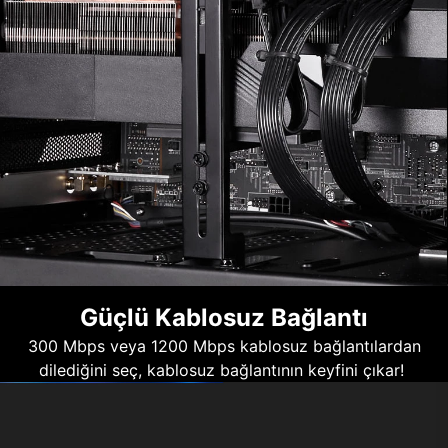
Güçlü Kablosuz Bağlantı
300 Mbps veya 1200 Mbps kablosuz bağlantılardan
dilediğini seç, kablosuz bağlantının keyfini çıkar!