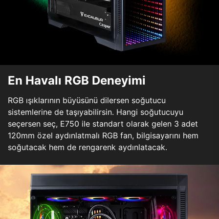
En Havalı RGB Deneyimi
RGB ışıklarının büyüsünü dilersen soğutucu
sistemlerine de taşıyabilirsin. Hangi soğutucuyu
seçersen seç, E750 ile standart olarak gelen 3 adet
120mm özel aydınlatmalı RGB fan, bilgisayarını hem
soğutacak hem de rengarenk aydınlatacak.