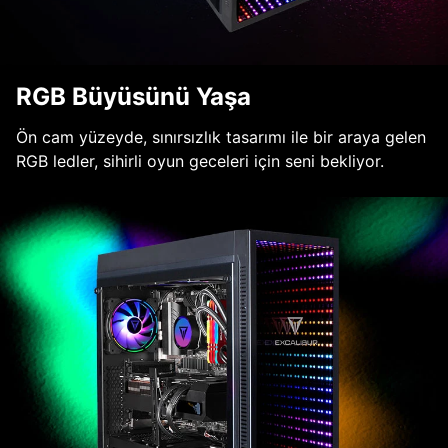
RGB Büyüsünü Yaşa
Ön cam yüzeyde, sınırsızlık tasarımı ile bir araya gelen
RGB ledler, sihirli oyun geceleri için seni bekliyor.