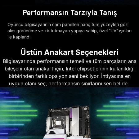
Performansın Tarzıyla Tanış
Oyuncu bilgisayarının cam panelleri hariç tüm yüzeyleri göz
alıcı görünüme ve kir tutmayan yapıya sahip, özel “UV” ışınları
ile kaplandı.
Üstün Anakart Seçenekleri
Bilgisayarında performansın temeli ve tüm parçaların ana
bileşeni olan anakart için, Intel chipsetlerinin kullanıldığı
birbirinden farklı opsiyon seni bekliyor. İhtiyacına en
uygun olanı seç, performansın sınırlarını sen belirle.