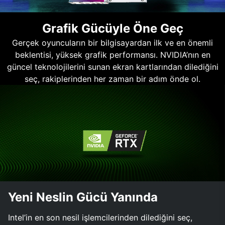
Grafik Gücüyle Öne Geç
Gerçek oyuncuların bir bilgisayardan ilk ve en önemli
beklentisi, yüksek grafik performansı. NVIDIA’nın en
güncel teknolojilerini sunan ekran kartlarından dilediğini
seç, rakiplerinden her zaman bir adım önde ol.
Yeni Neslin Gücü Yanında
Intel’in en son nesil işlemcilerinden dilediğini seç,