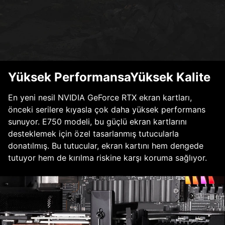
Yüksek PerformansaYüksek Kalite
En yeni nesil NVIDIA GeForce RTX ekran kartları,
önceki serilere kıyasla çok daha yüksek performans
sunuyor. E750 modeli, bu güçlü ekran kartlarını
desteklemek için özel tasarlanmış tutucularla
donatılmış. Bu tutucular, ekran kartını hem dengede
tutuyor hem de kırılma riskine karşı koruma sağlıyor.