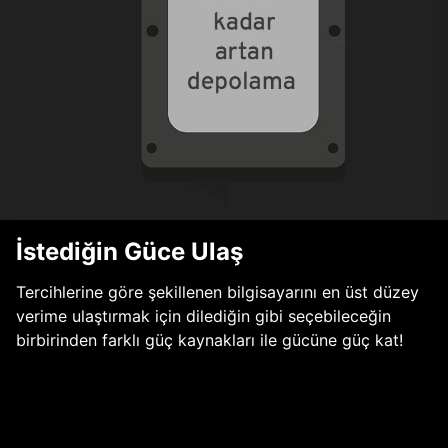
İstediğin Güce Ulaş
Tercihlerine göre şekillenen bilgisayarını en üst düzey
verime ulaştırmak için dilediğin gibi seçebileceğin
birbirinden farklı güç kaynakları ile gücüne güç kat!