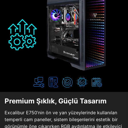
Premium Şıklık, Güçlü Tasarım
Excalibur E750’nin ön ve yan yüzeylerinde kullanılan
temperli cam paneller, sistem bileşenlerini estetik bir
görünümle öne çıkarırken RGB aydınlatma ile etkileyici