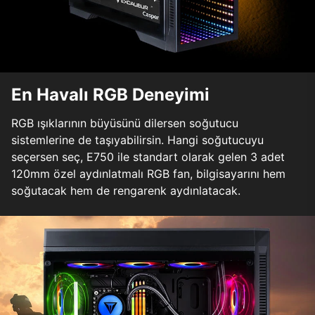
En Havalı RGB Deneyimi
RGB ışıklarının büyüsünü dilersen soğutucu
sistemlerine de taşıyabilirsin. Hangi soğutucuyu
seçersen seç, E750 ile standart olarak gelen 3 adet
120mm özel aydınlatmalı RGB fan, bilgisayarını hem
soğutacak hem de rengarenk aydınlatacak.