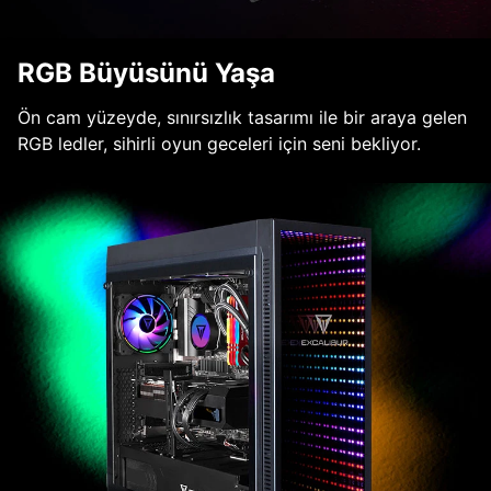
RGB Büyüsünü Yaşa
Ön cam yüzeyde, sınırsızlık tasarımı ile bir araya gelen
RGB ledler, sihirli oyun geceleri için seni bekliyor.