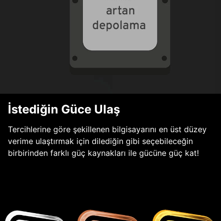
İstediğin Güce Ulaş
Tercihlerine göre şekillenen bilgisayarını en üst düzey
verime ulaştırmak için dilediğin gibi seçebileceğin
birbirinden farklı güç kaynakları ile gücüne güç kat!