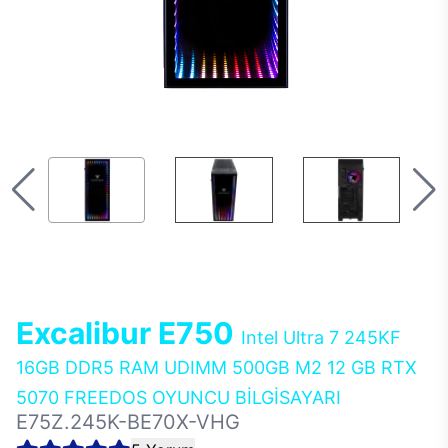
Excalibur E750
Intel Ultra 7 245KF
16GB DDR5 RAM UDIMM 500GB M2 12 GB RTX
5070 FREEDOS OYUNCU BİLGİSAYARI
E75Z.245K-BE70X-VHG