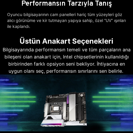
Performansın Tarzıyla Tanış
Oyuncu bilgisayarının cam panelleri hariç tüm yüzeyleri göz
alıcı görünüme ve kir tutmayan yapıya sahip, özel “UV” ışınları
ile kaplandı.
Üstün Anakart Seçenekleri
Bilgisayarında performansın temeli ve tüm parçaların ana
bileşeni olan anakart için, Intel chipsetlerinin kullanıldığı
birbirinden farklı opsiyon seni bekliyor. İhtiyacına en
uygun olanı seç, performansın sınırlarını sen belirle.