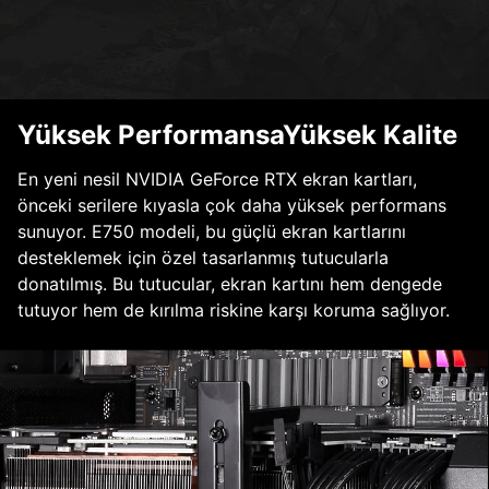
Yüksek PerformansaYüksek Kalite
En yeni nesil NVIDIA GeForce RTX ekran kartları,
önceki serilere kıyasla çok daha yüksek performans
sunuyor. E750 modeli, bu güçlü ekran kartlarını
desteklemek için özel tasarlanmış tutucularla
donatılmış. Bu tutucular, ekran kartını hem dengede
tutuyor hem de kırılma riskine karşı koruma sağlıyor.