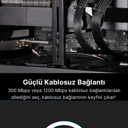
Güçlü Kablosuz Bağlantı
300 Mbps veya 1200 Mbps kablosuz bağlantılardan
dilediğini seç, kablosuz bağlantının keyfini çıkar!