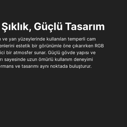
Şıklık, Güçlü Tasarım
n ve yan yüzeylerinde kullanılan temperli cam
şenlerini estetik bir görünümle öne çıkarırken RGB
yici bir atmosfer sunar. Güçlü gövde yapısı ve
ları sayesinde uzun ömürlü kullanım deneyimi
rmans ve tasarımı aynı noktada buluşturur.