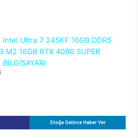
0
Intel Ultra 7 245KF 16GB DDR5
 M2 16GB RTX 4080 SUPER
BİLGİSAYARI
G
Stoğa Gelince Haber Ver