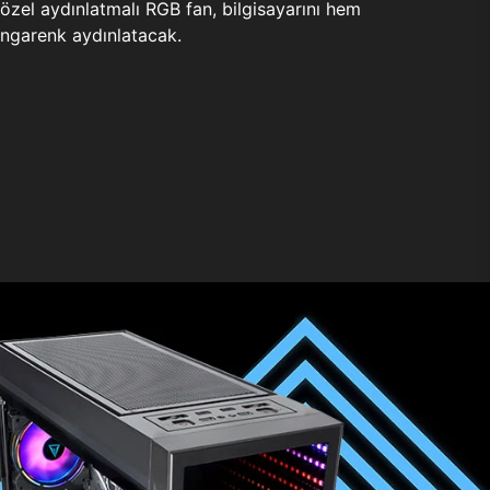
zel aydınlatmalı RGB fan, bilgisayarını hem
ngarenk aydınlatacak.