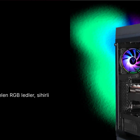
len RGB ledler, sihirli