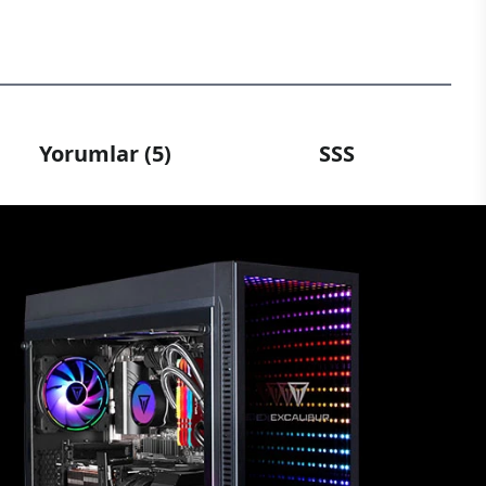
Yorumlar (5)
SSS