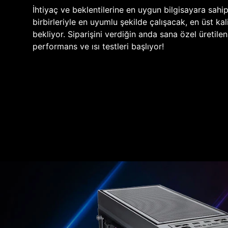
İhtiyaç ve beklentilerine en uygun bilgisayara sahi
birbirleriyle en uyumlu şekilde çalışacak, en üst kali
bekliyor. Siparişini verdiğin anda sana özel üretile
performans ve ısı testleri başlıyor!