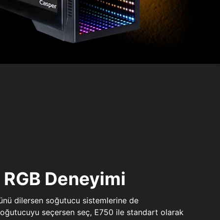
ı RGB Deneyimi
sünü dilersen soğutucu sistemlerine de
 soğutucuyu seçersen seç, E750 ile standart olarak