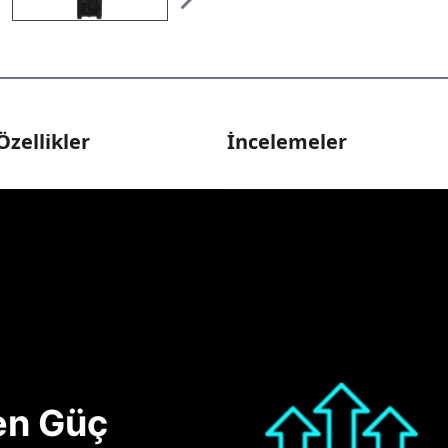
Özellikler
İncelemeler
nen Güç