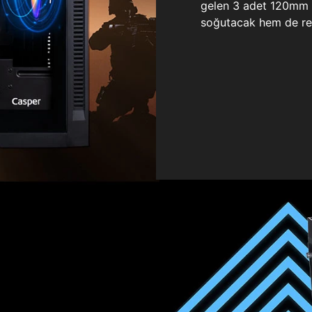
gelen 3 adet 120mm ö
soğutacak hem de re