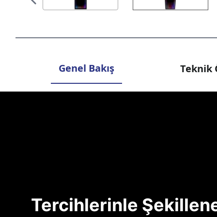
Genel Bakış
Teknik 
Tercihlerinle Şekille