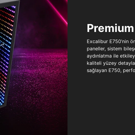
Premium 
Excalibur E750’nin ö
paneller, sistem bile
aydınlatma ile etkile
kaliteli yüzey detay
sağlayan E750, perfo