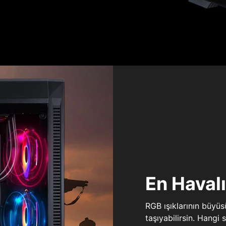
En Haval
RGB ışıklarının büyü
taşıyabilirsin. Hangi