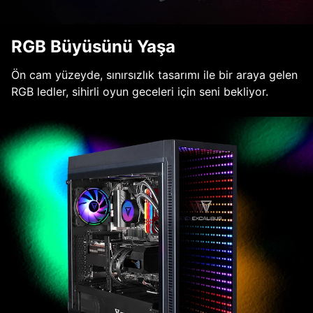
RGB Büyüsünü Yaşa
Ön cam yüzeyde, sınırsızlık tasarımı ile bir araya gelen
RGB ledler, sihirli oyun geceleri için seni bekliyor.