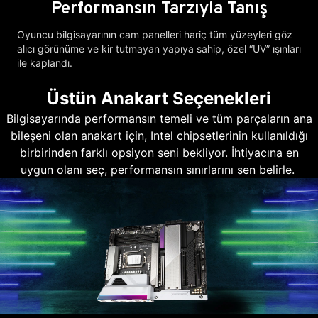
Performansın Tarzıyla Tanış
Oyuncu bilgisayarının cam panelleri hariç tüm yüzeyleri göz
alıcı görünüme ve kir tutmayan yapıya sahip, özel “UV” ışınları
ile kaplandı.
Üstün Anakart Seçenekleri
Bilgisayarında performansın temeli ve tüm parçaların ana
bileşeni olan anakart için, Intel chipsetlerinin kullanıldığı
birbirinden farklı opsiyon seni bekliyor. İhtiyacına en
uygun olanı seç, performansın sınırlarını sen belirle.