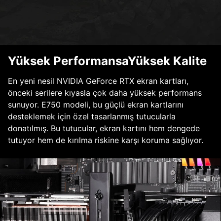
Yüksek PerformansaYüksek Kalite
En yeni nesil NVIDIA GeForce RTX ekran kartları,
önceki serilere kıyasla çok daha yüksek performans
sunuyor. E750 modeli, bu güçlü ekran kartlarını
desteklemek için özel tasarlanmış tutucularla
donatılmış. Bu tutucular, ekran kartını hem dengede
tutuyor hem de kırılma riskine karşı koruma sağlıyor.