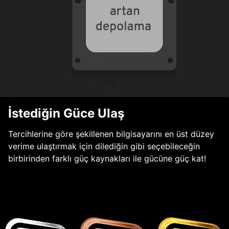
İstediğin Güce Ulaş
Tercihlerine göre şekillenen bilgisayarını en üst düzey
verime ulaştırmak için dilediğin gibi seçebileceğin
birbirinden farklı güç kaynakları ile gücüne güç kat!