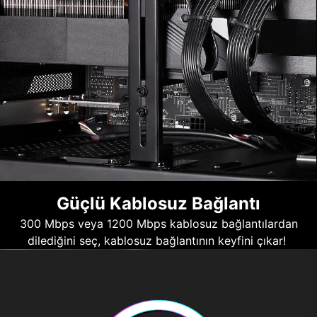
Güçlü Kablosuz Bağlantı
300 Mbps veya 1200 Mbps kablosuz bağlantılardan
dilediğini seç, kablosuz bağlantının keyfini çıkar!