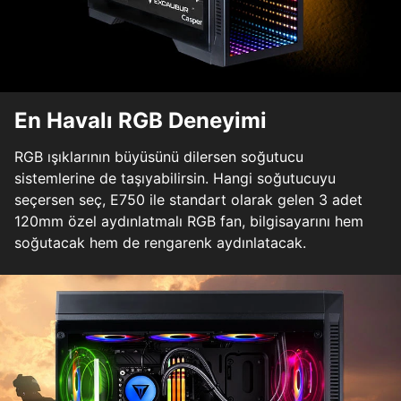
En Havalı RGB Deneyimi
RGB ışıklarının büyüsünü dilersen soğutucu
sistemlerine de taşıyabilirsin. Hangi soğutucuyu
seçersen seç, E750 ile standart olarak gelen 3 adet
120mm özel aydınlatmalı RGB fan, bilgisayarını hem
soğutacak hem de rengarenk aydınlatacak.