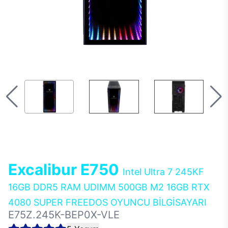
Excalibur E750
Intel Ultra 7 245KF
16GB DDR5 RAM UDIMM 500GB M2 16GB RTX
4080 SUPER FREEDOS OYUNCU BİLGİSAYARI
E75Z.245K-BEP0X-VLE