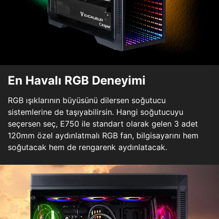
En Havalı RGB Deneyimi
RGB ışıklarının büyüsünü dilersen soğutucu
sistemlerine de taşıyabilirsin. Hangi soğutucuyu
seçersen seç, E750 ile standart olarak gelen 3 adet
120mm özel aydınlatmalı RGB fan, bilgisayarını hem
soğutacak hem de rengarenk aydınlatacak.