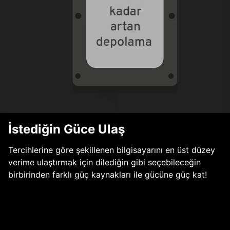
İstediğin Güce Ulaş
Tercihlerine göre şekillenen bilgisayarını en üst düzey
verime ulaştırmak için dilediğin gibi seçebileceğin
birbirinden farklı güç kaynakları ile gücüne güç kat!