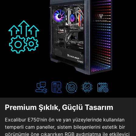
Premium Şıklık, Güçlü Tasarım
Excalibur E750’nin ön ve yan yüzeylerinde kullanılan
temperli cam paneller, sistem bileşenlerini estetik bir
görünümle öne çıkarırken RGB aydınlatma ile etkileyici