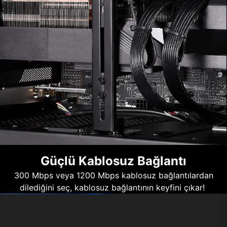
Güçlü Kablosuz Bağlantı
300 Mbps veya 1200 Mbps kablosuz bağlantılardan
dilediğini seç, kablosuz bağlantının keyfini çıkar!