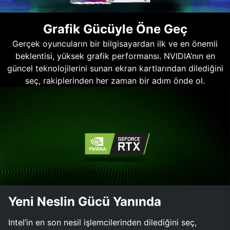
Grafik Gücüyle Öne Geç
Gerçek oyuncuların bir bilgisayardan ilk ve en önemli
beklentisi, yüksek grafik performansı. NVIDIA’nın en
güncel teknolojilerini sunan ekran kartlarından dilediğini
seç, rakiplerinden her zaman bir adım önde ol.
Yeni Neslin Gücü Yanında
Intel’in en son nesil işlemcilerinden dilediğini seç,