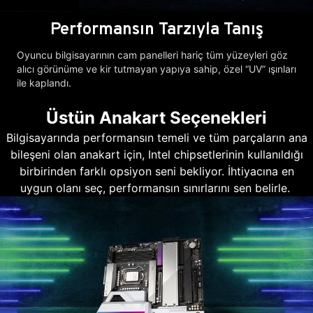
Performansın Tarzıyla Tanış
Oyuncu bilgisayarının cam panelleri hariç tüm yüzeyleri göz
alıcı görünüme ve kir tutmayan yapıya sahip, özel “UV” ışınları
ile kaplandı.
Üstün Anakart Seçenekleri
Bilgisayarında performansın temeli ve tüm parçaların ana
bileşeni olan anakart için, Intel chipsetlerinin kullanıldığı
birbirinden farklı opsiyon seni bekliyor. İhtiyacına en
uygun olanı seç, performansın sınırlarını sen belirle.