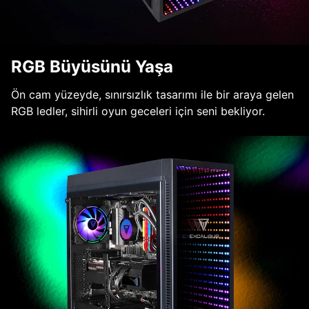
RGB Büyüsünü Yaşa
Ön cam yüzeyde, sınırsızlık tasarımı ile bir araya gelen
RGB ledler, sihirli oyun geceleri için seni bekliyor.