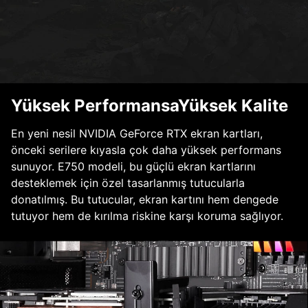
Yüksek PerformansaYüksek Kalite
En yeni nesil NVIDIA GeForce RTX ekran kartları,
önceki serilere kıyasla çok daha yüksek performans
sunuyor. E750 modeli, bu güçlü ekran kartlarını
desteklemek için özel tasarlanmış tutucularla
donatılmış. Bu tutucular, ekran kartını hem dengede
tutuyor hem de kırılma riskine karşı koruma sağlıyor.