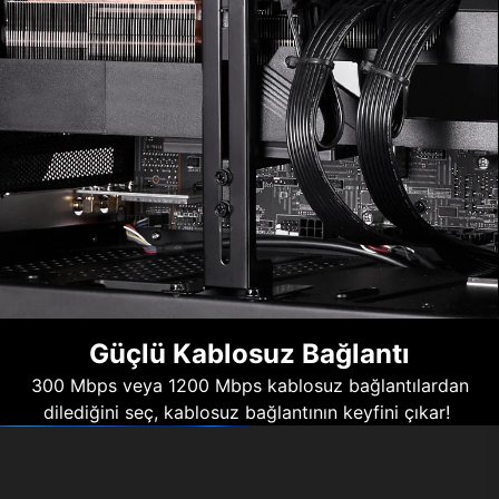
Güçlü Kablosuz Bağlantı
300 Mbps veya 1200 Mbps kablosuz bağlantılardan
dilediğini seç, kablosuz bağlantının keyfini çıkar!