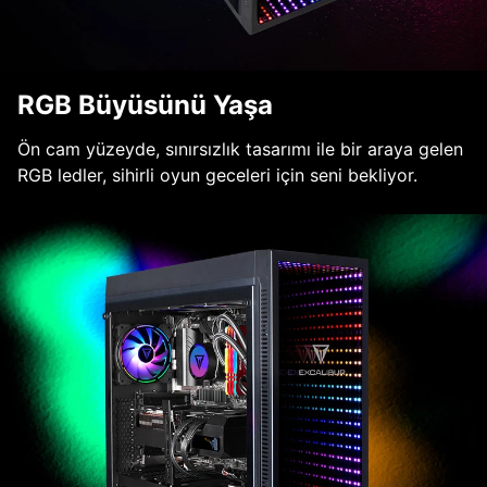
RGB Büyüsünü Yaşa
Ön cam yüzeyde, sınırsızlık tasarımı ile bir araya gelen
RGB ledler, sihirli oyun geceleri için seni bekliyor.