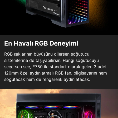
En Havalı RGB Deneyimi
RGB ışıklarının büyüsünü dilersen soğutucu
sistemlerine de taşıyabilirsin. Hangi soğutucuyu
seçersen seç, E750 ile standart olarak gelen 3 adet
120mm özel aydınlatmalı RGB fan, bilgisayarını hem
soğutacak hem de rengarenk aydınlatacak.