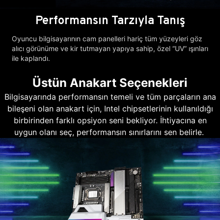
Performansın Tarzıyla Tanış
Oyuncu bilgisayarının cam panelleri hariç tüm yüzeyleri göz
alıcı görünüme ve kir tutmayan yapıya sahip, özel “UV” ışınları
ile kaplandı.
Üstün Anakart Seçenekleri
Bilgisayarında performansın temeli ve tüm parçaların ana
bileşeni olan anakart için, Intel chipsetlerinin kullanıldığı
birbirinden farklı opsiyon seni bekliyor. İhtiyacına en
uygun olanı seç, performansın sınırlarını sen belirle.