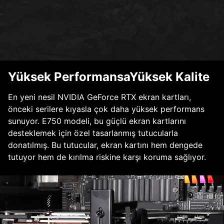
Yüksek PerformansaYüksek Kalite
En yeni nesil NVIDIA GeForce RTX ekran kartları,
önceki serilere kıyasla çok daha yüksek performans
sunuyor. E750 modeli, bu güçlü ekran kartlarını
desteklemek için özel tasarlanmış tutucularla
donatılmış. Bu tutucular, ekran kartını hem dengede
tutuyor hem de kırılma riskine karşı koruma sağlıyor.