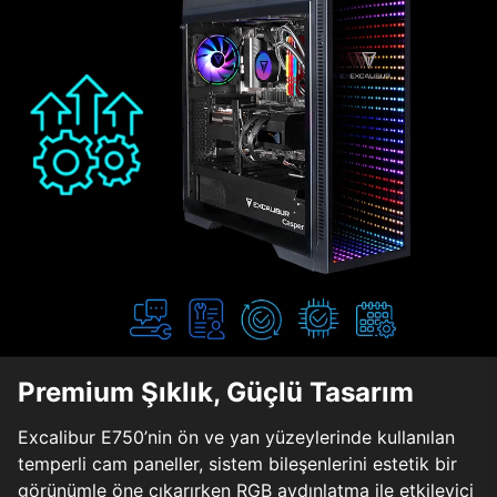
Premium Şıklık, Güçlü Tasarım
Excalibur E750’nin ön ve yan yüzeylerinde kullanılan
temperli cam paneller, sistem bileşenlerini estetik bir
görünümle öne çıkarırken RGB aydınlatma ile etkileyici