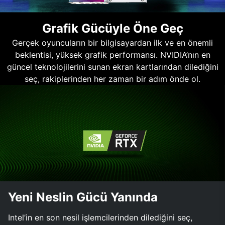
Grafik Gücüyle Öne Geç
Gerçek oyuncuların bir bilgisayardan ilk ve en önemli
beklentisi, yüksek grafik performansı. NVIDIA’nın en
güncel teknolojilerini sunan ekran kartlarından dilediğini
seç, rakiplerinden her zaman bir adım önde ol.
Yeni Neslin Gücü Yanında
Intel’in en son nesil işlemcilerinden dilediğini seç,