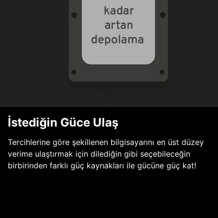
İstediğin Güce Ulaş
Tercihlerine göre şekillenen bilgisayarını en üst düzey
verime ulaştırmak için dilediğin gibi seçebileceğin
birbirinden farklı güç kaynakları ile gücüne güç kat!