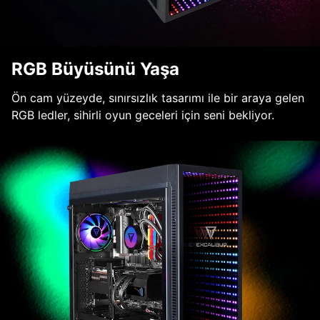
RGB Büyüsünü Yaşa
Ön cam yüzeyde, sınırsızlık tasarımı ile bir araya gelen
RGB ledler, sihirli oyun geceleri için seni bekliyor.