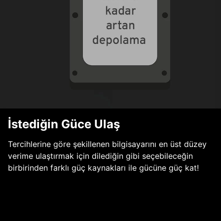
İstediğin Güce Ulaş
Tercihlerine göre şekillenen bilgisayarını en üst düzey
verime ulaştırmak için dilediğin gibi seçebileceğin
birbirinden farklı güç kaynakları ile gücüne güç kat!