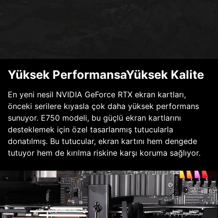
Yüksek PerformansaYüksek Kalite
En yeni nesil NVIDIA GeForce RTX ekran kartları,
önceki serilere kıyasla çok daha yüksek performans
sunuyor. E750 modeli, bu güçlü ekran kartlarını
desteklemek için özel tasarlanmış tutucularla
donatılmış. Bu tutucular, ekran kartını hem dengede
tutuyor hem de kırılma riskine karşı koruma sağlıyor.