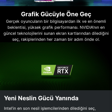
Grafik Gücüyle Öne Geç
Gerçek oyuncuların bir bilgisayardan ilk ve en önemli
beklentisi, yüksek grafik performansı. NVIDIA’nın en
güncel teknolojilerini sunan ekran kartlarından dilediğini
seç, rakiplerinden her zaman bir adım önde ol.
Yeni Neslin Gücü Yanında
Intel’in en son nesil işlemcilerinden dilediğini seç,