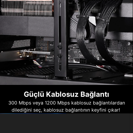
Güçlü Kablosuz Bağlantı
300 Mbps veya 1200 Mbps kablosuz bağlantılardan
dilediğini seç, kablosuz bağlantının keyfini çıkar!