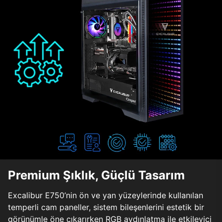
Premium Şıklık, Güçlü Tasarım
Excalibur E750’nin ön ve yan yüzeylerinde kullanılan
temperli cam paneller, sistem bileşenlerini estetik bir
görünümle öne çıkarırken RGB aydınlatma ile etkileyici