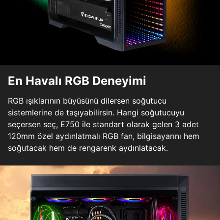
En Havalı RGB Deneyimi
RGB ışıklarının büyüsünü dilersen soğutucu
sistemlerine de taşıyabilirsin. Hangi soğutucuyu
seçersen seç, E750 ile standart olarak gelen 3 adet
120mm özel aydınlatmalı RGB fan, bilgisayarını hem
soğutacak hem de rengarenk aydınlatacak.