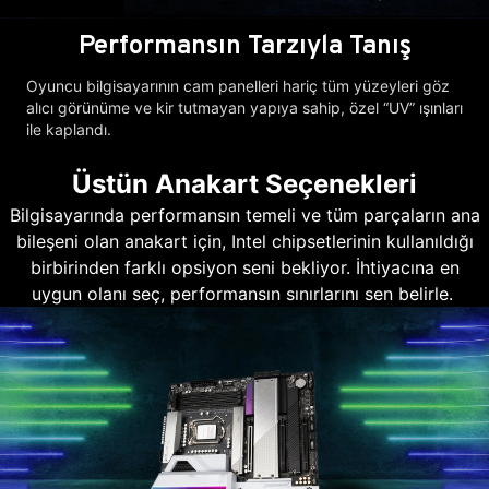
Performansın Tarzıyla Tanış
Oyuncu bilgisayarının cam panelleri hariç tüm yüzeyleri göz
alıcı görünüme ve kir tutmayan yapıya sahip, özel “UV” ışınları
ile kaplandı.
Üstün Anakart Seçenekleri
Bilgisayarında performansın temeli ve tüm parçaların ana
bileşeni olan anakart için, Intel chipsetlerinin kullanıldığı
birbirinden farklı opsiyon seni bekliyor. İhtiyacına en
uygun olanı seç, performansın sınırlarını sen belirle.