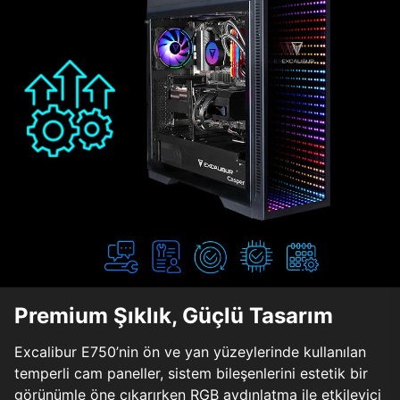
Premium Şıklık, Güçlü Tasarım
Excalibur E750’nin ön ve yan yüzeylerinde kullanılan
temperli cam paneller, sistem bileşenlerini estetik bir
görünümle öne çıkarırken RGB aydınlatma ile etkileyici