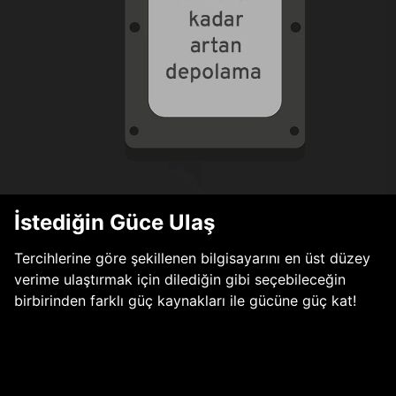
İstediğin Güce Ulaş
Tercihlerine göre şekillenen bilgisayarını en üst düzey
verime ulaştırmak için dilediğin gibi seçebileceğin
birbirinden farklı güç kaynakları ile gücüne güç kat!