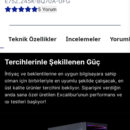
E75Z.245K-BQ70A-0FG
5 Yorum
Teknik Özellikler
İncelemeler
Yoruml
Tercihlerinle Şekillenen Güç
İhtiyaç ve beklentilerine en uygun bilgisayara sahip
olman için birbirleriyle en uyumlu şekilde çalışacak, en
üst kalite ürünler tercihini bekliyor. Siparişini verdiğin
anda sana özel üretilen Excalibur’unun performans ve
ısı testleri başlıyor!