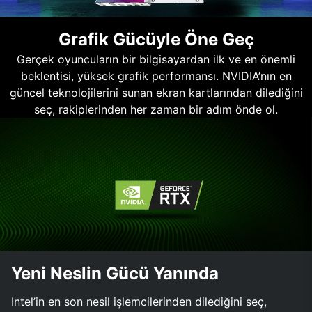
Grafik Gücüyle Öne Geç
Gerçek oyuncuların bir bilgisayardan ilk ve en önemli
beklentisi, yüksek grafik performansı. NVIDIA’nın en
güncel teknolojilerini sunan ekran kartlarından dilediğini
seç, rakiplerinden her zaman bir adım önde ol.
Yeni Neslin Gücü Yanında
Intel’in en son nesil işlemcilerinden dilediğini seç,