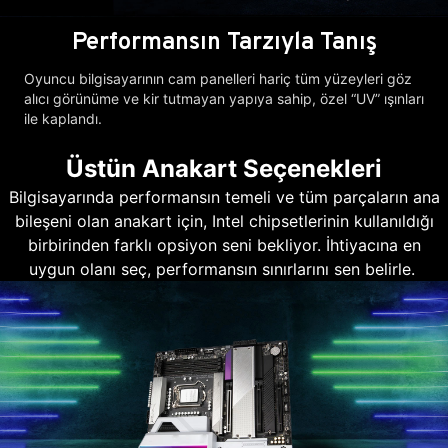
Performansın Tarzıyla Tanış
Oyuncu bilgisayarının cam panelleri hariç tüm yüzeyleri göz
alıcı görünüme ve kir tutmayan yapıya sahip, özel “UV” ışınları
ile kaplandı.
Üstün Anakart Seçenekleri
Bilgisayarında performansın temeli ve tüm parçaların ana
bileşeni olan anakart için, Intel chipsetlerinin kullanıldığı
birbirinden farklı opsiyon seni bekliyor. İhtiyacına en
uygun olanı seç, performansın sınırlarını sen belirle.