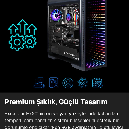
Premium Şıklık, Güçlü Tasarım
Excalibur E750’nin ön ve yan yüzeylerinde kullanılan
temperli cam paneller, sistem bileşenlerini estetik bir
görünümle öne çıkarırken RGB aydınlatma ile etkileyici