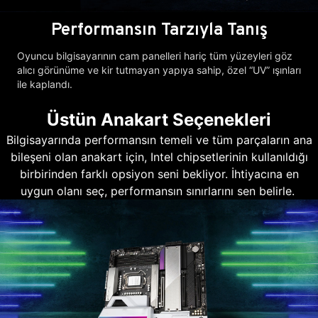
Performansın Tarzıyla Tanış
Oyuncu bilgisayarının cam panelleri hariç tüm yüzeyleri göz
alıcı görünüme ve kir tutmayan yapıya sahip, özel “UV” ışınları
ile kaplandı.
Üstün Anakart Seçenekleri
Bilgisayarında performansın temeli ve tüm parçaların ana
bileşeni olan anakart için, Intel chipsetlerinin kullanıldığı
birbirinden farklı opsiyon seni bekliyor. İhtiyacına en
uygun olanı seç, performansın sınırlarını sen belirle.