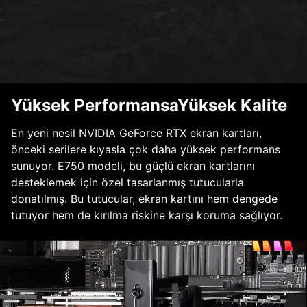
Yüksek PerformansaYüksek Kalite
En yeni nesil NVIDIA GeForce RTX ekran kartları,
önceki serilere kıyasla çok daha yüksek performans
sunuyor. E750 modeli, bu güçlü ekran kartlarını
desteklemek için özel tasarlanmış tutucularla
donatılmış. Bu tutucular, ekran kartını hem dengede
tutuyor hem de kırılma riskine karşı koruma sağlıyor.