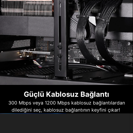
Güçlü Kablosuz Bağlantı
300 Mbps veya 1200 Mbps kablosuz bağlantılardan
dilediğini seç, kablosuz bağlantının keyfini çıkar!