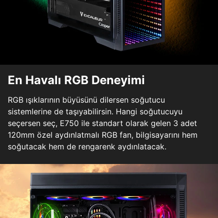
En Havalı RGB Deneyimi
RGB ışıklarının büyüsünü dilersen soğutucu
sistemlerine de taşıyabilirsin. Hangi soğutucuyu
seçersen seç, E750 ile standart olarak gelen 3 adet
120mm özel aydınlatmalı RGB fan, bilgisayarını hem
soğutacak hem de rengarenk aydınlatacak.