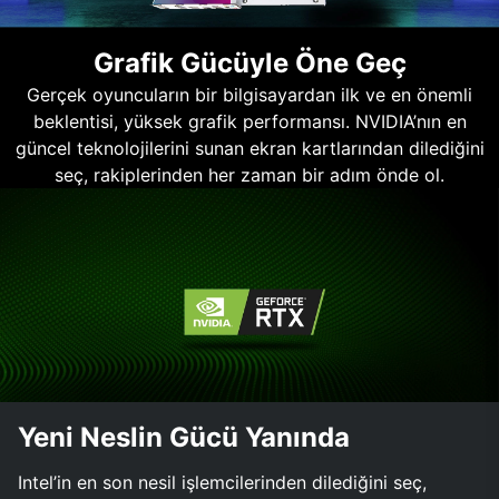
Grafik Gücüyle Öne Geç
Gerçek oyuncuların bir bilgisayardan ilk ve en önemli
beklentisi, yüksek grafik performansı. NVIDIA’nın en
güncel teknolojilerini sunan ekran kartlarından dilediğini
seç, rakiplerinden her zaman bir adım önde ol.
Yeni Neslin Gücü Yanında
Intel’in en son nesil işlemcilerinden dilediğini seç,