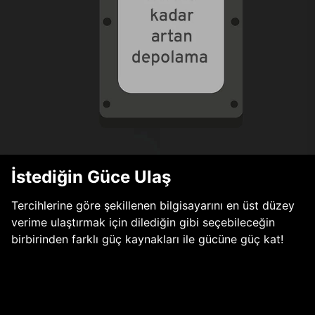
İstediğin Güce Ulaş
Tercihlerine göre şekillenen bilgisayarını en üst düzey
verime ulaştırmak için dilediğin gibi seçebileceğin
birbirinden farklı güç kaynakları ile gücüne güç kat!