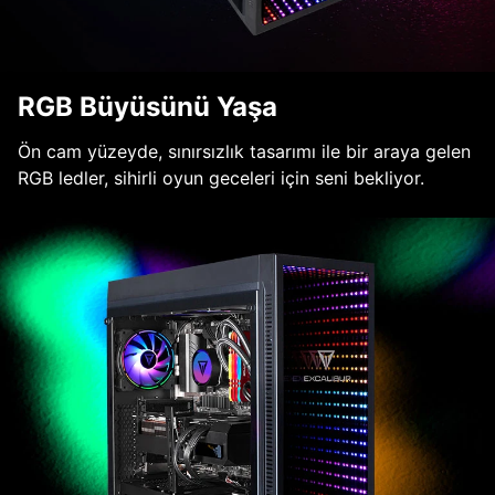
RGB Büyüsünü Yaşa
Ön cam yüzeyde, sınırsızlık tasarımı ile bir araya gelen
RGB ledler, sihirli oyun geceleri için seni bekliyor.