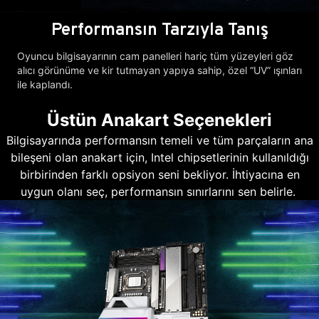
Performansın Tarzıyla Tanış
Oyuncu bilgisayarının cam panelleri hariç tüm yüzeyleri göz
alıcı görünüme ve kir tutmayan yapıya sahip, özel “UV” ışınları
ile kaplandı.
Üstün Anakart Seçenekleri
Bilgisayarında performansın temeli ve tüm parçaların ana
bileşeni olan anakart için, Intel chipsetlerinin kullanıldığı
birbirinden farklı opsiyon seni bekliyor. İhtiyacına en
uygun olanı seç, performansın sınırlarını sen belirle.