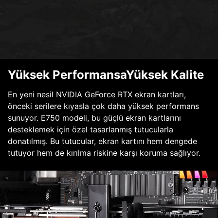
Yüksek PerformansaYüksek Kalite
En yeni nesil NVIDIA GeForce RTX ekran kartları,
önceki serilere kıyasla çok daha yüksek performans
sunuyor. E750 modeli, bu güçlü ekran kartlarını
desteklemek için özel tasarlanmış tutucularla
donatılmış. Bu tutucular, ekran kartını hem dengede
tutuyor hem de kırılma riskine karşı koruma sağlıyor.