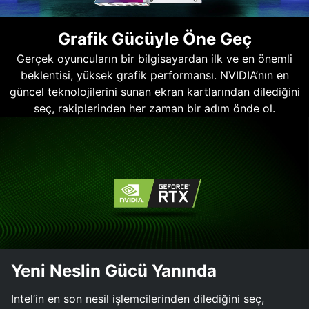
Grafik Gücüyle Öne Geç
Gerçek oyuncuların bir bilgisayardan ilk ve en önemli
beklentisi, yüksek grafik performansı. NVIDIA’nın en
güncel teknolojilerini sunan ekran kartlarından dilediğini
seç, rakiplerinden her zaman bir adım önde ol.
Yeni Neslin Gücü Yanında
Intel’in en son nesil işlemcilerinden dilediğini seç,