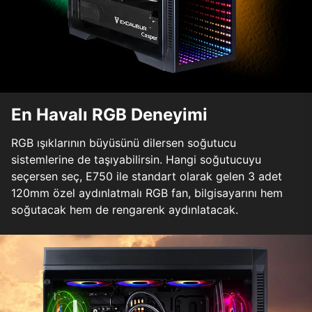
En Havalı RGB Deneyimi
RGB ışıklarının büyüsünü dilersen soğutucu
sistemlerine de taşıyabilirsin. Hangi soğutucuyu
seçersen seç, E750 ile standart olarak gelen 3 adet
120mm özel aydınlatmalı RGB fan, bilgisayarını hem
soğutacak hem de rengarenk aydınlatacak.