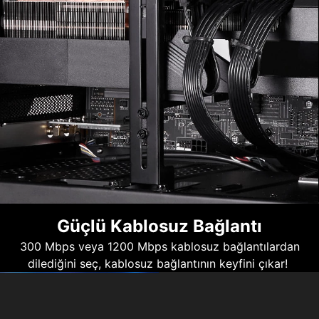
Güçlü Kablosuz Bağlantı
300 Mbps veya 1200 Mbps kablosuz bağlantılardan
dilediğini seç, kablosuz bağlantının keyfini çıkar!