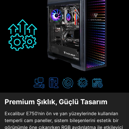
Premium Şıklık, Güçlü Tasarım
Excalibur E750’nin ön ve yan yüzeylerinde kullanılan
temperli cam paneller, sistem bileşenlerini estetik bir
görünümle öne çıkarırken RGB aydınlatma ile etkileyici