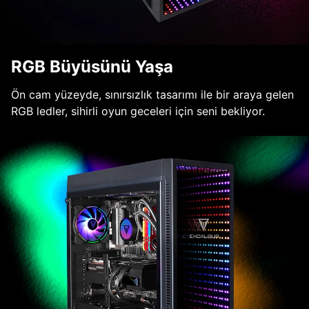
RGB Büyüsünü Yaşa
Ön cam yüzeyde, sınırsızlık tasarımı ile bir araya gelen
RGB ledler, sihirli oyun geceleri için seni bekliyor.