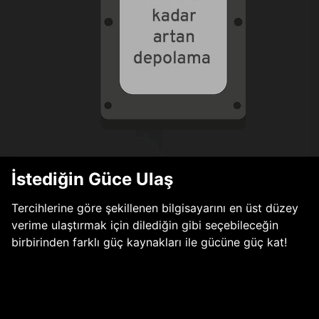
İstediğin Güce Ulaş
Tercihlerine göre şekillenen bilgisayarını en üst düzey
verime ulaştırmak için dilediğin gibi seçebileceğin
birbirinden farklı güç kaynakları ile gücüne güç kat!