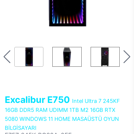
Excalibur E750
Intel Ultra 7 245KF
16GB DDR5 RAM UDIMM 1TB M2 16GB RTX
5080 WINDOWS 11 HOME MASAÜSTÜ OYUN
BİLGİSAYARI