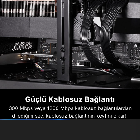
Güçlü Kablosuz Bağlantı
300 Mbps veya 1200 Mbps kablosuz bağlantılardan
dilediğini seç, kablosuz bağlantının keyfini çıkar!