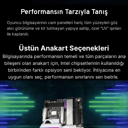
Performansın Tarzıyla Tanış
Oyuncu bilgisayarının cam panelleri hariç tüm yüzeyleri göz
alıcı görünüme ve kir tutmayan yapıya sahip, özel “UV” ışınları
ile kaplandı.
Üstün Anakart Seçenekleri
Bilgisayarında performansın temeli ve tüm parçaların ana
bileşeni olan anakart için, Intel chipsetlerinin kullanıldığı
birbirinden farklı opsiyon seni bekliyor. İhtiyacına en
uygun olanı seç, performansın sınırlarını sen belirle.