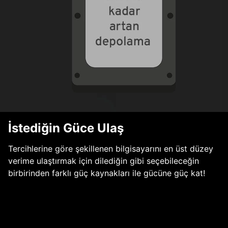
İstediğin Güce Ulaş
Tercihlerine göre şekillenen bilgisayarını en üst düzey
verime ulaştırmak için dilediğin gibi seçebileceğin
birbirinden farklı güç kaynakları ile gücüne güç kat!