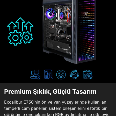
Premium Şıklık, Güçlü Tasarım
Excalibur E750’nin ön ve yan yüzeylerinde kullanılan
temperli cam paneller, sistem bileşenlerini estetik bir
görünümle öne çıkarırken RGB aydınlatma ile etkileyici