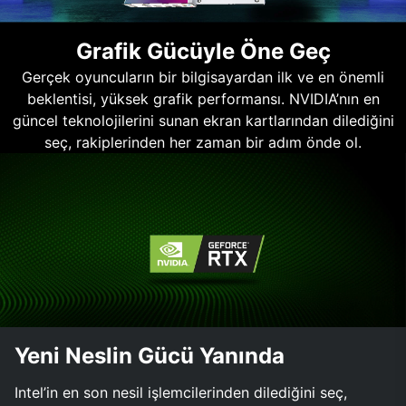
Grafik Gücüyle Öne Geç
Gerçek oyuncuların bir bilgisayardan ilk ve en önemli
beklentisi, yüksek grafik performansı. NVIDIA’nın en
güncel teknolojilerini sunan ekran kartlarından dilediğini
seç, rakiplerinden her zaman bir adım önde ol.
Yeni Neslin Gücü Yanında
Intel’in en son nesil işlemcilerinden dilediğini seç,