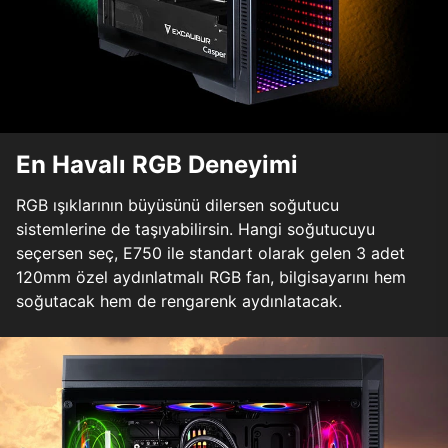
En Havalı RGB Deneyimi
RGB ışıklarının büyüsünü dilersen soğutucu
sistemlerine de taşıyabilirsin. Hangi soğutucuyu
seçersen seç, E750 ile standart olarak gelen 3 adet
120mm özel aydınlatmalı RGB fan, bilgisayarını hem
soğutacak hem de rengarenk aydınlatacak.