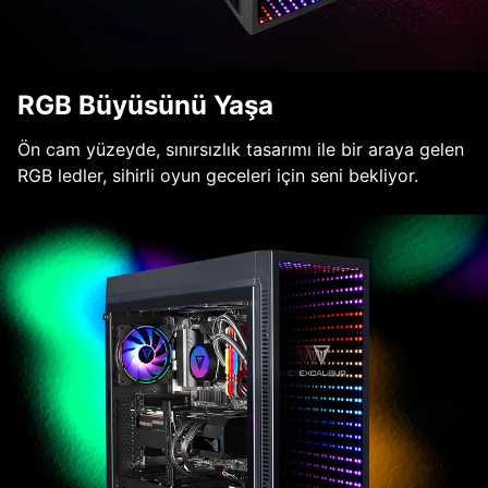
RGB Büyüsünü Yaşa
Ön cam yüzeyde, sınırsızlık tasarımı ile bir araya gelen
RGB ledler, sihirli oyun geceleri için seni bekliyor.