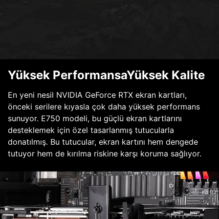
Yüksek PerformansaYüksek Kalite
En yeni nesil NVIDIA GeForce RTX ekran kartları,
önceki serilere kıyasla çok daha yüksek performans
sunuyor. E750 modeli, bu güçlü ekran kartlarını
desteklemek için özel tasarlanmış tutucularla
donatılmış. Bu tutucular, ekran kartını hem dengede
tutuyor hem de kırılma riskine karşı koruma sağlıyor.