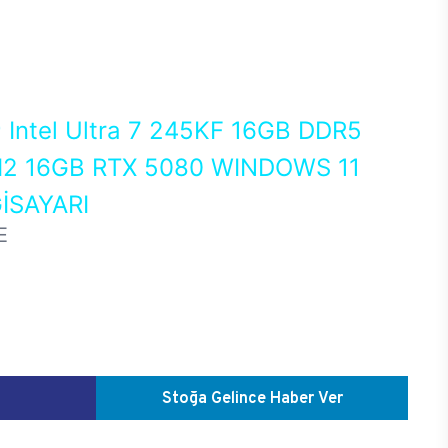
0
Intel Ultra 7 245KF 16GB DDR5
2 16GB RTX 5080 WINDOWS 11
İSAYARI
E
Stoğa Gelince Haber Ver