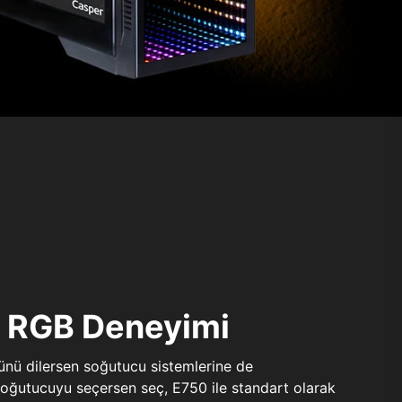
ı RGB Deneyimi
sünü dilersen soğutucu sistemlerine de
 soğutucuyu seçersen seç, E750 ile standart olarak