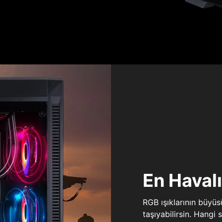
En Haval
RGB ışıklarının büyü
taşıyabilirsin. Hangi