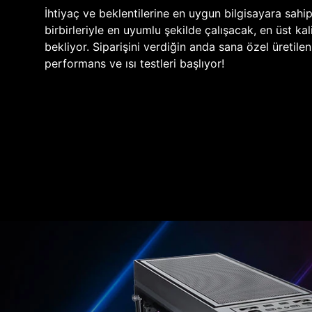
İhtiyaç ve beklentilerine en uygun bilgisayara sahi
birbirleriyle en uyumlu şekilde çalışacak, en üst kali
bekliyor. Siparişini verdiğin anda sana özel üretile
performans ve ısı testleri başlıyor!