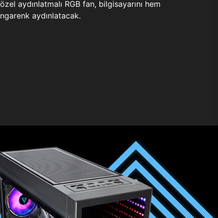
zel aydınlatmalı RGB fan, bilgisayarını hem
ngarenk aydınlatacak.