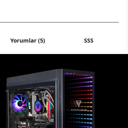
Yorumlar (5)
SSS