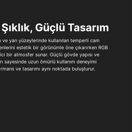
Şıklık, Güçlü Tasarım
n ve yan yüzeylerinde kullanılan temperli cam
şenlerini estetik bir görünümle öne çıkarırken RGB
yici bir atmosfer sunar. Güçlü gövde yapısı ve
ları sayesinde uzun ömürlü kullanım deneyimi
rmans ve tasarımı aynı noktada buluşturur.