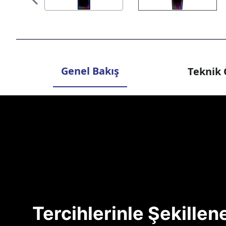
Genel Bakış
Teknik 
Tercihlerinle Şekille