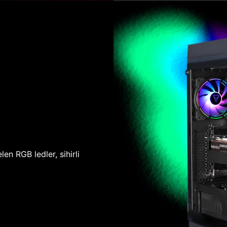
len RGB ledler, sihirli