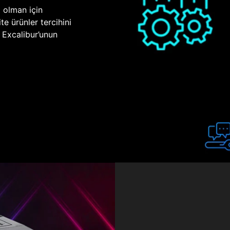
p olman için
te ürünler tercihini
n Excalibur’unun