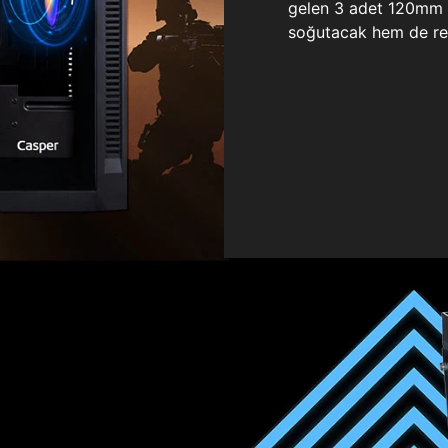
gelen 3 adet 120mm ö
soğutacak hem de re