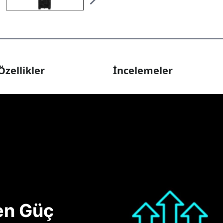
Özellikler
İncelemeler
nen Güç