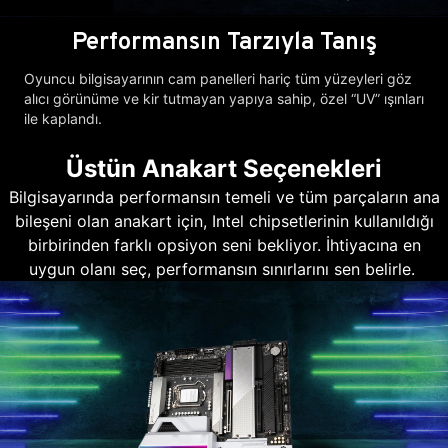
Performansın Tarzıyla Tanış
Oyuncu bilgisayarının cam panelleri hariç tüm yüzeyleri göz
alıcı görünüme ve kir tutmayan yapıya sahip, özel “UV” ışınları
ile kaplandı.
Üstün Anakart Seçenekleri
Bilgisayarında performansın temeli ve tüm parçaların ana
bileşeni olan anakart için, Intel chipsetlerinin kullanıldığı
birbirinden farklı opsiyon seni bekliyor. İhtiyacına en
uygun olanı seç, performansın sınırlarını sen belirle.