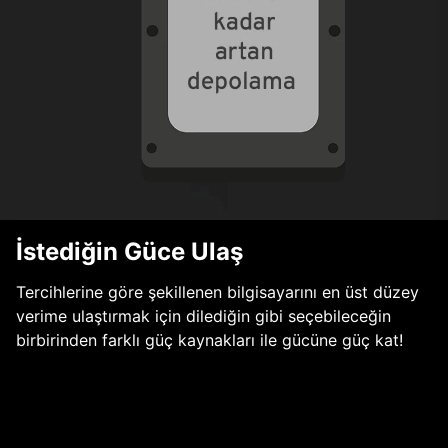
İstediğin Güce Ulaş
Tercihlerine göre şekillenen bilgisayarını en üst düzey
verime ulaştırmak için dilediğin gibi seçebileceğin
birbirinden farklı güç kaynakları ile gücüne güç kat!