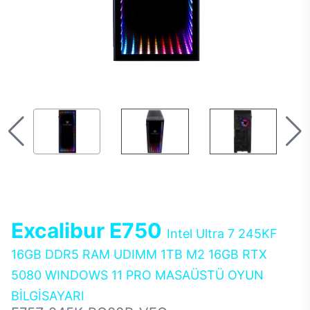
Excalibur E750
Intel Ultra 7 245KF
16GB DDR5 RAM UDIMM 1TB M2 16GB RTX
5080 WINDOWS 11 PRO MASAÜSTÜ OYUN
BİLGİSAYARI