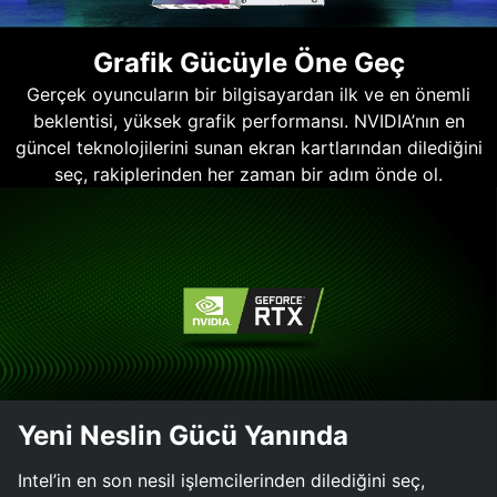
Grafik Gücüyle Öne Geç
Gerçek oyuncuların bir bilgisayardan ilk ve en önemli
beklentisi, yüksek grafik performansı. NVIDIA’nın en
güncel teknolojilerini sunan ekran kartlarından dilediğini
seç, rakiplerinden her zaman bir adım önde ol.
Yeni Neslin Gücü Yanında
Intel’in en son nesil işlemcilerinden dilediğini seç,