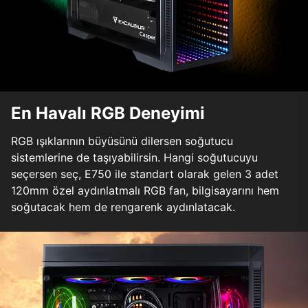
En Havalı RGB Deneyimi
RGB ışıklarının büyüsünü dilersen soğutucu
sistemlerine de taşıyabilirsin. Hangi soğutucuyu
seçersen seç, E750 ile standart olarak gelen 3 adet
120mm özel aydınlatmalı RGB fan, bilgisayarını hem
soğutacak hem de rengarenk aydınlatacak.