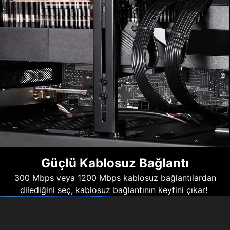
Güçlü Kablosuz Bağlantı
300 Mbps veya 1200 Mbps kablosuz bağlantılardan
dilediğini seç, kablosuz bağlantının keyfini çıkar!