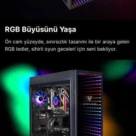
RGB Büyüsünü Yaşa
Ön cam yüzeyde, sınırsızlık tasarımı ile bir araya gelen
RGB ledler, sihirli oyun geceleri için seni bekliyor.