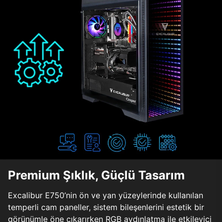
Premium Şıklık, Güçlü Tasarım
Excalibur E750’nin ön ve yan yüzeylerinde kullanılan
temperli cam paneller, sistem bileşenlerini estetik bir
görünümle öne çıkarırken RGB aydınlatma ile etkileyici