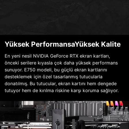
Yüksek PerformansaYüksek Kalite
En yeni nesil NVIDIA GeForce RTX ekran kartları,
önceki serilere kıyasla çok daha yüksek performans
sunuyor. E750 modeli, bu güçlü ekran kartlarını
desteklemek için özel tasarlanmış tutucularla
donatılmış. Bu tutucular, ekran kartını hem dengede
tutuyor hem de kırılma riskine karşı koruma sağlıyor.