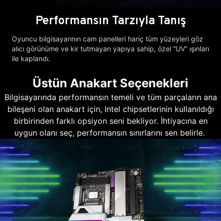
Performansın Tarzıyla Tanış
Oyuncu bilgisayarının cam panelleri hariç tüm yüzeyleri göz
alıcı görünüme ve kir tutmayan yapıya sahip, özel “UV” ışınları
ile kaplandı.
Üstün Anakart Seçenekleri
Bilgisayarında performansın temeli ve tüm parçaların ana
bileşeni olan anakart için, Intel chipsetlerinin kullanıldığı
birbirinden farklı opsiyon seni bekliyor. İhtiyacına en
uygun olanı seç, performansın sınırlarını sen belirle.