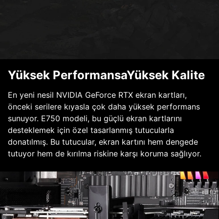
Yüksek PerformansaYüksek Kalite
En yeni nesil NVIDIA GeForce RTX ekran kartları,
önceki serilere kıyasla çok daha yüksek performans
sunuyor. E750 modeli, bu güçlü ekran kartlarını
desteklemek için özel tasarlanmış tutucularla
donatılmış. Bu tutucular, ekran kartını hem dengede
tutuyor hem de kırılma riskine karşı koruma sağlıyor.