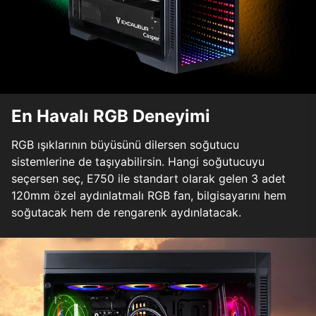
En Havalı RGB Deneyimi
RGB ışıklarının büyüsünü dilersen soğutucu
sistemlerine de taşıyabilirsin. Hangi soğutucuyu
seçersen seç, E750 ile standart olarak gelen 3 adet
120mm özel aydınlatmalı RGB fan, bilgisayarını hem
soğutacak hem de rengarenk aydınlatacak.