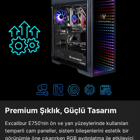
Premium Şıklık, Güçlü Tasarım
Excalibur E750’nin ön ve yan yüzeylerinde kullanılan
temperli cam paneller, sistem bileşenlerini estetik bir
görünümle öne çıkarırken RGB aydınlatma ile etkileyici