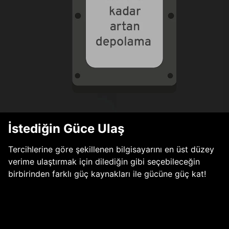
İstediğin Güce Ulaş
Tercihlerine göre şekillenen bilgisayarını en üst düzey
verime ulaştırmak için dilediğin gibi seçebileceğin
birbirinden farklı güç kaynakları ile gücüne güç kat!