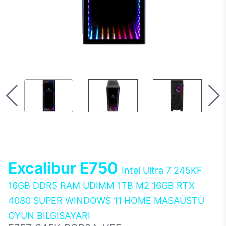
Excalibur E750
Intel Ultra 7 245KF
16GB DDR5 RAM UDIMM 1TB M2 16GB RTX
4080 SUPER WINDOWS 11 HOME MASAÜSTÜ
OYUN BİLGİSAYARI