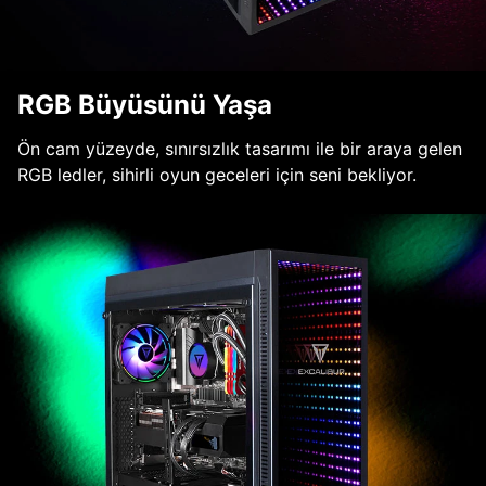
RGB Büyüsünü Yaşa
Ön cam yüzeyde, sınırsızlık tasarımı ile bir araya gelen
RGB ledler, sihirli oyun geceleri için seni bekliyor.