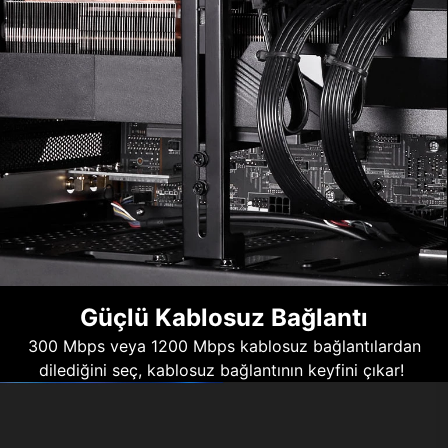
Güçlü Kablosuz Bağlantı
300 Mbps veya 1200 Mbps kablosuz bağlantılardan
dilediğini seç, kablosuz bağlantının keyfini çıkar!