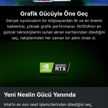
Grafik Gücüyle Öne Geç
Gerçek oyuncuların bir bilgisayardan ilk ve en önemli
beklentisi, yüksek grafik performansı. NVIDIA’nın en
güncel teknolojilerini sunan ekran kartlarından dilediğini
seç, rakiplerinden her zaman bir adım önde ol.
Yeni Neslin Gücü Yanında
Intel’in en son nesil işlemcilerinden dilediğini seç,