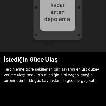
İstediğin Güce Ulaş
Tercihlerine göre şekillenen bilgisayarını en üst düzey
verime ulaştırmak için dilediğin gibi seçebileceğin
birbirinden farklı güç kaynakları ile gücüne güç kat!