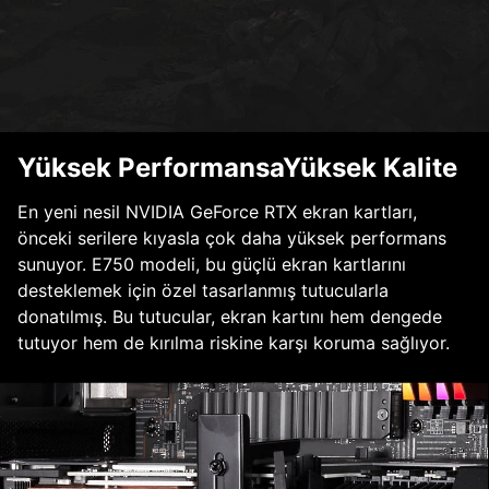
Yüksek PerformansaYüksek Kalite
En yeni nesil NVIDIA GeForce RTX ekran kartları,
önceki serilere kıyasla çok daha yüksek performans
sunuyor. E750 modeli, bu güçlü ekran kartlarını
desteklemek için özel tasarlanmış tutucularla
donatılmış. Bu tutucular, ekran kartını hem dengede
tutuyor hem de kırılma riskine karşı koruma sağlıyor.