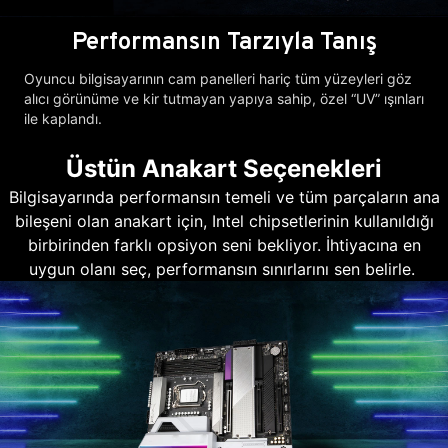
Performansın Tarzıyla Tanış
Oyuncu bilgisayarının cam panelleri hariç tüm yüzeyleri göz
alıcı görünüme ve kir tutmayan yapıya sahip, özel “UV” ışınları
ile kaplandı.
Üstün Anakart Seçenekleri
Bilgisayarında performansın temeli ve tüm parçaların ana
bileşeni olan anakart için, Intel chipsetlerinin kullanıldığı
birbirinden farklı opsiyon seni bekliyor. İhtiyacına en
uygun olanı seç, performansın sınırlarını sen belirle.