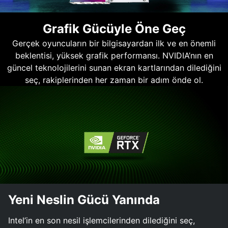
Grafik Gücüyle Öne Geç
Gerçek oyuncuların bir bilgisayardan ilk ve en önemli
beklentisi, yüksek grafik performansı. NVIDIA’nın en
güncel teknolojilerini sunan ekran kartlarından dilediğini
seç, rakiplerinden her zaman bir adım önde ol.
Yeni Neslin Gücü Yanında
Intel’in en son nesil işlemcilerinden dilediğini seç,