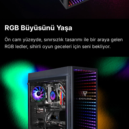
RGB Büyüsünü Yaşa
Ön cam yüzeyde, sınırsızlık tasarımı ile bir araya gelen
RGB ledler, sihirli oyun geceleri için seni bekliyor.