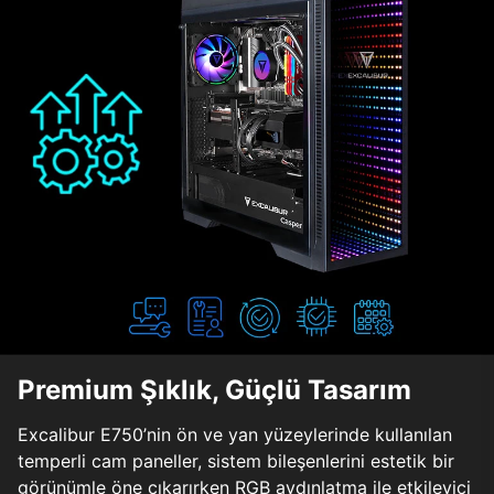
Premium Şıklık, Güçlü Tasarım
Excalibur E750’nin ön ve yan yüzeylerinde kullanılan
temperli cam paneller, sistem bileşenlerini estetik bir
görünümle öne çıkarırken RGB aydınlatma ile etkileyici