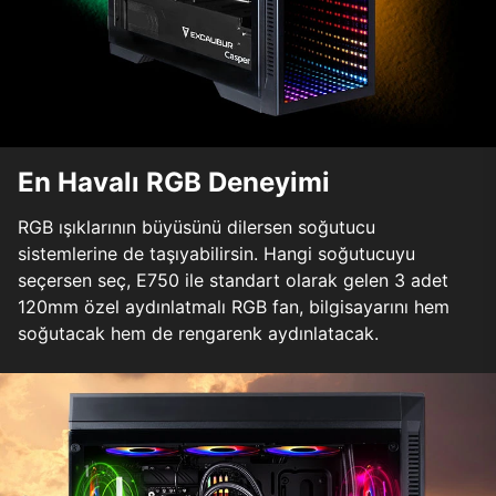
En Havalı RGB Deneyimi
RGB ışıklarının büyüsünü dilersen soğutucu
sistemlerine de taşıyabilirsin. Hangi soğutucuyu
seçersen seç, E750 ile standart olarak gelen 3 adet
120mm özel aydınlatmalı RGB fan, bilgisayarını hem
soğutacak hem de rengarenk aydınlatacak.