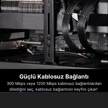
Güçlü Kablosuz Bağlantı
300 Mbps veya 1200 Mbps kablosuz bağlantılardan
dilediğini seç, kablosuz bağlantının keyfini çıkar!