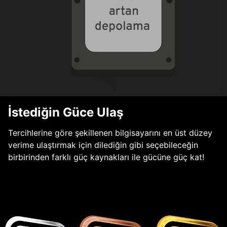
İstediğin Güce Ulaş
Tercihlerine göre şekillenen bilgisayarını en üst düzey
verime ulaştırmak için dilediğin gibi seçebileceğin
birbirinden farklı güç kaynakları ile gücüne güç kat!