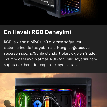
En Havalı RGB Deneyimi
RGB ışıklarının büyüsünü dilersen soğutucu
sistemlerine de taşıyabilirsin. Hangi soğutucuyu
seçersen seç, E750 ile standart olarak gelen 3 adet
120mm özel aydınlatmalı RGB fan, bilgisayarını hem
soğutacak hem de rengarenk aydınlatacak.