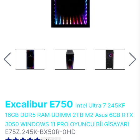
Excalibur E750
Intel Ultra 7 245KF
16GB DDR5 RAM UDIMM 2TB M2 Asus 6GB RTX
3050 WINDOWS 11 PRO OYUNCU BİLGİSAYARI
E75Z.245K-BX50R-0HD