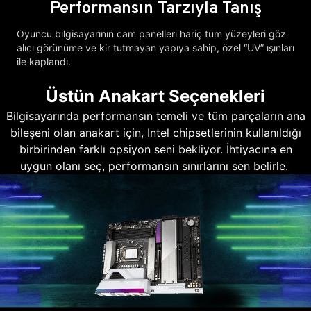
Performansın Tarzıyla Tanış
Oyuncu bilgisayarının cam panelleri hariç tüm yüzeyleri göz
alıcı görünüme ve kir tutmayan yapıya sahip, özel “UV” ışınları
ile kaplandı.
Üstün Anakart Seçenekleri
Bilgisayarında performansın temeli ve tüm parçaların ana
bileşeni olan anakart için, Intel chipsetlerinin kullanıldığı
birbirinden farklı opsiyon seni bekliyor. İhtiyacına en
uygun olanı seç, performansın sınırlarını sen belirle.