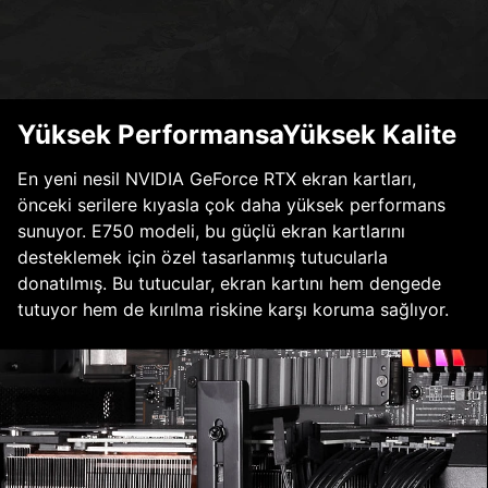
Yüksek PerformansaYüksek Kalite
En yeni nesil NVIDIA GeForce RTX ekran kartları,
önceki serilere kıyasla çok daha yüksek performans
sunuyor. E750 modeli, bu güçlü ekran kartlarını
desteklemek için özel tasarlanmış tutucularla
donatılmış. Bu tutucular, ekran kartını hem dengede
tutuyor hem de kırılma riskine karşı koruma sağlıyor.