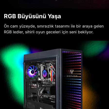
RGB Büyüsünü Yaşa
Ön cam yüzeyde, sınırsızlık tasarımı ile bir araya gelen
RGB ledler, sihirli oyun geceleri için seni bekliyor.