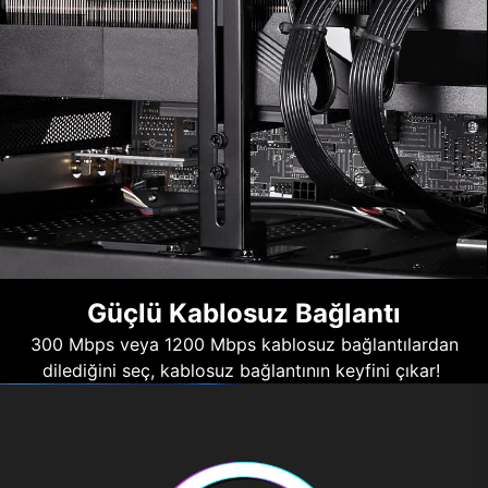
Güçlü Kablosuz Bağlantı
300 Mbps veya 1200 Mbps kablosuz bağlantılardan
dilediğini seç, kablosuz bağlantının keyfini çıkar!