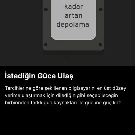
İstediğin Güce Ulaş
Tercihlerine göre şekillenen bilgisayarını en üst düzey
verime ulaştırmak için dilediğin gibi seçebileceğin
birbirinden farklı güç kaynakları ile gücüne güç kat!