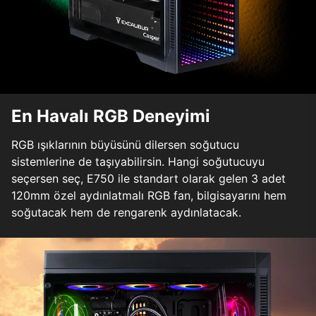
En Havalı RGB Deneyimi
RGB ışıklarının büyüsünü dilersen soğutucu
sistemlerine de taşıyabilirsin. Hangi soğutucuyu
seçersen seç, E750 ile standart olarak gelen 3 adet
120mm özel aydınlatmalı RGB fan, bilgisayarını hem
soğutacak hem de rengarenk aydınlatacak.