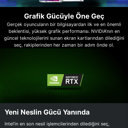
Grafik Gücüyle Öne Geç
Gerçek oyuncuların bir bilgisayardan ilk ve en önemli
beklentisi, yüksek grafik performansı. NVIDIA’nın en
güncel teknolojilerini sunan ekran kartlarından dilediğini
seç, rakiplerinden her zaman bir adım önde ol.
Yeni Neslin Gücü Yanında
Intel’in en son nesil işlemcilerinden dilediğini seç,