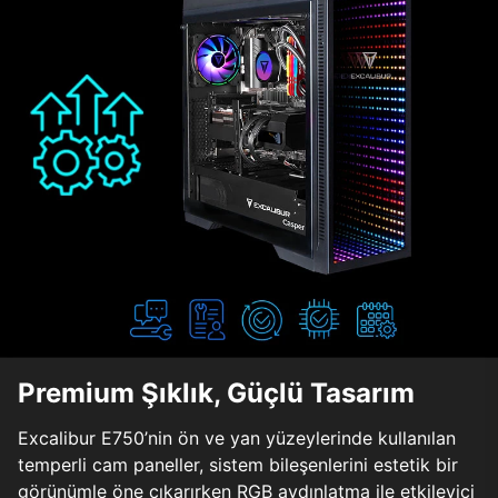
Premium Şıklık, Güçlü Tasarım
Excalibur E750’nin ön ve yan yüzeylerinde kullanılan
temperli cam paneller, sistem bileşenlerini estetik bir
görünümle öne çıkarırken RGB aydınlatma ile etkileyici