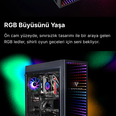
RGB Büyüsünü Yaşa
Ön cam yüzeyde, sınırsızlık tasarımı ile bir araya gelen
RGB ledler, sihirli oyun geceleri için seni bekliyor.