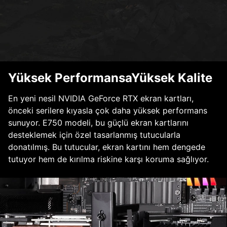
Yüksek PerformansaYüksek Kalite
En yeni nesil NVIDIA GeForce RTX ekran kartları,
önceki serilere kıyasla çok daha yüksek performans
sunuyor. E750 modeli, bu güçlü ekran kartlarını
desteklemek için özel tasarlanmış tutucularla
donatılmış. Bu tutucular, ekran kartını hem dengede
tutuyor hem de kırılma riskine karşı koruma sağlıyor.