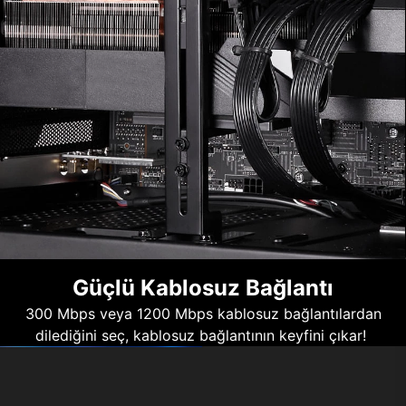
Güçlü Kablosuz Bağlantı
300 Mbps veya 1200 Mbps kablosuz bağlantılardan
dilediğini seç, kablosuz bağlantının keyfini çıkar!