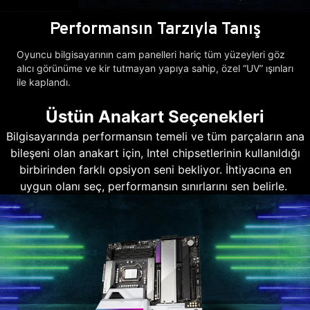
Performansın Tarzıyla Tanış
Oyuncu bilgisayarının cam panelleri hariç tüm yüzeyleri göz
alıcı görünüme ve kir tutmayan yapıya sahip, özel “UV” ışınları
ile kaplandı.
Üstün Anakart Seçenekleri
Bilgisayarında performansın temeli ve tüm parçaların ana
bileşeni olan anakart için, Intel chipsetlerinin kullanıldığı
birbirinden farklı opsiyon seni bekliyor. İhtiyacına en
uygun olanı seç, performansın sınırlarını sen belirle.