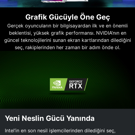
Grafik Gücüyle Öne Geç
Gerçek oyuncuların bir bilgisayardan ilk ve en önemli
beklentisi, yüksek grafik performansı. NVIDIA’nın en
güncel teknolojilerini sunan ekran kartlarından dilediğini
seç, rakiplerinden her zaman bir adım önde ol.
Yeni Neslin Gücü Yanında
Intel’in en son nesil işlemcilerinden dilediğini seç,