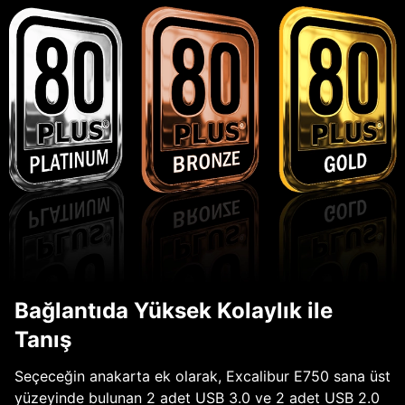
Bağlantıda Yüksek Kolaylık ile
Tanış
Seçeceğin anakarta ek olarak, Excalibur E750 sana üst
yüzeyinde bulunan 2 adet USB 3.0 ve 2 adet USB 2.0