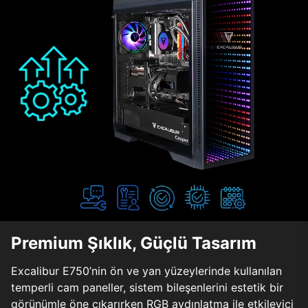
Premium Şıklık, Güçlü Tasarım
Excalibur E750’nin ön ve yan yüzeylerinde kullanılan
temperli cam paneller, sistem bileşenlerini estetik bir
görünümle öne çıkarırken RGB aydınlatma ile etkileyici