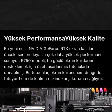
Yüksek PerformansaYüksek Kalite
En yeni nesil NVIDIA GeForce RTX ekran kartları,
önceki serilere kıyasla çok daha yüksek performans
sunuyor. E750 modeli, bu güçlü ekran kartlarını
desteklemek için özel tasarlanmış tutucularla
donatılmış. Bu tutucular, ekran kartını hem dengede
tutuyor hem de kırılma riskine karşı koruma sağlıyor.