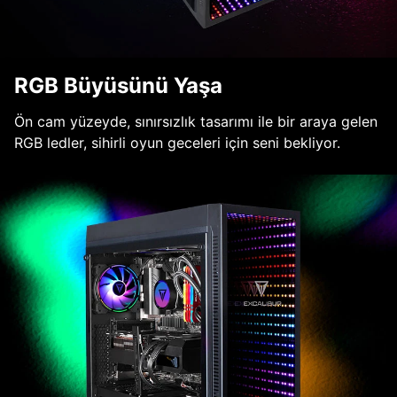
RGB Büyüsünü Yaşa
Ön cam yüzeyde, sınırsızlık tasarımı ile bir araya gelen
RGB ledler, sihirli oyun geceleri için seni bekliyor.