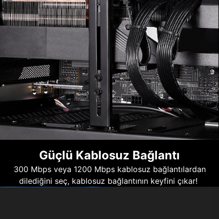
Güçlü Kablosuz Bağlantı
300 Mbps veya 1200 Mbps kablosuz bağlantılardan
dilediğini seç, kablosuz bağlantının keyfini çıkar!