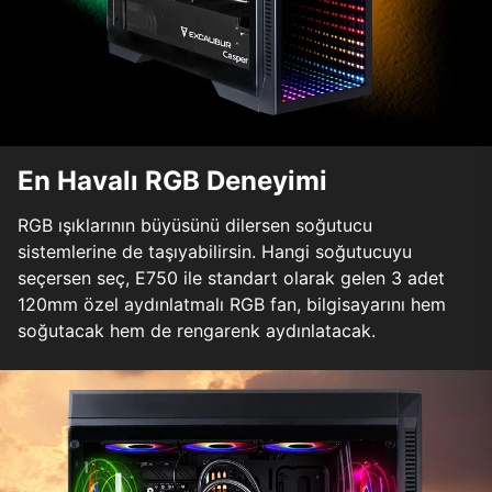
En Havalı RGB Deneyimi
RGB ışıklarının büyüsünü dilersen soğutucu
sistemlerine de taşıyabilirsin. Hangi soğutucuyu
seçersen seç, E750 ile standart olarak gelen 3 adet
120mm özel aydınlatmalı RGB fan, bilgisayarını hem
soğutacak hem de rengarenk aydınlatacak.