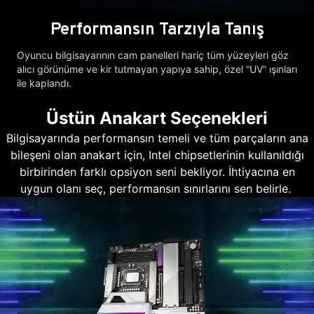
Performansın Tarzıyla Tanış
Oyuncu bilgisayarının cam panelleri hariç tüm yüzeyleri göz
alıcı görünüme ve kir tutmayan yapıya sahip, özel “UV” ışınları
ile kaplandı.
Üstün Anakart Seçenekleri
Bilgisayarında performansın temeli ve tüm parçaların ana
bileşeni olan anakart için, Intel chipsetlerinin kullanıldığı
birbirinden farklı opsiyon seni bekliyor. İhtiyacına en
uygun olanı seç, performansın sınırlarını sen belirle.