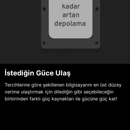
İstediğin Güce Ulaş
Tercihlerine göre şekillenen bilgisayarını en üst düzey
verime ulaştırmak için dilediğin gibi seçebileceğin
birbirinden farklı güç kaynakları ile gücüne güç kat!