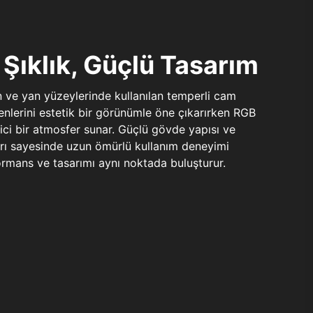
Şıklık, Güçlü Tasarım
n ve yan yüzeylerinde kullanılan temperli cam
şenlerini estetik bir görünümle öne çıkarırken RGB
yici bir atmosfer sunar. Güçlü gövde yapısı ve
ları sayesinde uzun ömürlü kullanım deneyimi
rmans ve tasarımı aynı noktada buluşturur.