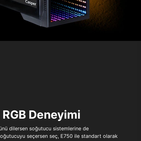
ı RGB Deneyimi
sünü dilersen soğutucu sistemlerine de
 soğutucuyu seçersen seç, E750 ile standart olarak