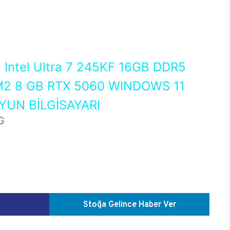
0
Intel Ultra 7 245KF 16GB DDR5
2 8 GB RTX 5060 WINDOWS 11
UN BİLGİSAYARI
G
Stoğa Gelince Haber Ver