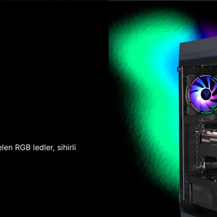
len RGB ledler, sihirli