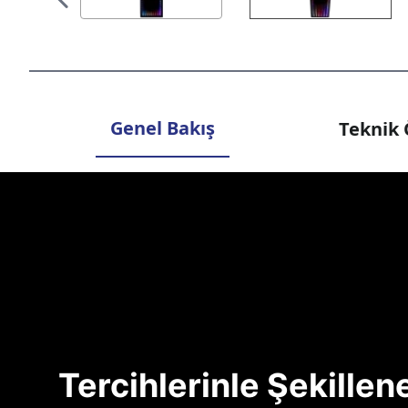
Genel Bakış
Teknik 
Tercihlerinle Şekille