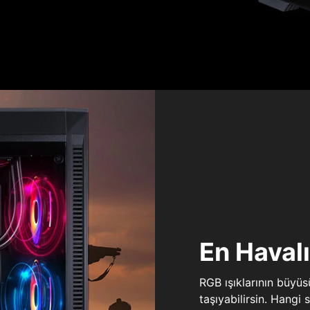
En Haval
RGB ışıklarının büyü
taşıyabilirsin. Hangi