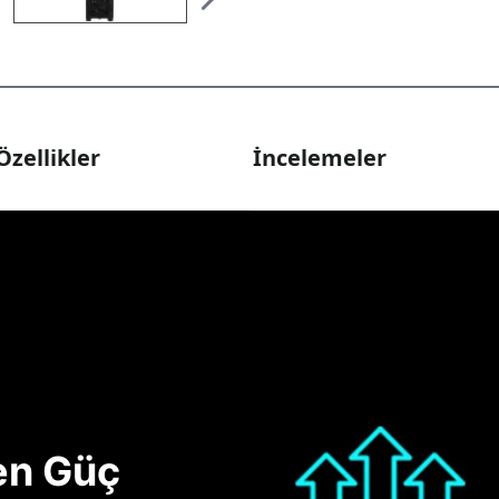
Özellikler
İncelemeler
nen Güç