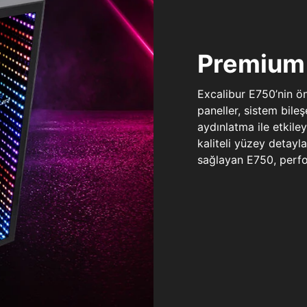
Premium 
Excalibur E750’nin ö
paneller, sistem bile
aydınlatma ile etkile
kaliteli yüzey detay
sağlayan E750, perfo