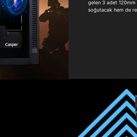
gelen 3 adet 120mm ö
soğutacak hem de re