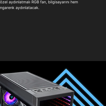
zel aydınlatmalı RGB fan, bilgisayarını hem
ngarenk aydınlatacak.