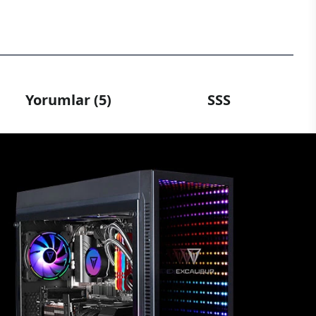
Yorumlar (5)
SSS