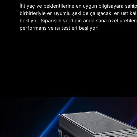
İhtiyaç ve beklentilerine en uygun bilgisayara sahi
birbirleriyle en uyumlu şekilde çalışacak, en üst kali
bekliyor. Siparişini verdiğin anda sana özel üretile
performans ve ısı testleri başlıyor!