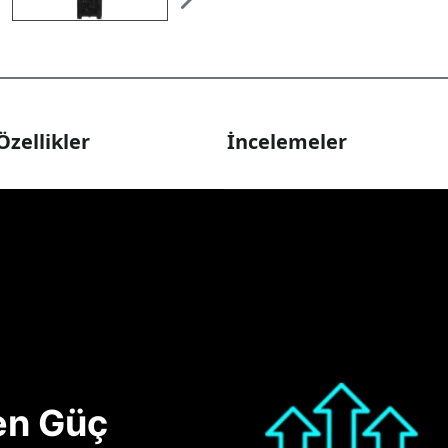
Özellikler
İncelemeler
nen Güç