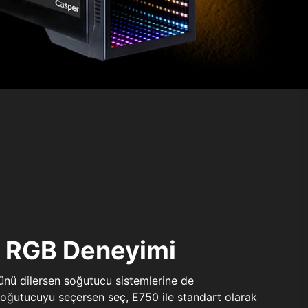
ı RGB Deneyimi
sünü dilersen soğutucu sistemlerine de
 soğutucuyu seçersen seç, E750 ile standart olarak