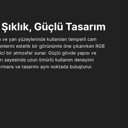
Şıklık, Güçlü Tasarım
n ve yan yüzeylerinde kullanılan temperli cam
şenlerini estetik bir görünümle öne çıkarırken RGB
yici bir atmosfer sunar. Güçlü gövde yapısı ve
ları sayesinde uzun ömürlü kullanım deneyimi
rmans ve tasarımı aynı noktada buluşturur.