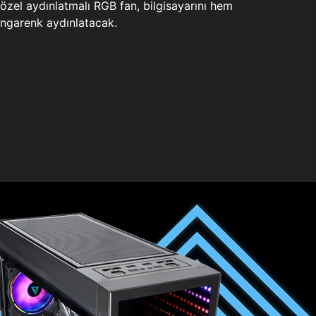
zel aydınlatmalı RGB fan, bilgisayarını hem
ngarenk aydınlatacak.