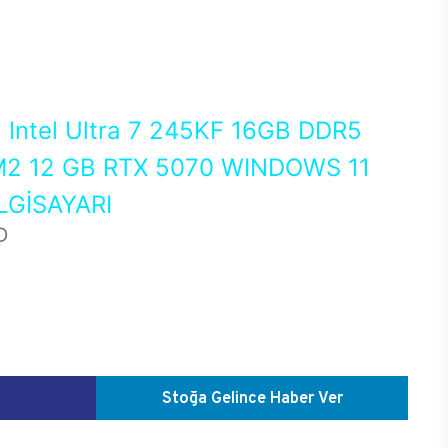
0
Intel Ultra 7 245KF 16GB DDR5
2 12 GB RTX 5070 WINDOWS 11
GİSAYARI
D
Stoğa Gelince Haber Ver