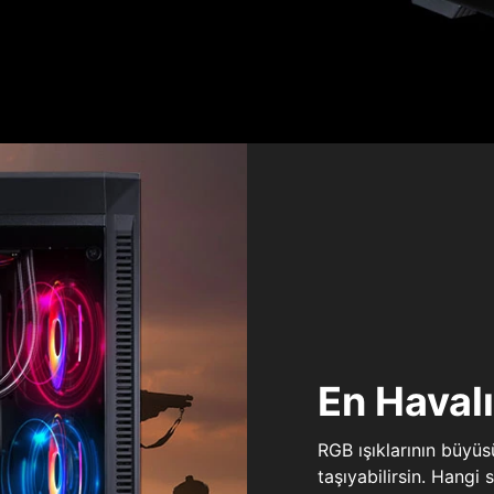
En Haval
RGB ışıklarının büyü
taşıyabilirsin. Hangi