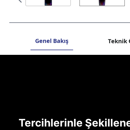
Genel Bakış
Teknik 
Tercihlerinle Şekille