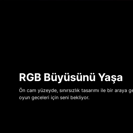
RGB Büyüsünü Yaşa
Ön cam yüzeyde, sınırsızlık tasarımı ile bir araya ge
oyun geceleri için seni bekliyor.