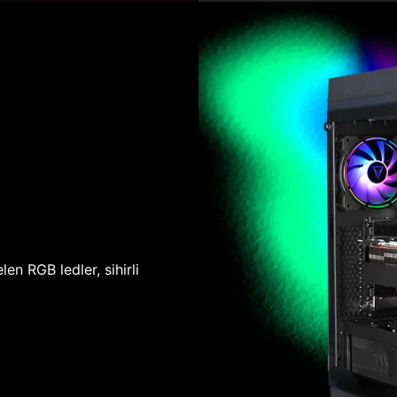
len RGB ledler, sihirli