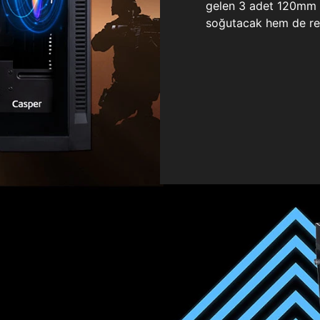
gelen 3 adet 120mm ö
soğutacak hem de re