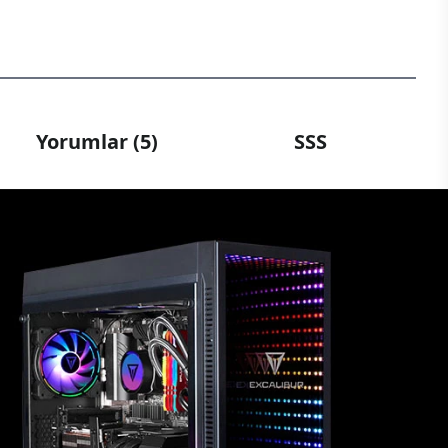
Yorumlar (5)
SSS