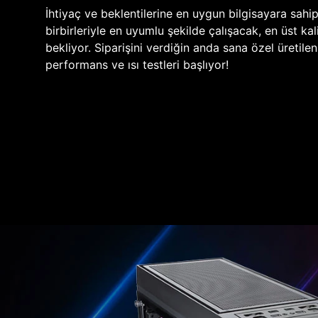
İhtiyaç ve beklentilerine en uygun bilgisayara sahi
birbirleriyle en uyumlu şekilde çalışacak, en üst kali
bekliyor. Siparişini verdiğin anda sana özel üretile
performans ve ısı testleri başlıyor!