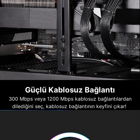
Güçlü Kablosuz Bağlantı
300 Mbps veya 1200 Mbps kablosuz bağlantılardan
dilediğini seç, kablosuz bağlantının keyfini çıkar!