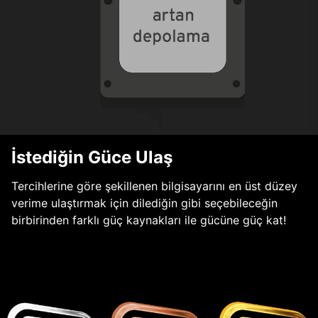
İstediğin Güce Ulaş
Tercihlerine göre şekillenen bilgisayarını en üst düzey
verime ulaştırmak için dilediğin gibi seçebileceğin
birbirinden farklı güç kaynakları ile gücüne güç kat!