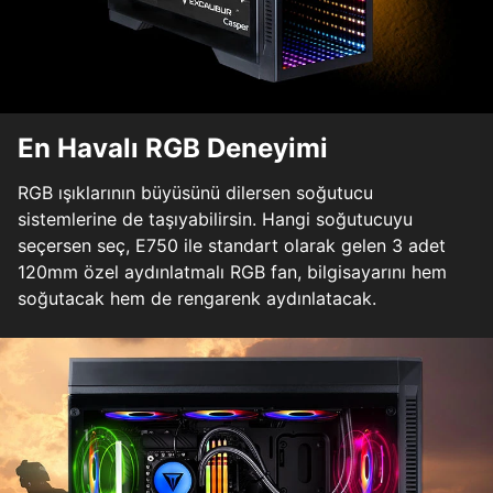
En Havalı RGB Deneyimi
RGB ışıklarının büyüsünü dilersen soğutucu
sistemlerine de taşıyabilirsin. Hangi soğutucuyu
seçersen seç, E750 ile standart olarak gelen 3 adet
120mm özel aydınlatmalı RGB fan, bilgisayarını hem
soğutacak hem de rengarenk aydınlatacak.