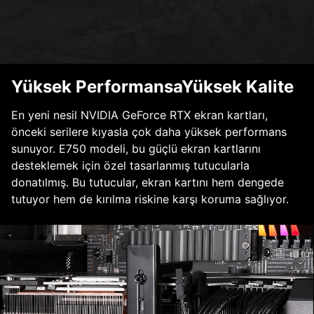
Yüksek PerformansaYüksek Kalite
En yeni nesil NVIDIA GeForce RTX ekran kartları,
önceki serilere kıyasla çok daha yüksek performans
sunuyor. E750 modeli, bu güçlü ekran kartlarını
desteklemek için özel tasarlanmış tutucularla
donatılmış. Bu tutucular, ekran kartını hem dengede
tutuyor hem de kırılma riskine karşı koruma sağlıyor.