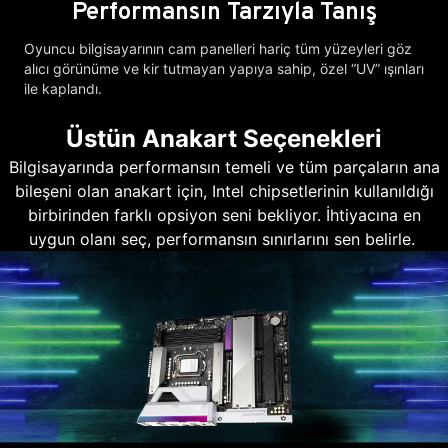
Performansın Tarzıyla Tanış
Oyuncu bilgisayarının cam panelleri hariç tüm yüzeyleri göz
alıcı görünüme ve kir tutmayan yapıya sahip, özel “UV” ışınları
ile kaplandı.
Üstün Anakart Seçenekleri
Bilgisayarında performansın temeli ve tüm parçaların ana
bileşeni olan anakart için, Intel chipsetlerinin kullanıldığı
birbirinden farklı opsiyon seni bekliyor. İhtiyacına en
uygun olanı seç, performansın sınırlarını sen belirle.