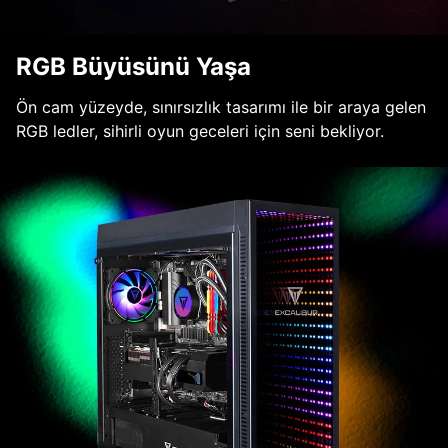
RGB Büyüsünü Yaşa
Ön cam yüzeyde, sınırsızlık tasarımı ile bir araya gelen
RGB ledler, sihirli oyun geceleri için seni bekliyor.