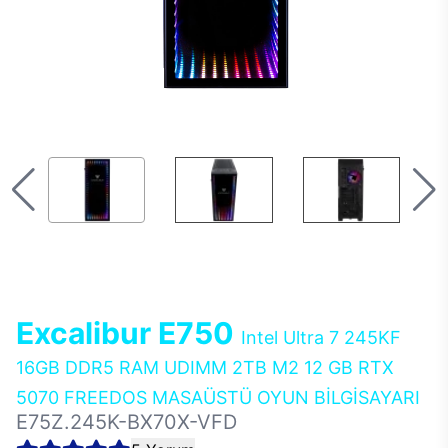
Excalibur E750
Intel Ultra 7 245KF
16GB DDR5 RAM UDIMM 2TB M2 12 GB RTX
5070 FREEDOS MASAÜSTÜ OYUN BİLGİSAYARI
E75Z.245K-BX70X-VFD