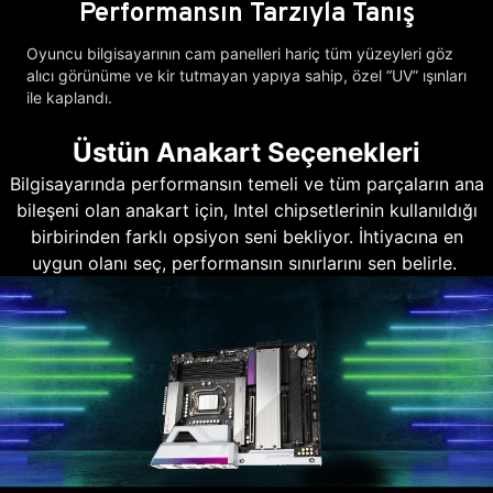
Performansın Tarzıyla Tanış
Oyuncu bilgisayarının cam panelleri hariç tüm yüzeyleri göz
alıcı görünüme ve kir tutmayan yapıya sahip, özel “UV” ışınları
ile kaplandı.
Üstün Anakart Seçenekleri
Bilgisayarında performansın temeli ve tüm parçaların ana
bileşeni olan anakart için, Intel chipsetlerinin kullanıldığı
birbirinden farklı opsiyon seni bekliyor. İhtiyacına en
uygun olanı seç, performansın sınırlarını sen belirle.