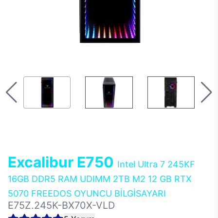
Excalibur E750
Intel Ultra 7 245KF
16GB DDR5 RAM UDIMM 2TB M2 12 GB RTX
5070 FREEDOS OYUNCU BİLGİSAYARI
E75Z.245K-BX70X-VLD