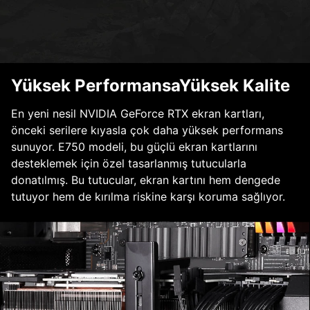
Yüksek PerformansaYüksek Kalite
En yeni nesil NVIDIA GeForce RTX ekran kartları,
önceki serilere kıyasla çok daha yüksek performans
sunuyor. E750 modeli, bu güçlü ekran kartlarını
desteklemek için özel tasarlanmış tutucularla
donatılmış. Bu tutucular, ekran kartını hem dengede
tutuyor hem de kırılma riskine karşı koruma sağlıyor.