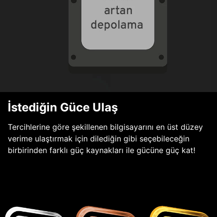
İstediğin Güce Ulaş
Tercihlerine göre şekillenen bilgisayarını en üst düzey
verime ulaştırmak için dilediğin gibi seçebileceğin
birbirinden farklı güç kaynakları ile gücüne güç kat!