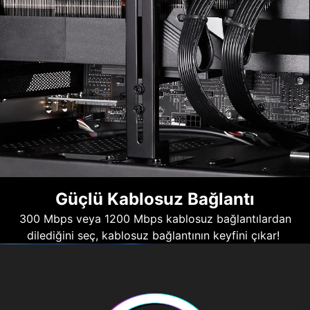
Güçlü Kablosuz Bağlantı
300 Mbps veya 1200 Mbps kablosuz bağlantılardan
dilediğini seç, kablosuz bağlantının keyfini çıkar!