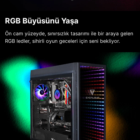
RGB Büyüsünü Yaşa
Ön cam yüzeyde, sınırsızlık tasarımı ile bir araya gelen
RGB ledler, sihirli oyun geceleri için seni bekliyor.