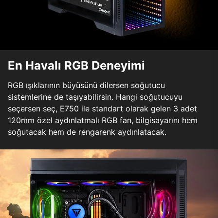
En Havalı RGB Deneyimi
RGB ışıklarının büyüsünü dilersen soğutucu
sistemlerine de taşıyabilirsin. Hangi soğutucuyu
seçersen seç, E750 ile standart olarak gelen 3 adet
120mm özel aydınlatmalı RGB fan, bilgisayarını hem
soğutacak hem de rengarenk aydınlatacak.