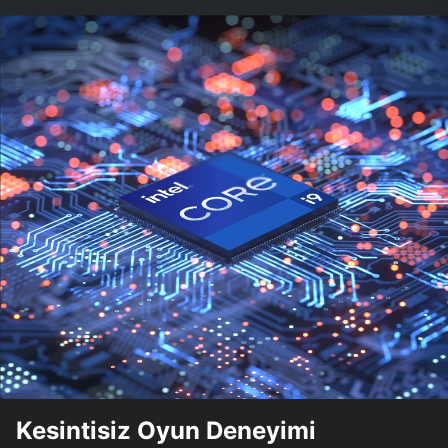
Kesintisiz Oyun Deneyimi