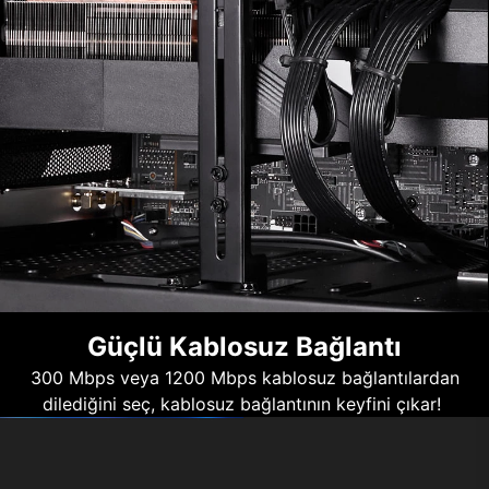
Güçlü Kablosuz Bağlantı
300 Mbps veya 1200 Mbps kablosuz bağlantılardan
dilediğini seç, kablosuz bağlantının keyfini çıkar!