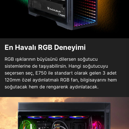
En Havalı RGB Deneyimi
RGB ışıklarının büyüsünü dilersen soğutucu
sistemlerine de taşıyabilirsin. Hangi soğutucuyu
seçersen seç, E750 ile standart olarak gelen 3 adet
120mm özel aydınlatmalı RGB fan, bilgisayarını hem
soğutacak hem de rengarenk aydınlatacak.