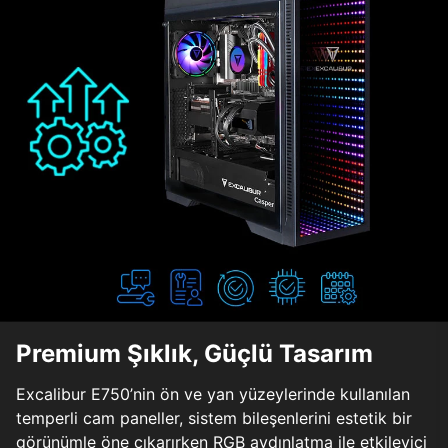
Premium Şıklık, Güçlü Tasarım
Excalibur E750’nin ön ve yan yüzeylerinde kullanılan
temperli cam paneller, sistem bileşenlerini estetik bir
görünümle öne çıkarırken RGB aydınlatma ile etkileyici