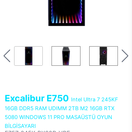
Excalibur E750
Intel Ultra 7 245KF
16GB DDR5 RAM UDIMM 2TB M2 16GB RTX
5080 WINDOWS 11 PRO MASAÜSTÜ OYUN
BİLGİSAYARI