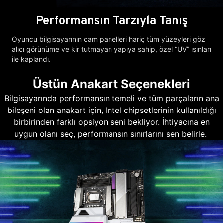
Performansın Tarzıyla Tanış
Oyuncu bilgisayarının cam panelleri hariç tüm yüzeyleri göz
alıcı görünüme ve kir tutmayan yapıya sahip, özel “UV” ışınları
ile kaplandı.
Üstün Anakart Seçenekleri
Bilgisayarında performansın temeli ve tüm parçaların ana
bileşeni olan anakart için, Intel chipsetlerinin kullanıldığı
birbirinden farklı opsiyon seni bekliyor. İhtiyacına en
uygun olanı seç, performansın sınırlarını sen belirle.