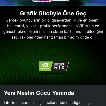
Grafik Gücüyle Öne Geç
Gerçek oyuncuların bir bilgisayardan ilk ve en önemli
beklentisi, yüksek grafik performansı. NVIDIA’nın en
güncel teknolojilerini sunan ekran kartlarından dilediğini
seç, rakiplerinden her zaman bir adım önde ol.
Yeni Neslin Gücü Yanında
Intel’in en son nesil işlemcilerinden dilediğini seç,