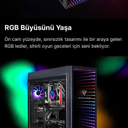
RGB Büyüsünü Yaşa
Ön cam yüzeyde, sınırsızlık tasarımı ile bir araya gelen
RGB ledler, sihirli oyun geceleri için seni bekliyor.