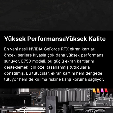
Yüksek PerformansaYüksek Kalite
En yeni nesil NVIDIA GeForce RTX ekran kartları,
önceki serilere kıyasla çok daha yüksek performans
sunuyor. E750 modeli, bu güçlü ekran kartlarını
desteklemek için özel tasarlanmış tutucularla
donatılmış. Bu tutucular, ekran kartını hem dengede
tutuyor hem de kırılma riskine karşı koruma sağlıyor.