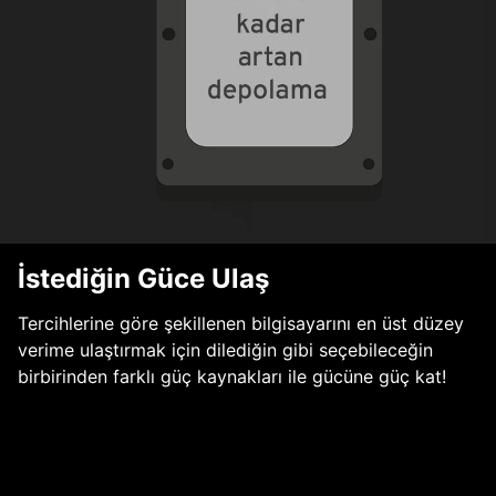
İstediğin Güce Ulaş
Tercihlerine göre şekillenen bilgisayarını en üst düzey
verime ulaştırmak için dilediğin gibi seçebileceğin
birbirinden farklı güç kaynakları ile gücüne güç kat!