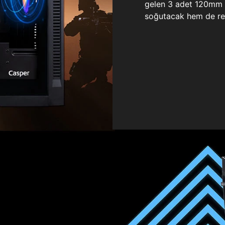
gelen 3 adet 120mm ö
soğutacak hem de re