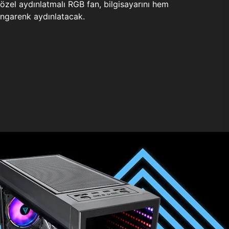
zel aydınlatmalı RGB fan, bilgisayarını hem
ngarenk aydınlatacak.