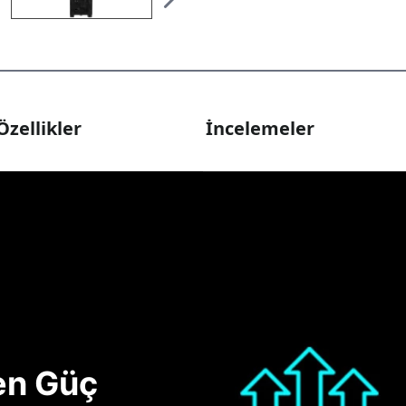
Özellikler
İncelemeler
nen Güç