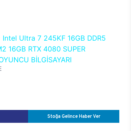
0
Intel Ultra 7 245KF 16GB DDR5
2 16GB RTX 4080 SUPER
OYUNCU BİLGİSAYARI
E
Stoğa Gelince Haber Ver