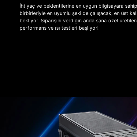
İhtiyaç ve beklentilerine en uygun bilgisayara sahi
birbirleriyle en uyumlu şekilde çalışacak, en üst kali
bekliyor. Siparişini verdiğin anda sana özel üretile
performans ve ısı testleri başlıyor!