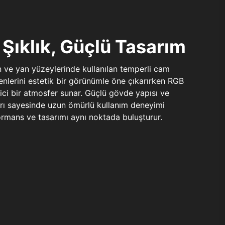
Şıklık, Güçlü Tasarım
n ve yan yüzeylerinde kullanılan temperli cam
şenlerini estetik bir görünümle öne çıkarırken RGB
yici bir atmosfer sunar. Güçlü gövde yapısı ve
ları sayesinde uzun ömürlü kullanım deneyimi
rmans ve tasarımı aynı noktada buluşturur.