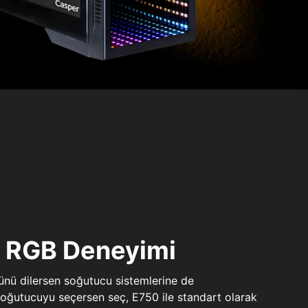
ı RGB Deneyimi
sünü dilersen soğutucu sistemlerine de
 soğutucuyu seçersen seç, E750 ile standart olarak