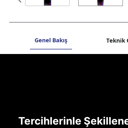
Genel Bakış
Teknik 
Tercihlerinle Şekille