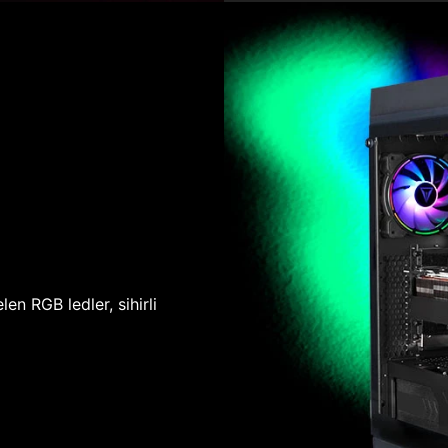
len RGB ledler, sihirli