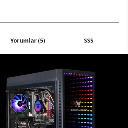
Yorumlar (5)
SSS