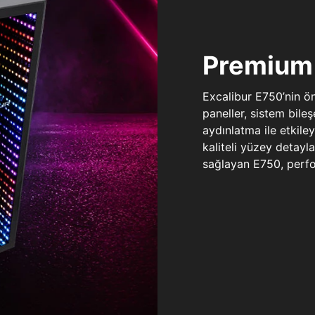
Premium 
Excalibur E750’nin ö
paneller, sistem bile
aydınlatma ile etkile
kaliteli yüzey detay
sağlayan E750, perfo