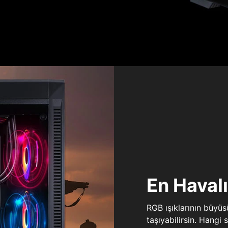
En Haval
RGB ışıklarının büyü
taşıyabilirsin. Hangi