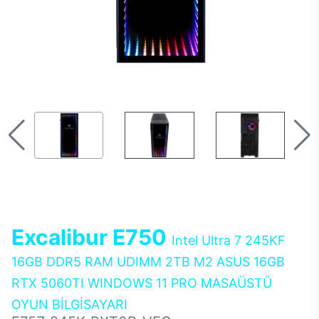
Excalibur E750
Intel Ultra 7 245KF
16GB DDR5 RAM UDIMM 2TB M2 ASUS 16GB
RTX 5060TI WINDOWS 11 PRO MASAÜSTÜ
OYUN BİLGİSAYARI