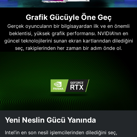
Grafik Gücüyle Öne Geç
Gerçek oyuncuların bir bilgisayardan ilk ve en önemli
beklentisi, yüksek grafik performansı. NVIDIA’nın en
güncel teknolojilerini sunan ekran kartlarından dilediğini
seç, rakiplerinden her zaman bir adım önde ol.
Yeni Neslin Gücü Yanında
Intel’in en son nesil işlemcilerinden dilediğini seç,