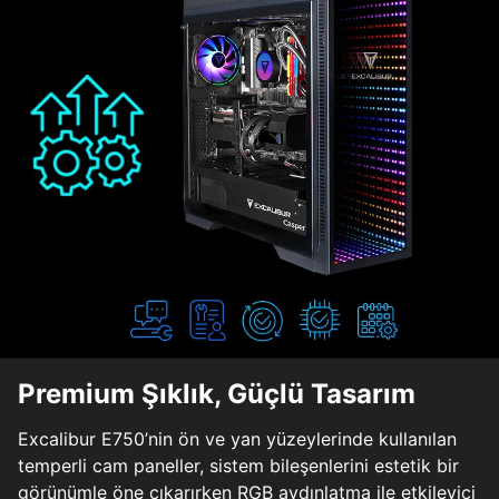
Premium Şıklık, Güçlü Tasarım
Excalibur E750’nin ön ve yan yüzeylerinde kullanılan
temperli cam paneller, sistem bileşenlerini estetik bir
görünümle öne çıkarırken RGB aydınlatma ile etkileyici