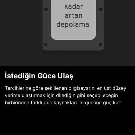
İstediğin Güce Ulaş
Tercihlerine göre şekillenen bilgisayarını en üst düzey
verime ulaştırmak için dilediğin gibi seçebileceğin
birbirinden farklı güç kaynakları ile gücüne güç kat!