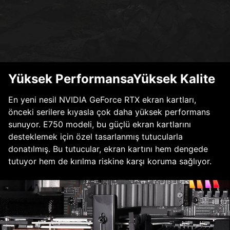
Yüksek PerformansaYüksek Kalite
En yeni nesil NVIDIA GeForce RTX ekran kartları,
önceki serilere kıyasla çok daha yüksek performans
sunuyor. E750 modeli, bu güçlü ekran kartlarını
desteklemek için özel tasarlanmış tutucularla
donatılmış. Bu tutucular, ekran kartını hem dengede
tutuyor hem de kırılma riskine karşı koruma sağlıyor.