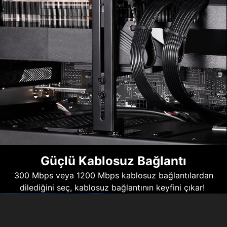
Güçlü Kablosuz Bağlantı
300 Mbps veya 1200 Mbps kablosuz bağlantılardan
dilediğini seç, kablosuz bağlantının keyfini çıkar!