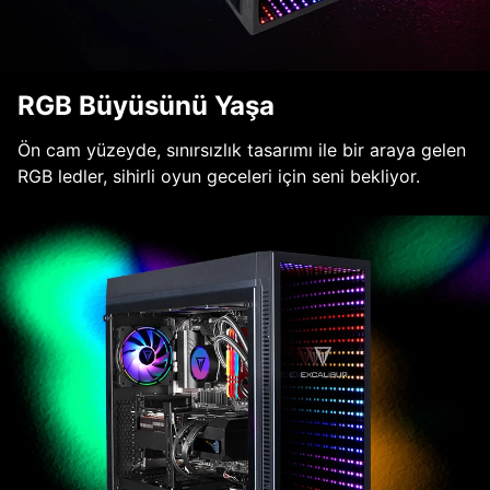
RGB Büyüsünü Yaşa
Ön cam yüzeyde, sınırsızlık tasarımı ile bir araya gelen
RGB ledler, sihirli oyun geceleri için seni bekliyor.