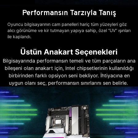
Performansın Tarzıyla Tanış
Oyuncu bilgisayarının cam panelleri hariç tüm yüzeyleri göz
alıcı görünüme ve kir tutmayan yapıya sahip, özel “UV” ışınları
ile kaplandı.
Üstün Anakart Seçenekleri
Bilgisayarında performansın temeli ve tüm parçaların ana
bileşeni olan anakart için, Intel chipsetlerinin kullanıldığı
birbirinden farklı opsiyon seni bekliyor. İhtiyacına en
uygun olanı seç, performansın sınırlarını sen belirle.