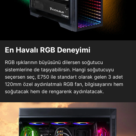
En Havalı RGB Deneyimi
RGB ışıklarının büyüsünü dilersen soğutucu
sistemlerine de taşıyabilirsin. Hangi soğutucuyu
seçersen seç, E750 ile standart olarak gelen 3 adet
120mm özel aydınlatmalı RGB fan, bilgisayarını hem
soğutacak hem de rengarenk aydınlatacak.