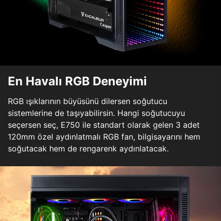
En Havalı RGB Deneyimi
RGB ışıklarının büyüsünü dilersen soğutucu
sistemlerine de taşıyabilirsin. Hangi soğutucuyu
seçersen seç, E750 ile standart olarak gelen 3 adet
120mm özel aydınlatmalı RGB fan, bilgisayarını hem
soğutacak hem de rengarenk aydınlatacak.