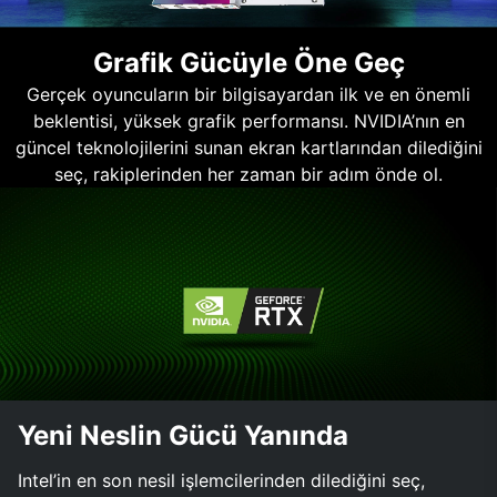
Grafik Gücüyle Öne Geç
Gerçek oyuncuların bir bilgisayardan ilk ve en önemli
beklentisi, yüksek grafik performansı. NVIDIA’nın en
güncel teknolojilerini sunan ekran kartlarından dilediğini
seç, rakiplerinden her zaman bir adım önde ol.
Yeni Neslin Gücü Yanında
Intel’in en son nesil işlemcilerinden dilediğini seç,