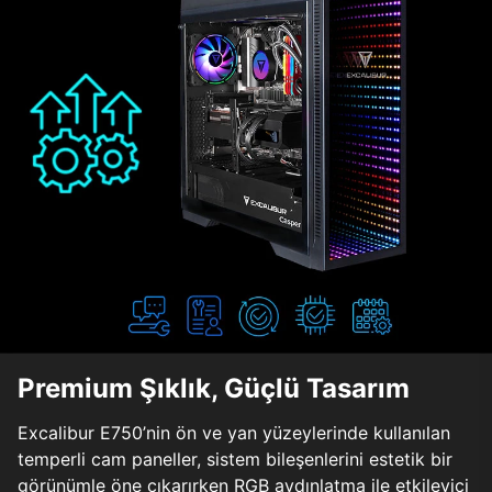
Premium Şıklık, Güçlü Tasarım
Excalibur E750’nin ön ve yan yüzeylerinde kullanılan
temperli cam paneller, sistem bileşenlerini estetik bir
görünümle öne çıkarırken RGB aydınlatma ile etkileyici