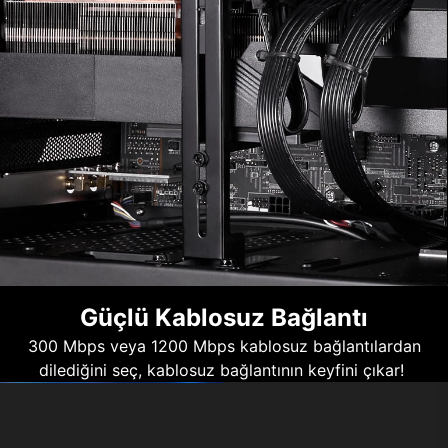
Güçlü Kablosuz Bağlantı
300 Mbps veya 1200 Mbps kablosuz bağlantılardan
dilediğini seç, kablosuz bağlantının keyfini çıkar!