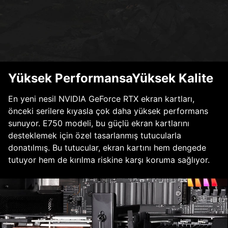
Yüksek PerformansaYüksek Kalite
En yeni nesil NVIDIA GeForce RTX ekran kartları,
önceki serilere kıyasla çok daha yüksek performans
sunuyor. E750 modeli, bu güçlü ekran kartlarını
desteklemek için özel tasarlanmış tutucularla
donatılmış. Bu tutucular, ekran kartını hem dengede
tutuyor hem de kırılma riskine karşı koruma sağlıyor.