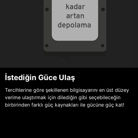
İstediğin Güce Ulaş
Tercihlerine göre şekillenen bilgisayarını en üst düzey
verime ulaştırmak için dilediğin gibi seçebileceğin
birbirinden farklı güç kaynakları ile gücüne güç kat!