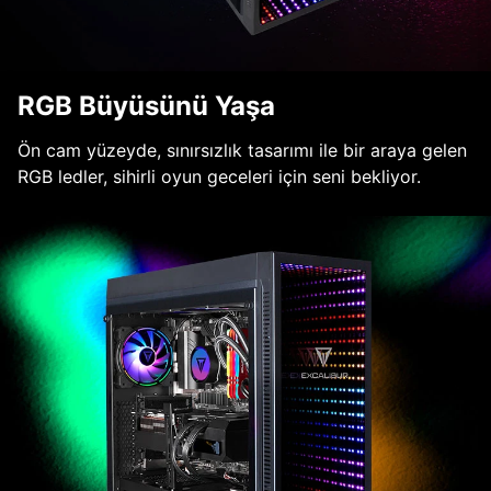
RGB Büyüsünü Yaşa
Ön cam yüzeyde, sınırsızlık tasarımı ile bir araya gelen
RGB ledler, sihirli oyun geceleri için seni bekliyor.