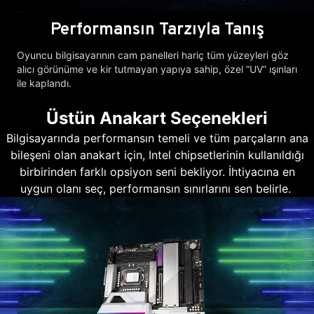
Performansın Tarzıyla Tanış
Oyuncu bilgisayarının cam panelleri hariç tüm yüzeyleri göz
alıcı görünüme ve kir tutmayan yapıya sahip, özel “UV” ışınları
ile kaplandı.
Üstün Anakart Seçenekleri
Bilgisayarında performansın temeli ve tüm parçaların ana
bileşeni olan anakart için, Intel chipsetlerinin kullanıldığı
birbirinden farklı opsiyon seni bekliyor. İhtiyacına en
uygun olanı seç, performansın sınırlarını sen belirle.