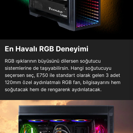
En Havalı RGB Deneyimi
RGB ışıklarının büyüsünü dilersen soğutucu
sistemlerine de taşıyabilirsin. Hangi soğutucuyu
seçersen seç, E750 ile standart olarak gelen 3 adet
120mm özel aydınlatmalı RGB fan, bilgisayarını hem
soğutacak hem de rengarenk aydınlatacak.