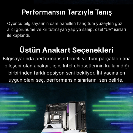
Performansın Tarzıyla Tanış
Oyuncu bilgisayarının cam panelleri hariç tüm yüzeyleri göz
alıcı görünüme ve kir tutmayan yapıya sahip, özel “UV” ışınları
ile kaplandı.
Üstün Anakart Seçenekleri
Bilgisayarında performansın temeli ve tüm parçaların ana
bileşeni olan anakart için, Intel chipsetlerinin kullanıldığı
birbirinden farklı opsiyon seni bekliyor. İhtiyacına en
uygun olanı seç, performansın sınırlarını sen belirle.