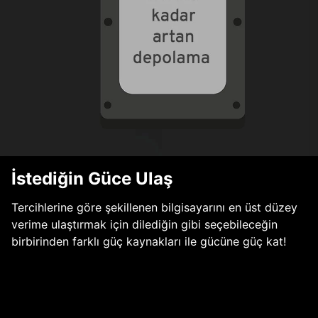
İstediğin Güce Ulaş
Tercihlerine göre şekillenen bilgisayarını en üst düzey
verime ulaştırmak için dilediğin gibi seçebileceğin
birbirinden farklı güç kaynakları ile gücüne güç kat!