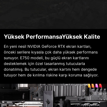
Yüksek PerformansaYüksek Kalite
En yeni nesil NVIDIA GeForce RTX ekran kartları,
önceki serilere kıyasla çok daha yüksek performans
sunuyor. E750 modeli, bu güçlü ekran kartlarını
desteklemek için özel tasarlanmış tutucularla
donatılmış. Bu tutucular, ekran kartını hem dengede
tutuyor hem de kırılma riskine karşı koruma sağlıyor.