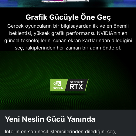
Grafik Gücüyle Öne Geç
Gerçek oyuncuların bir bilgisayardan ilk ve en önemli
beklentisi, yüksek grafik performansı. NVIDIA’nın en
güncel teknolojilerini sunan ekran kartlarından dilediğini
seç, rakiplerinden her zaman bir adım önde ol.
Yeni Neslin Gücü Yanında
Intel’in en son nesil işlemcilerinden dilediğini seç,