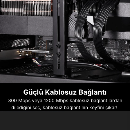
Güçlü Kablosuz Bağlantı
300 Mbps veya 1200 Mbps kablosuz bağlantılardan
dilediğini seç, kablosuz bağlantının keyfini çıkar!