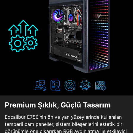
Premium Şıklık, Güçlü Tasarım
Excalibur E750’nin ön ve yan yüzeylerinde kullanılan
temperli cam paneller, sistem bileşenlerini estetik bir
görünümle öne çıkarırken RGB aydınlatma ile etkileyici