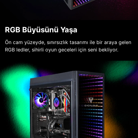
RGB Büyüsünü Yaşa
Ön cam yüzeyde, sınırsızlık tasarımı ile bir araya gelen
RGB ledler, sihirli oyun geceleri için seni bekliyor.