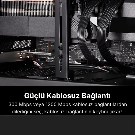
Güçlü Kablosuz Bağlantı
300 Mbps veya 1200 Mbps kablosuz bağlantılardan
dilediğini seç, kablosuz bağlantının keyfini çıkar!