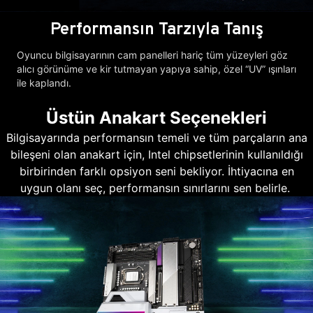
Performansın Tarzıyla Tanış
Oyuncu bilgisayarının cam panelleri hariç tüm yüzeyleri göz
alıcı görünüme ve kir tutmayan yapıya sahip, özel “UV” ışınları
ile kaplandı.
Üstün Anakart Seçenekleri
Bilgisayarında performansın temeli ve tüm parçaların ana
bileşeni olan anakart için, Intel chipsetlerinin kullanıldığı
birbirinden farklı opsiyon seni bekliyor. İhtiyacına en
uygun olanı seç, performansın sınırlarını sen belirle.