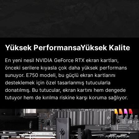
Yüksek PerformansaYüksek Kalite
En yeni nesil NVIDIA GeForce RTX ekran kartları,
önceki serilere kıyasla çok daha yüksek performans
sunuyor. E750 modeli, bu güçlü ekran kartlarını
desteklemek için özel tasarlanmış tutucularla
donatılmış. Bu tutucular, ekran kartını hem dengede
tutuyor hem de kırılma riskine karşı koruma sağlıyor.