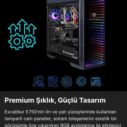
Premium Şıklık, Güçlü Tasarım
Excalibur E750’nin ön ve yan yüzeylerinde kullanılan
temperli cam paneller, sistem bileşenlerini estetik bir
görünümle öne çıkarırken RGB aydınlatma ile etkileyici