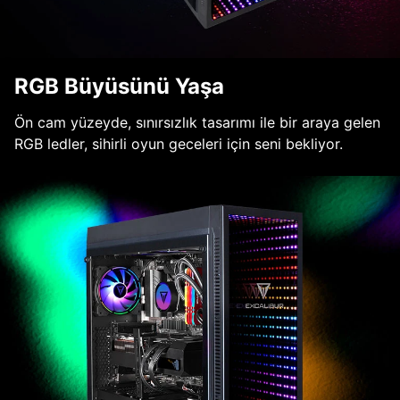
RGB Büyüsünü Yaşa
Ön cam yüzeyde, sınırsızlık tasarımı ile bir araya gelen
RGB ledler, sihirli oyun geceleri için seni bekliyor.