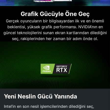
Grafik Gücüyle Öne Geç
Gerçek oyuncuların bir bilgisayardan ilk ve en önemli
beklentisi, yüksek grafik performansı. NVIDIA’nın en
güncel teknolojilerini sunan ekran kartlarından dilediğini
seç, rakiplerinden her zaman bir adım önde ol.
Yeni Neslin Gücü Yanında
Intel’in en son nesil işlemcilerinden dilediğini seç,