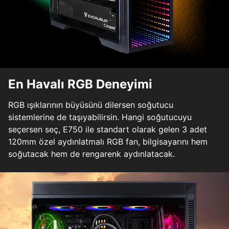
En Havalı RGB Deneyimi
RGB ışıklarının büyüsünü dilersen soğutucu
sistemlerine de taşıyabilirsin. Hangi soğutucuyu
seçersen seç, E750 ile standart olarak gelen 3 adet
120mm özel aydınlatmalı RGB fan, bilgisayarını hem
soğutacak hem de rengarenk aydınlatacak.