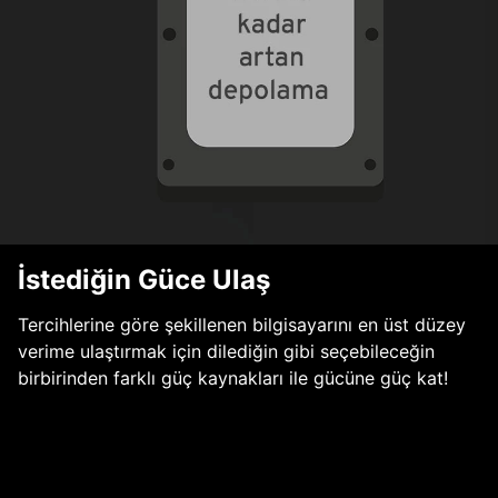
İstediğin Güce Ulaş
Tercihlerine göre şekillenen bilgisayarını en üst düzey
verime ulaştırmak için dilediğin gibi seçebileceğin
birbirinden farklı güç kaynakları ile gücüne güç kat!