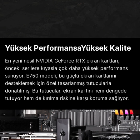
Yüksek PerformansaYüksek Kalite
En yeni nesil NVIDIA GeForce RTX ekran kartları,
önceki serilere kıyasla çok daha yüksek performans
sunuyor. E750 modeli, bu güçlü ekran kartlarını
desteklemek için özel tasarlanmış tutucularla
donatılmış. Bu tutucular, ekran kartını hem dengede
tutuyor hem de kırılma riskine karşı koruma sağlıyor.