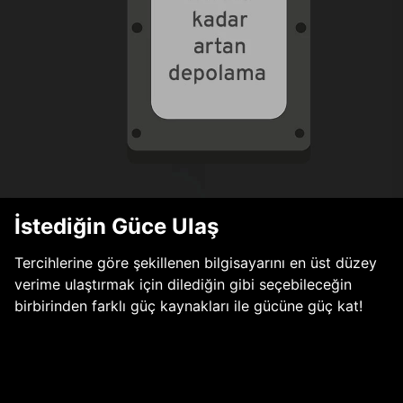
İstediğin Güce Ulaş
Tercihlerine göre şekillenen bilgisayarını en üst düzey
verime ulaştırmak için dilediğin gibi seçebileceğin
birbirinden farklı güç kaynakları ile gücüne güç kat!