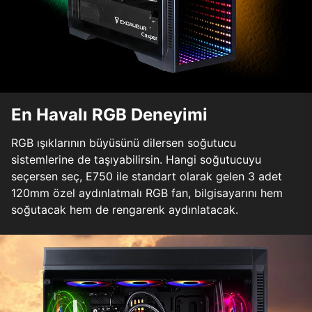
En Havalı RGB Deneyimi
RGB ışıklarının büyüsünü dilersen soğutucu
sistemlerine de taşıyabilirsin. Hangi soğutucuyu
seçersen seç, E750 ile standart olarak gelen 3 adet
120mm özel aydınlatmalı RGB fan, bilgisayarını hem
soğutacak hem de rengarenk aydınlatacak.