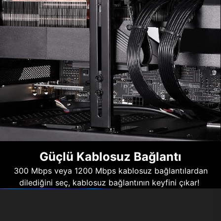
Güçlü Kablosuz Bağlantı
300 Mbps veya 1200 Mbps kablosuz bağlantılardan
dilediğini seç, kablosuz bağlantının keyfini çıkar!