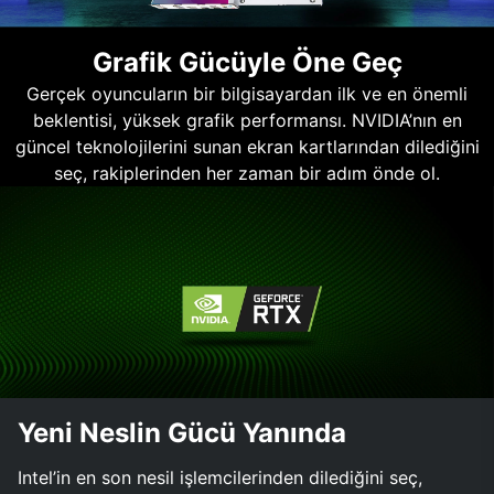
Grafik Gücüyle Öne Geç
Gerçek oyuncuların bir bilgisayardan ilk ve en önemli
beklentisi, yüksek grafik performansı. NVIDIA’nın en
güncel teknolojilerini sunan ekran kartlarından dilediğini
seç, rakiplerinden her zaman bir adım önde ol.
Yeni Neslin Gücü Yanında
Intel’in en son nesil işlemcilerinden dilediğini seç,