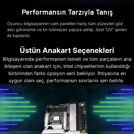
Performansın Tarzıyla Tanış
Oyuncu bilgisayarının cam panelleri hariç tüm yüzeyleri göz
alıcı görünüme ve kir tutmayan yapıya sahip, özel “UV” ışınları
ile kaplandı.
Üstün Anakart Seçenekleri
Bilgisayarında performansın temeli ve tüm parçaların ana
bileşeni olan anakart için, Intel chipsetlerinin kullanıldığı
birbirinden farklı opsiyon seni bekliyor. İhtiyacına en
uygun olanı seç, performansın sınırlarını sen belirle.