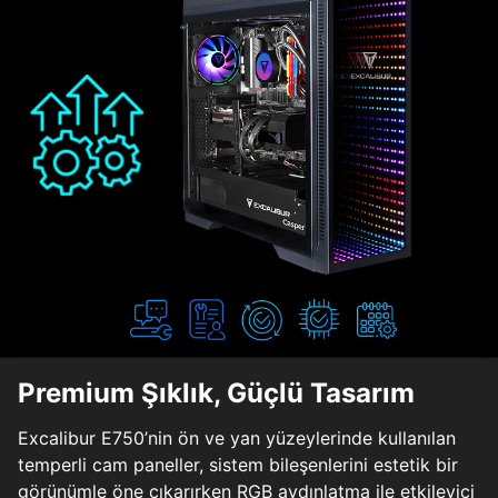
Premium Şıklık, Güçlü Tasarım
Excalibur E750’nin ön ve yan yüzeylerinde kullanılan
temperli cam paneller, sistem bileşenlerini estetik bir
görünümle öne çıkarırken RGB aydınlatma ile etkileyici