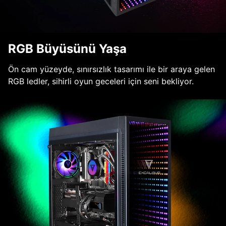
RGB Büyüsünü Yaşa
Ön cam yüzeyde, sınırsızlık tasarımı ile bir araya gelen
RGB ledler, sihirli oyun geceleri için seni bekliyor.